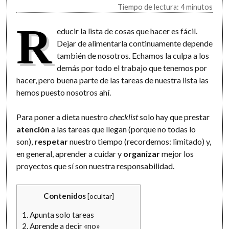
Tiempo de lectura: 4 minutos
R
educir la lista de cosas que hacer es fácil.
Dejar de alimentarla continuamente depende
también de nosotros. Echamos la culpa a los
demás por todo el trabajo que tenemos por
hacer, pero buena parte de las tareas de nuestra lista las
hemos puesto nosotros ahí.
Para poner a dieta nuestro
checklist
solo hay que prestar
atención
a las tareas que llegan (porque no todas lo
son),
respetar
nuestro tiempo (recordemos: limitado) y,
en general, aprender a cuidar y
organizar
mejor los
proyectos que sí son nuestra responsabilidad.
Contenidos
[
ocultar
]
1. Apunta solo tareas
2. Aprende a decir «no»