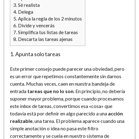
3. Sé realista
4. Delega
5. Aplica la regla de los 2 minutos
6. Divide y vencerás
7. Simplifica tus listas de tareas
8. Descarta las tareas ajenas
1. Apunta solo tareas
Este primer consejo puede parecer una obviedad, pero
es un error que repetimos constantemente sin darnos
cuenta. Muchas veces, caen en nuestra bandeja de
entrada
tareas que no lo son
. En principio, no debería
suponer mayor problema, porque cuando procesamos
este
inbox
de tareas, convertimos esa «cosa» que
todavía está por definir en algo parecido a una
acción
realizable
, una tarea. El problema aparece cuando una
simple anotación o idea no pasa este filtro
correctamente y se cuela en nuestro sistema de