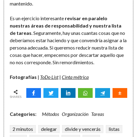
mantenido.
Es un ejercicio interesante
revisar en paralelo
nuestras áreas de responsabilidad y nuestra lista
de tareas
. Seguramente, hay unas cuantas cosas que no
deberíamos estar haciendo y que convendría asignar a la
persona adecuada. Si queremos reducir nuestra lista de
cosas que hacer, empecemos por descartar aquello que
no nos corresponde. Sin remordimientos.
Fotografías
|
ToDo List
|
Cinta métrica
SHARES
Categories:
Métodos
Organización
Tareas
2 minutos
delegar
divide y vencerás
listas