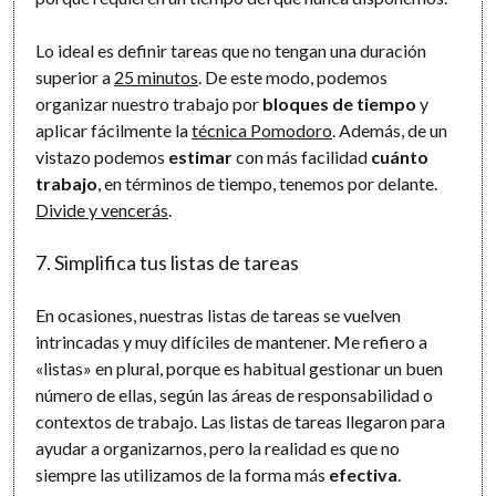
Lo ideal es definir tareas que no tengan una duración
superior a
25 minutos
. De este modo, podemos
organizar nuestro trabajo por
bloques de tiempo
y
aplicar fácilmente la
técnica Pomodoro
. Además, de un
vistazo podemos
estimar
con más facilidad
cuánto
trabajo
, en términos de tiempo, tenemos por delante.
Divide y vencerás
.
7. Simplifica tus listas de tareas
En ocasiones, nuestras listas de tareas se vuelven
intrincadas y muy difíciles de mantener. Me refiero a
«listas» en plural, porque es habitual gestionar un buen
número de ellas, según las áreas de responsabilidad o
contextos de trabajo. Las listas de tareas llegaron para
ayudar a organizarnos, pero la realidad es que no
siempre las utilizamos de la forma más
efectiva
.