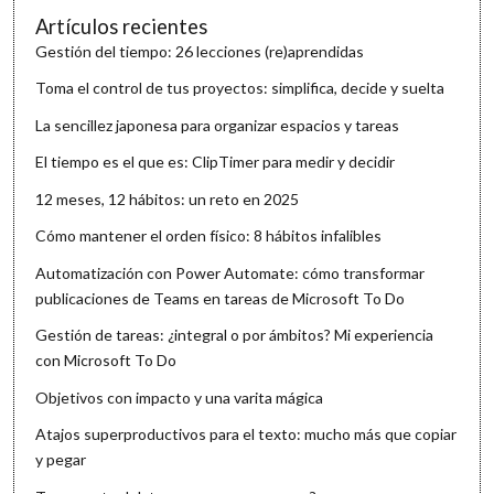
Artículos recientes
Gestión del tiempo: 26 lecciones (re)aprendidas
Toma el control de tus proyectos: simplifica, decide y suelta
La sencillez japonesa para organizar espacios y tareas
El tiempo es el que es: ClipTimer para medir y decidir
12 meses, 12 hábitos: un reto en 2025
Cómo mantener el orden físico: 8 hábitos infalibles
Automatización con Power Automate: cómo transformar
publicaciones de Teams en tareas de Microsoft To Do
Gestión de tareas: ¿integral o por ámbitos? Mi experiencia
con Microsoft To Do
Objetivos con impacto y una varita mágica
Atajos superproductivos para el texto: mucho más que copiar
y pegar