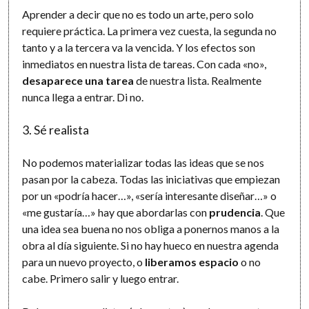
Aprender a decir que no es todo un arte, pero solo
requiere práctica. La primera vez cuesta, la segunda no
tanto y a la tercera va la vencida. Y los efectos son
inmediatos en nuestra lista de tareas. Con cada «no»,
desaparece una tarea
de nuestra lista. Realmente
nunca llega a entrar. Di no.
3. Sé realista
No podemos materializar todas las ideas que se nos
pasan por la cabeza. Todas las iniciativas que empiezan
por un «podría hacer…», «sería interesante diseñar…» o
«me gustaría…» hay que abordarlas con
prudencia
. Que
una idea sea buena no nos obliga a ponernos manos a la
obra al día siguiente. Si no hay hueco en nuestra agenda
para un nuevo proyecto, o
liberamos espacio
o no
cabe. Primero salir y luego entrar.