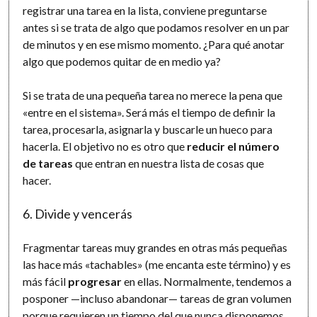
registrar una tarea en la lista, conviene preguntarse
antes si se trata de algo que podamos resolver en un par
de minutos y en ese mismo momento. ¿Para qué anotar
algo que podemos quitar de en medio ya?
Si se trata de una pequeña tarea no merece la pena que
«entre en el sistema». Será más el tiempo de definir la
tarea, procesarla, asignarla y buscarle un hueco para
hacerla. El objetivo no es otro que
reducir el número
de tareas
que entran en nuestra lista de cosas que
hacer.
6. Divide y vencerás
Fragmentar tareas muy grandes en otras más pequeñas
las hace más «tachables» (me encanta este término) y es
más fácil
progresar
en ellas. Normalmente, tendemos a
posponer —incluso abandonar— tareas de gran volumen
porque requieren un tiempo del que nunca disponemos.