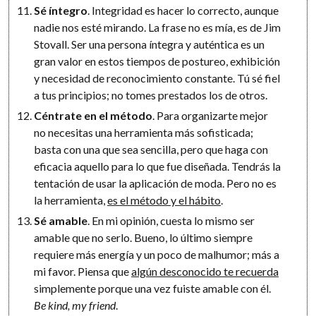
Sé íntegro
. Integridad es hacer lo correcto, aunque
nadie nos esté mirando. La frase no es mía, es de Jim
Stovall. Ser una persona íntegra y auténtica es un
gran valor en estos tiempos de postureo, exhibición
y necesidad de reconocimiento constante. Tú sé fiel
a tus principios; no tomes prestados los de otros.
Céntrate en el método
. Para organizarte mejor
no necesitas una herramienta más sofisticada;
basta con una que sea sencilla, pero que haga con
eficacia aquello para lo que fue diseñada. Tendrás la
tentación de usar la aplicación de moda. Pero no es
la herramienta,
es el método y el hábito
.
Sé amable
. En mi opinión, cuesta lo mismo ser
amable que no serlo. Bueno, lo último siempre
requiere más energía y un poco de malhumor; más a
mi favor. Piensa que
algún desconocido te recuerda
simplemente porque una vez fuiste amable con él.
Be kind, my friend
.