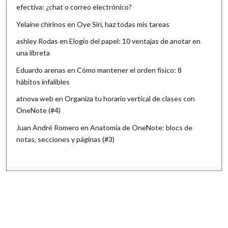
efectiva: ¿chat o correo electrónico?
Yelaine chirinos
en
Oye Siri, haz todas mis tareas
ashley Rodas
en
Elogio del papel: 10 ventajas de anotar en
una libreta
Eduardo arenas
en
Cómo mantener el orden físico: 8
hábitos infalibles
atnova web
en
Organiza tu horario vertical de clases con
OneNote (#4)
Juan André Romero
en
Anatomía de OneNote: blocs de
notas, secciones y páginas (#3)