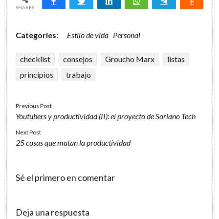
SHARES
Categories:
Estilo de vida
Personal
checklist
consejos
Groucho Marx
listas
principios
trabajo
Previous Post
Youtubers y productividad (II): el proyecto de Soriano Tech
Next Post
25 cosas que matan la productividad
Sé el primero en comentar
Deja una respuesta