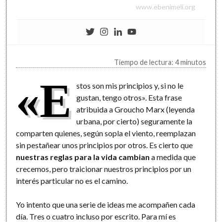
www.ebenimeli.org
Tiempo de lectura: 4 minutos
«E
stos son mis principios y, si no le
gustan, tengo otros». Esta frase
atribuida a Groucho Marx (leyenda
urbana, por cierto) seguramente la
comparten quienes, según sopla el viento, reemplazan
sin pestañear unos principios por otros. Es cierto que
nuestras reglas para la vida cambian
a medida que
crecemos, pero traicionar nuestros principios por un
interés particular no es el camino.
Yo intento que una serie de ideas me acompañen cada
día. Tres o cuatro incluso por escrito. Para mí es