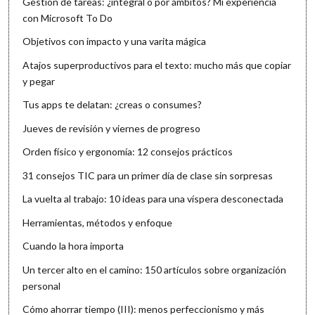
Gestión de tareas: ¿integral o por ámbitos? Mi experiencia
con Microsoft To Do
Objetivos con impacto y una varita mágica
Atajos superproductivos para el texto: mucho más que copiar
y pegar
Tus apps te delatan: ¿creas o consumes?
Jueves de revisión y viernes de progreso
Orden físico y ergonomía: 12 consejos prácticos
31 consejos TIC para un primer día de clase sin sorpresas
La vuelta al trabajo: 10 ideas para una víspera desconectada
Herramientas, métodos y enfoque
Cuando la hora importa
Un tercer alto en el camino: 150 artículos sobre organización
personal
Cómo ahorrar tiempo (III): menos perfeccionismo y más