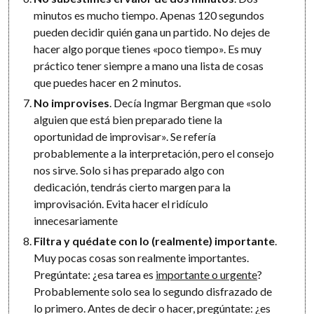
minutos es mucho tiempo. Apenas 120 segundos
pueden decidir quién gana un partido. No dejes de
hacer algo porque tienes «poco tiempo». Es muy
práctico tener siempre a mano una lista de cosas
que puedes hacer en 2 minutos.
No improvises
. Decía Ingmar Bergman que «solo
alguien que está bien preparado tiene la
oportunidad de improvisar». Se refería
probablemente a la interpretación, pero el consejo
nos sirve. Solo si has preparado algo con
dedicación, tendrás cierto margen para la
improvisación. Evita hacer el ridículo
innecesariamente
Filtra y quédate con lo (realmente) importante
.
Muy pocas cosas son realmente importantes.
Pregúntate: ¿esa tarea es
importante o urgente
?
Probablemente solo sea lo segundo disfrazado de
lo primero. Antes de decir o hacer, pregúntate: ¿es