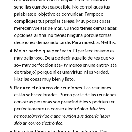
sencillas cuando sea posible. No compliques tus
palabras; el objetivo es comunicar. Tampoco
compliques tus propias tareas. Muy pocas cosas
merecen vueltas de más. Cuando tienes demasiadas
opciones, al final no tienes ninguna porque tomas
decisiones demasiado tarde. Para muestra, Netflix.
Mejor hecho que perfecto
. El perfeccionismo es
muy peligroso. Deja de decir aquello de «es que yo
soy muy perfeccionista» (y menos en una entrevista
de trabajo) porque ni es una virtud, ni es verdad.
Haz las cosas muy bien y listo.
Reduce el número de reuniones
. Las reuniones
están sobrevaloradas. Buena parte de las reuniones
con otras personas son prescindibles y podrían ser
perfectamente un correo electrónico.
Muchos
hemos sobrevivido a una reunión que debería haber
sido un correo electrónico
.
No subestimes el valor de dos minutos
. Dos