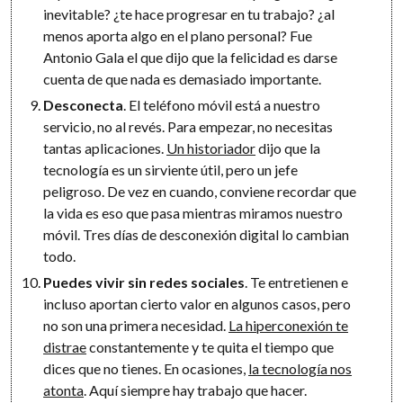
inevitable? ¿te hace progresar en tu trabajo? ¿al
menos aporta algo en el plano personal? Fue
Antonio Gala el que dijo que la felicidad es darse
cuenta de que nada es demasiado importante.
Desconecta
. El teléfono móvil está a nuestro
servicio, no al revés. Para empezar, no necesitas
tantas aplicaciones.
Un historiador
dijo que la
tecnología es un sirviente útil, pero un jefe
peligroso. De vez en cuando, conviene recordar que
la vida es eso que pasa mientras miramos nuestro
móvil. Tres días de desconexión digital lo cambian
todo.
Puedes vivir sin redes sociales
. Te entretienen e
incluso aportan cierto valor en algunos casos, pero
no son una primera necesidad.
La hiperconexión te
distrae
constantemente y te quita el tiempo que
dices que no tienes. En ocasiones,
la tecnología nos
atonta
. Aquí siempre hay trabajo que hacer.