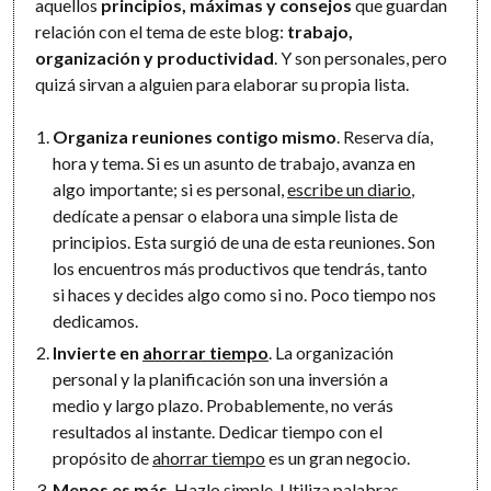
aquellos
principios, máximas y consejos
que guardan
relación con el tema de este blog:
trabajo,
organización y productividad
. Y son personales, pero
quizá sirvan a alguien para elaborar su propia lista.
Organiza reuniones contigo mismo
. Reserva día,
hora y tema. Si es un asunto de trabajo, avanza en
algo importante; si es personal,
escribe un diario
,
dedícate a pensar o elabora una simple lista de
principios. Esta surgió de una de esta reuniones. Son
los encuentros más productivos que tendrás, tanto
si haces y decides algo como si no. Poco tiempo nos
dedicamos.
Invierte en
ahorrar tiempo
. La organización
personal y la planificación son una inversión a
medio y largo plazo. Probablemente, no verás
resultados al instante. Dedicar tiempo con el
propósito de
ahorrar tiempo
es un gran negocio.
Menos es más
. Hazlo simple. Utiliza palabras