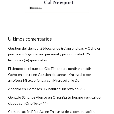
Últimos comentarios
Gestión del tiempo: 26 lecciones (re)aprendidas – Ocho en
punto
en
Organización personal y productividad: 25
lecciones (re)aprendidas
El tiempo es el que es: ClipTimer para medir y decidir –
Ocho en punto
en
Gestión de tareas: ¿integral o por
ámbitos? Mi experiencia con Microsoft To Do
Antonio
en
12 meses, 12 hábitos: un reto en 2025
Gonzalo Sánchez Alonso
en
Organiza tu horario vertical de
clases con OneNote (#4)
Comunicación Efectiva
en
En busca de la comunicación