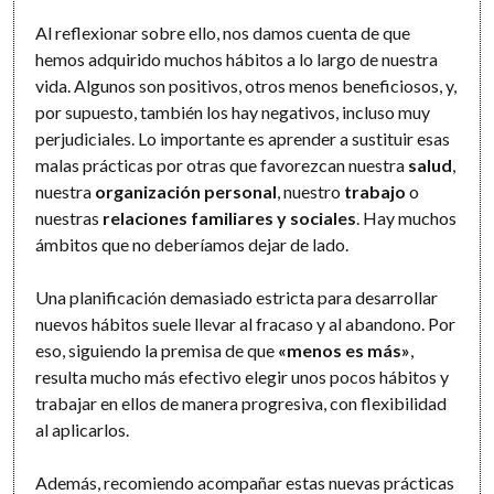
Al reflexionar sobre ello, nos damos cuenta de que
hemos adquirido muchos hábitos a lo largo de nuestra
vida. Algunos son positivos, otros menos beneficiosos, y,
por supuesto, también los hay negativos, incluso muy
perjudiciales. Lo importante es aprender a sustituir esas
malas prácticas por otras que favorezcan nuestra
salud
,
nuestra
organización personal
, nuestro
trabajo
o
nuestras
relaciones familiares y sociales
. Hay muchos
ámbitos que no deberíamos dejar de lado.
Una planificación demasiado estricta para desarrollar
nuevos hábitos suele llevar al fracaso y al abandono. Por
eso, siguiendo la premisa de que
«menos es más»
,
resulta mucho más efectivo elegir unos pocos hábitos y
trabajar en ellos de manera progresiva, con flexibilidad
al aplicarlos.
Además, recomiendo acompañar estas nuevas prácticas