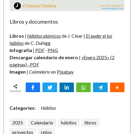
Libros y documentos
Libros
|
Hábitos atómicos
de J. Clear |
El poder el los
hábitos
de C. Duhigg
Infografía
|
PDF
·
PNG
Descargar calendario de enero
|
«Enero 2025» (2
páginas) · PDF
Imagen
|
Calendario
en
Pixabay
SHARES
Categories:
Hábitos
2025
Calendario
hábitos
libros
proyectos
retos