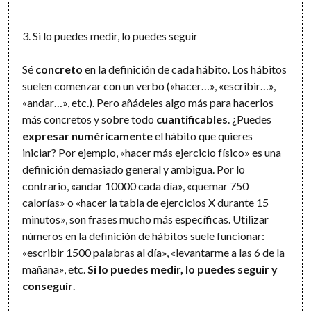
3. Si lo puedes medir, lo puedes seguir
Sé
concreto
en la definición de cada hábito. Los hábitos
suelen comenzar con un verbo («hacer…», «escribir…»,
«andar…», etc.). Pero añádeles algo más para hacerlos
más concretos y sobre todo
cuantificables
. ¿Puedes
expresar
numéricamente
el hábito que quieres
iniciar? Por ejemplo, «hacer más ejercicio físico» es una
definición demasiado general y ambigua. Por lo
contrario, «andar 10000 cada día», «quemar 750
calorías» o «hacer la tabla de ejercicios X durante 15
minutos», son frases mucho más específicas. Utilizar
números en la definición de hábitos suele funcionar:
«escribir 1500 palabras al día», «levantarme a las 6 de la
mañana», etc.
Si lo puedes medir, lo puedes seguir y
conseguir
.