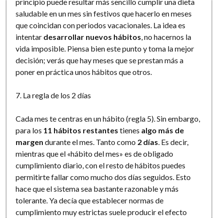
principio puede resultar más sencillo cumplir una dieta
saludable en un mes sin festivos que hacerlo en meses
que coincidan con periodos vacacionales. La idea es
intentar
desarrollar nuevos hábitos
, no hacernos la
vida imposible. Piensa bien este punto y toma la mejor
decisión; verás que hay meses que se prestan más a
poner en práctica unos hábitos que otros.
7. La regla de los 2 días
Cada mes te centras en un hábito (regla 5). Sin embargo,
para los
11 hábitos restantes
tienes
algo más de
margen
durante el mes. Tanto como
2 días
. Es decir,
mientras que el «hábito del mes» es de obligado
cumplimiento diario, con el resto de hábitos puedes
permitirte fallar como mucho dos días seguidos. Esto
hace que el sistema sea bastante razonable y más
tolerante. Ya decía que establecer normas de
cumplimiento muy estrictas suele producir el efecto