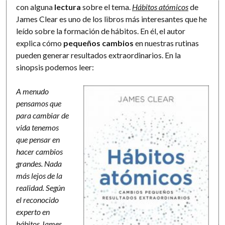
con alguna
lectura
sobre el tema.
Hábitos atómicos
de
James Clear es uno de los libros más interesantes que he
leído sobre la formación de hábitos. En él, el autor
explica cómo
pequeños cambios
en nuestras rutinas
pueden generar resultados extraordinarios. En la
sinopsis podemos leer:
A menudo
pensamos que
para cambiar de
vida tenemos
que pensar en
hacer cambios
grandes. Nada
más lejos de la
realidad. Según
el reconocido
experto en
hábitos James