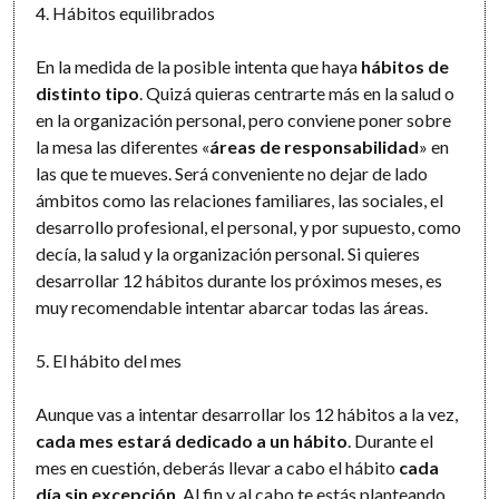
4. Hábitos equilibrados
En la medida de la posible intenta que haya
hábitos de
distinto tipo
. Quizá quieras centrarte más en la salud o
en la organización personal, pero conviene poner sobre
la mesa las diferentes «
áreas de responsabilidad
» en
las que te mueves. Será conveniente no dejar de lado
ámbitos como las relaciones familiares, las sociales, el
desarrollo profesional, el personal, y por supuesto, como
decía, la salud y la organización personal. Si quieres
desarrollar 12 hábitos durante los próximos meses, es
muy recomendable intentar abarcar todas las áreas.
5. El hábito del mes
Aunque vas a intentar desarrollar los 12 hábitos a la vez,
cada mes estará dedicado a un hábito
. Durante el
mes en cuestión, deberás llevar a cabo el hábito
cada
día sin excepción
. Al fin y al cabo te estás planteando