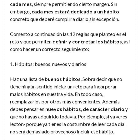
cada mes
, siempre permitiendo cierto margen. Sin
embargo,
cada mes estará dedicado a un hábito
concreto que deberé cumplir a diario sin excepción.
Comento a continuación las 12 reglas que planteo en el
reto y que permiten
definir y concretar los hábitos
, así
como hacer un correcto seguimiento:
1. Hábitos: buenos, nuevos y diarios
Haz una lista de
buenos hábitos
. Sobra decir que no
tiene ningún sentido iniciar un reto para incorporar
malos hábitos en nuestra vida. En todo caso,
reemplazarlos por otros más convenientes. Además
debes pensar en
nuevos hábitos
,
de carácter diario
y
que no hayas adquirido todavía. Por ejemplo, si ya «eres
lector» porque ya tienes la costumbre de leer cada día,
no será demasiado provechoso incluir ese hábito.