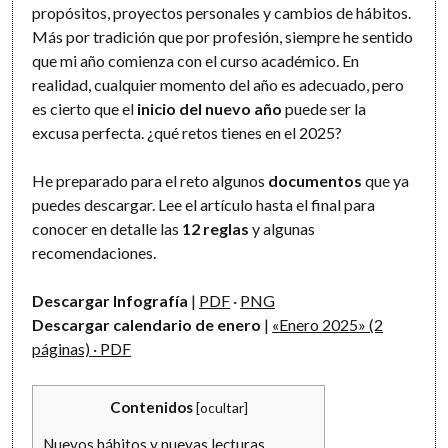
propósitos, proyectos personales y cambios de hábitos.
Más por tradición que por profesión, siempre he sentido
que mi año comienza con el curso académico. En
realidad, cualquier momento del año es adecuado, pero
es cierto que el
inicio del nuevo año
puede ser la
excusa perfecta. ¿qué retos tienes en el 2025?
He preparado para el reto algunos
documentos
que ya
puedes descargar. Lee el artículo hasta el final para
conocer en detalle las
12 reglas
y algunas
recomendaciones.
Descargar Infografía
|
PDF
·
PNG
Descargar calendario de enero
|
«Enero 2025» (2
páginas) · PDF
Contenidos
[
ocultar
]
Nuevos hábitos y nuevas lecturas