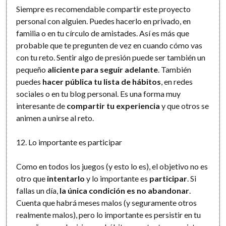
Siempre es recomendable compartir este proyecto
personal con alguien. Puedes hacerlo en privado, en
familia o en tu círculo de amistades. Así es más que
probable que te pregunten de vez en cuando cómo vas
con tu reto. Sentir algo de presión puede ser también un
pequeño
aliciente para seguir adelante
. También
puedes
hacer pública tu lista de hábitos
, en redes
sociales o en tu blog personal. Es una forma muy
interesante de
compartir tu experiencia
y que otros se
animen a unirse al reto.
12. Lo importante es participar
Como en todos los juegos (y esto lo es), el objetivo no es
otro que
intentarlo
y lo importante es
participar
. Si
fallas un día,
la única condición es no abandonar
.
Cuenta que habrá meses malos (y seguramente otros
realmente malos), pero lo importante es persistir en tu