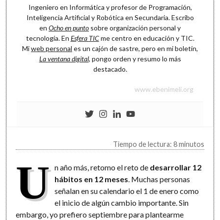
Ingeniero en Informática y profesor de Programación,
Inteligencia Artificial y Robótica en Secundaria. Escribo
en
Ocho en punto
sobre organización personal y
tecnología. En
Esfera TIC
me centro en educación y TIC.
Mi
web personal
es un cajón de sastre, pero en mi boletín,
La ventana digital
, pongo orden y resumo lo más
destacado.
www.ebenimeli.org
Tiempo de lectura: 8 minutos
U
n año más, retomo el reto de
desarrollar 12
hábitos en 12 meses
. Muchas personas
señalan en su calendario el 1 de enero como
el inicio de algún cambio importante. Sin
embargo, yo prefiero septiembre para plantearme