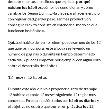
descubrimientos científicos que explican
por qué
existen los hábitos
, cómo nos condicionan y cómo
cambiarlos. Según Duhigg, «la clave para hacer ejercicio
con regularidad, perder peso, ser más productivo y
conseguir el éxito consiste en entender el modo en que
funcionan los hábitos».
Quizá, el hábito de leer (
o releer
) puede ser uno de los 12
que quieras incorporar este año, ya sea leyendo un
número de páginas o durante un tiempo determinado
cada día. Y puedes empezar, por ejemplo, con algún libro
sobre el desarrollo de hábitos.
12 meses, 12 hábitos
Durante este año vuelvo a proponer el reto de trabajar
12 hábitos durante 12 meses siguiendo 12 reglas muy
concretas. En esta ocasión todos son
hábitos diarios
y
el objetivo no es otro que
poner en práctica los 12