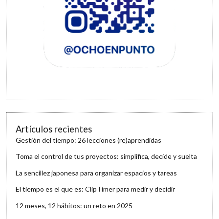
Artículos recientes
Gestión del tiempo: 26 lecciones (re)aprendidas
Toma el control de tus proyectos: simplifica, decide y suelta
La sencillez japonesa para organizar espacios y tareas
El tiempo es el que es: ClipTimer para medir y decidir
12 meses, 12 hábitos: un reto en 2025