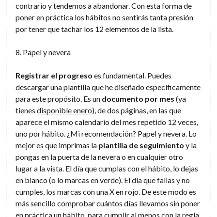
contrario y tendemos a abandonar. Con esta forma de
poner en práctica los hábitos no sentirás tanta presión
por tener que tachar los 12 elementos de la lista.
8. Papel y nevera
Registrar el progreso
es fundamental. Puedes
descargar una plantilla que he diseñado específicamente
para este propósito. Es un
documento por mes
(ya
tienes
disponible enero
), de dos páginas, en las que
aparece el mismo calendario del mes repetido 12 veces,
uno por hábito. ¿Mi recomendación? Papel y nevera. Lo
mejor es que imprimas la
plantilla de seguimiento
y la
pongas en la puerta de la nevera o en cualquier otro
lugar a la vista. El día que cumplas con el hábito, lo dejas
en blanco (o lo marcas en verde). El día que fallas y no
cumples, los marcas con una X en rojo. De este modo es
más sencillo comprobar cuántos días llevamos sin poner
en práctica un hábito, para cumplir al menos con la regla