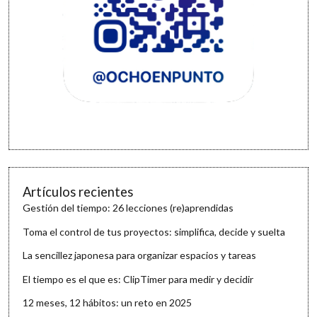
Artículos recientes
Gestión del tiempo: 26 lecciones (re)aprendidas
Toma el control de tus proyectos: simplifica, decide y suelta
La sencillez japonesa para organizar espacios y tareas
El tiempo es el que es: ClipTimer para medir y decidir
12 meses, 12 hábitos: un reto en 2025