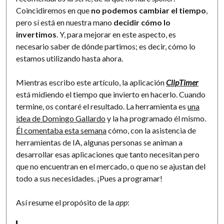
Coincidiremos en que
no podemos cambiar el tiempo
,
pero sí está en nuestra mano
decidir cómo lo
invertimos
. Y, para mejorar en este aspecto, es
necesario saber de dónde partimos; es decir, cómo lo
estamos utilizando hasta ahora.
Mientras escribo este artículo, la aplicación
ClipTimer
está midiendo el tiempo que invierto en hacerlo. Cuando
termine, os contaré el resultado. La herramienta es
una
idea de Domingo Gallardo
y la ha programado él mismo.
Él comentaba esta semana
cómo, con la asistencia de
herramientas de IA, algunas personas se animan a
desarrollar esas aplicaciones que tanto necesitan pero
que no encuentran en el mercado, o que no se ajustan del
todo a sus necesidades. ¡Pues a programar!
Así resume el propósito de la
app
: