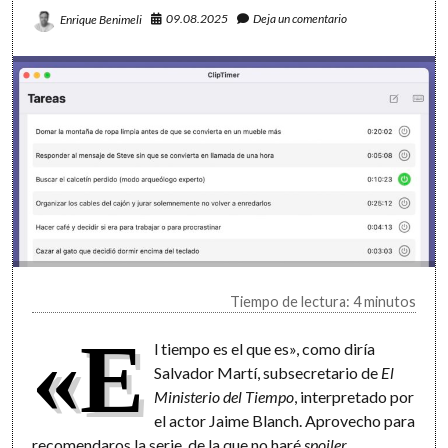
09.08.2025
Deja un comentario
Enrique Benimeli
Tiempo de lectura: 4 minutos
«E
l tiempo es el que es», como diría
Salvador Martí, subsecretario de
El
Ministerio del Tiempo
, interpretado por
el actor Jaime Blanch. Aprovecho para
recomendaros la serie, de la que no haré
spoiler
.