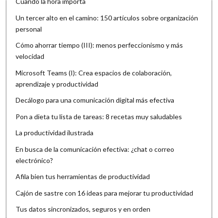
Cuando la hora importa
Un tercer alto en el camino: 150 artículos sobre organización
personal
Cómo ahorrar tiempo (III): menos perfeccionismo y más
velocidad
Microsoft Teams (I): Crea espacios de colaboración,
aprendizaje y productividad
Decálogo para una comunicación digital más efectiva
Pon a dieta tu lista de tareas: 8 recetas muy saludables
La productividad ilustrada
En busca de la comunicación efectiva: ¿chat o correo
electrónico?
Afila bien tus herramientas de productividad
Cajón de sastre con 16 ideas para mejorar tu productividad
Tus datos sincronizados, seguros y en orden