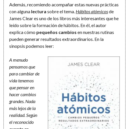
Además, recomiendo acompañar estas nuevas prácticas
con alguna
lectura
sobre el tema.
Hábitos atómicos
de
James Clear es uno de los libros más interesantes que he
leído sobre la formación de hábitos. En él, el autor
explica cómo
pequeños cambios
en nuestras rutinas
pueden generar resultados extraordinarios. En la
sinopsis podemos leer:
A menudo
pensamos que
para cambiar de
vida tenemos
que pensar en
hacer cambios
grandes. Nada
más lejos de la
realidad. Según
el reconocido
experto en