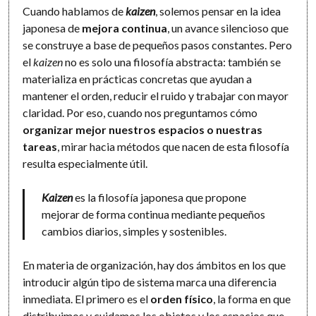
Cuando hablamos de
kaizen
, solemos pensar en la idea
japonesa de
mejora continua
, un avance silencioso que
se construye a base de pequeños pasos constantes. Pero
el
kaizen
no es solo una filosofía abstracta: también se
materializa en prácticas concretas que ayudan a
mantener el orden, reducir el ruido y trabajar con mayor
claridad. Por eso, cuando nos preguntamos cómo
organizar mejor nuestros espacios o nuestras
tareas
, mirar hacia métodos que nacen de esta filosofía
resulta especialmente útil.
Kaizen
es la filosofía japonesa que propone
mejorar de forma continua mediante pequeños
cambios diarios, simples y sostenibles.
En materia de organización, hay dos ámbitos en los que
introducir algún tipo de sistema marca una diferencia
inmediata. El primero es el
orden físico
, la forma en que
distribuimos y cuidamos los objetos y los espacios que