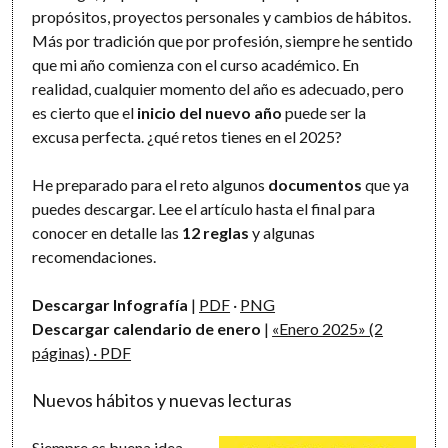
propósitos, proyectos personales y cambios de hábitos.
Más por tradición que por profesión, siempre he sentido
que mi año comienza con el curso académico. En
realidad, cualquier momento del año es adecuado, pero
es cierto que el
inicio del nuevo año
puede ser la
excusa perfecta. ¿qué retos tienes en el 2025?
He preparado para el reto algunos
documentos
que ya
puedes descargar. Lee el artículo hasta el final para
conocer en detalle las
12 reglas
y algunas
recomendaciones.
Descargar Infografía
|
PDF
·
PNG
Descargar calendario de enero
|
«Enero 2025» (2
páginas) · PDF
Nuevos hábitos y nuevas lecturas
Siempre es buena idea