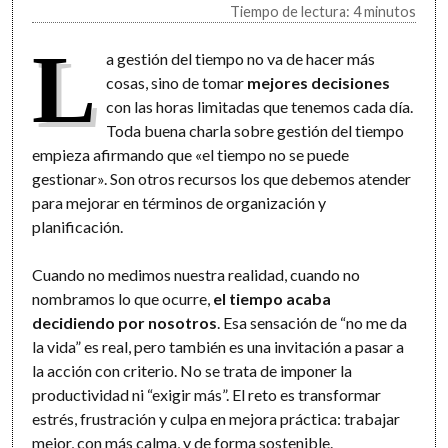
Tiempo de lectura: 4 minutos
L
a gestión del tiempo no va de hacer más
cosas, sino de tomar
mejores decisiones
con las horas limitadas que tenemos cada día.
Toda buena charla sobre gestión del tiempo
empieza afirmando que «el tiempo no se puede
gestionar». Son otros recursos los que debemos atender
para mejorar en términos de organización y
planificación.
Cuando no medimos nuestra realidad, cuando no
nombramos lo que ocurre,
el tiempo acaba
decidiendo por nosotros
. Esa sensación de “no me da
la vida” es real, pero también es una invitación a pasar a
la acción con criterio. No se trata de imponer la
productividad ni “exigir más”. El reto es transformar
estrés, frustración y culpa en mejora práctica: trabajar
mejor, con más calma, y de forma sostenible.