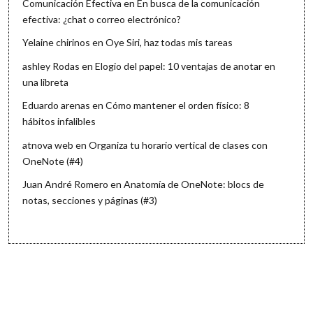
Comunicación Efectiva
en
En busca de la comunicación
efectiva: ¿chat o correo electrónico?
Yelaine chirinos
en
Oye Siri, haz todas mis tareas
ashley Rodas
en
Elogio del papel: 10 ventajas de anotar en
una libreta
Eduardo arenas
en
Cómo mantener el orden físico: 8
hábitos infalibles
atnova web
en
Organiza tu horario vertical de clases con
OneNote (#4)
Juan André Romero
en
Anatomía de OneNote: blocs de
notas, secciones y páginas (#3)