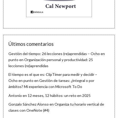
Últimos comentarios
Gestión del tiempo: 26 lecciones (re)aprendidas – Ocho en
punto
en
Organización personal y productividad: 25
lecciones (re)aprendidas
El tiempo es el que es: ClipTimer para medir y decidir –
Ocho en punto
en
Gestión de tareas: ¿integral o por
ámbitos? Mi experiencia con Microsoft To Do
Antonio
en
12 meses, 12 hábitos: un reto en 2025
Gonzalo Sánchez Alonso
en
Organiza tu horario vertical de
clases con OneNote (#4)