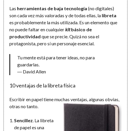
Las
herramientas de baja tecnología
(no digitales)
son cada vez más valoradas y de todas ellas, la
libreta
es probablemente la más utilizada. Es un elemento que
no puede faltar en cualquier
kit
básico de
productividad
que se precie. Quizá no sea el
protagonista, pero sí un personaje esencial.
Tu mente está para tener ideas, no para
guardarlas.
― David Allen
10 ventajas de la libreta física
Escribir en papel tiene muchas ventajas, algunas obvias,
otras no tanto.
Sencillez
. La libreta
de papel es una