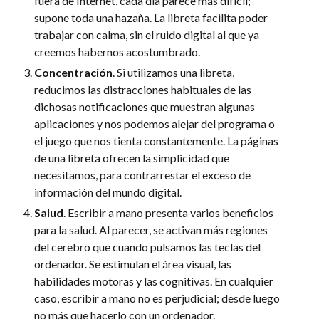
fuera de Internet, cada día parece más difícil;
supone toda una hazaña. La libreta facilita poder
trabajar con calma, sin el ruido digital al que ya
creemos habernos acostumbrado.
Concentración
. Si utilizamos una libreta,
reducimos las distracciones habituales de las
dichosas notificaciones que muestran algunas
aplicaciones y nos podemos alejar del programa o
el juego que nos tienta constantemente. La páginas
de una libreta ofrecen la simplicidad que
necesitamos, para contrarrestar el exceso de
información del mundo digital.
Salud
. Escribir a mano presenta varios beneficios
para la salud. Al parecer, se activan más regiones
del cerebro que cuando pulsamos las teclas del
ordenador. Se estimulan el área visual, las
habilidades motoras y las cognitivas. En cualquier
caso, escribir a mano no es perjudicial; desde luego
no más que hacerlo con un ordenador.