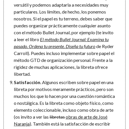
versátil y podemos adaptarla a necesidades muy
particulares. Los límites, de hecho, los ponemos
nosotros. Si el papel es tu terreno, debes saber que
puedes organizar prácticamente cualquier asunto
con el método Bullet Journal, por ejemplo (te invito
a leer el libro
El método Bullet Journal: Examina tu
pasado. Ordena tu presente. Diseña tu futuro
de Ryder
Carroll). Puedes incluso implementar sobre papel el
método GTD de organización personal. Frente a la
rigidez de muchas aplicaciones, la libreta ofrece
libertad.
Satisfacción
. Algunos escriben sobre papel en una
libreta por motivos meramente prácticos, pero son
muchos los que lo hacen por una cuestión romántica
o nostálgica. Es la libreta como objeto físico, como
elemento coleccionable, incluso como obra de arte
(os invito a ver las
libretas
obras de arte de José
Naranja
). También está la satisfacción de escribir