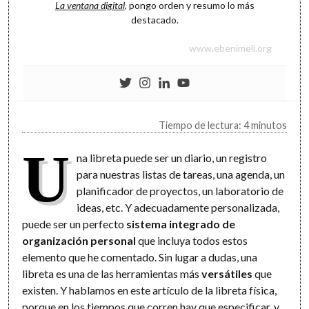
La ventana digital
, pongo orden y resumo lo más
destacado.
www.ebenimeli.org
Tiempo de lectura: 4 minutos
U
na libreta puede ser un diario, un registro
para nuestras listas de tareas, una agenda, un
planificador de proyectos, un laboratorio de
ideas, etc. Y adecuadamente personalizada,
puede ser un perfecto
sistema integrado de
organización personal
que incluya todos estos
elemento que he comentado. Sin lugar a dudas, una
libreta es una de las herramientas más
versátiles
que
existen. Y hablamos en este artículo de la libreta física,
porque en los tiempos que corren hay que especificar, y