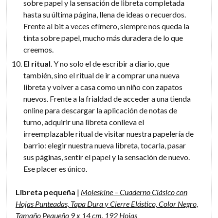
sobre papel y la sensación de libreta completada
hasta su última página, llena de ideas o recuerdos.
Frente al bit a veces efímero, siempre nos queda la
tinta sobre papel, mucho más duradera de lo que
creemos.
El ritual
. Y no solo el de escribir a diario, que
también, sino el ritual de ir a comprar una nueva
libreta y volver a casa como un niño con zapatos
nuevos. Frente a la frialdad de acceder a una tienda
online para descargar la aplicación de notas de
turno, adquirir una libreta conlleva el
irreemplazable ritual de visitar nuestra papelería de
barrio: elegir nuestra nueva libreta, tocarla, pasar
sus páginas, sentir el papel y la sensación de nuevo.
Ese placer es único.
Libreta pequeña
|
Moleskine – Cuaderno Clásico con
Hojas Punteadas, Tapa Dura y Cierre Elástico, Color Negro,
Tamaño Pequeño 9 x 14 cm, 192 Hojas