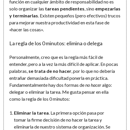
función en cualquier ámbito de responsabilidad no es
solo organizar las
tareas pendientes
, sino
empezarlas
y terminarlas
. Existen pequeños (pero efectivos) trucos
para mejorar nuestra productividad en esta fase de
«hacer las cosas».
La regla de los 0 minutos: elimina o delega
Personalmente, creo que es la regla más fácil de
entender, pero a la vez la más difícil de aplicar. En pocas
palabras,
se trata de no hacer
, por lo que no debería
entrañar demasiada dificultad ponerla en práctica.
Fundamentalmente hay dos formas de
no hacer
algo:
delegar o eliminar la tarea. Me gusta pensar en ella
como la regla de los 0 minutos:
Eliminar la tarea
. La primera opción pasa por
tomar la firme decisión de no hacer la tarea y
eliminarla de nuestro sistema de organización. Se