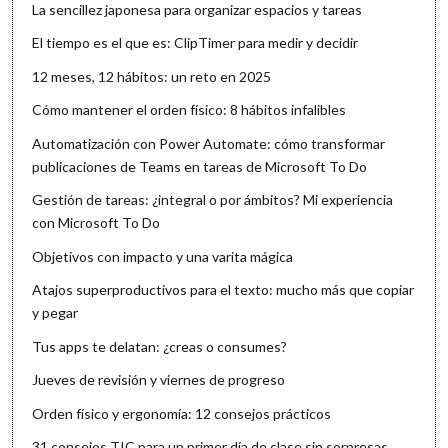
La sencillez japonesa para organizar espacios y tareas
El tiempo es el que es: ClipTimer para medir y decidir
12 meses, 12 hábitos: un reto en 2025
Cómo mantener el orden físico: 8 hábitos infalibles
Automatización con Power Automate: cómo transformar
publicaciones de Teams en tareas de Microsoft To Do
Gestión de tareas: ¿integral o por ámbitos? Mi experiencia
con Microsoft To Do
Objetivos con impacto y una varita mágica
Atajos superproductivos para el texto: mucho más que copiar
y pegar
Tus apps te delatan: ¿creas o consumes?
Jueves de revisión y viernes de progreso
Orden físico y ergonomía: 12 consejos prácticos
31 consejos TIC para un primer día de clase sin sorpresas