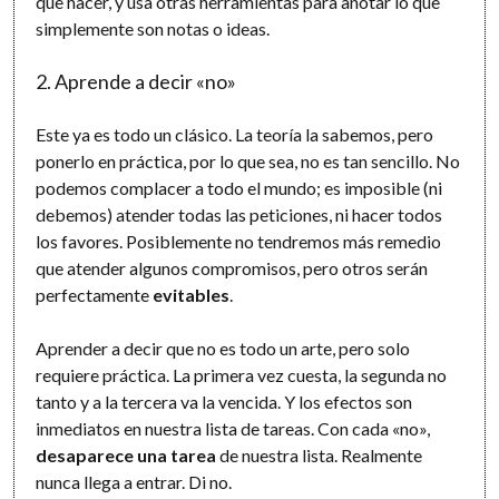
que hacer, y usa otras herramientas para anotar lo que
simplemente son notas o ideas.
2. Aprende a decir «no»
Este ya es todo un clásico. La teoría la sabemos, pero
ponerlo en práctica, por lo que sea, no es tan sencillo. No
podemos complacer a todo el mundo; es imposible (ni
debemos) atender todas las peticiones, ni hacer todos
los favores. Posiblemente no tendremos más remedio
que atender algunos compromisos, pero otros serán
perfectamente
evitables
.
Aprender a decir que no es todo un arte, pero solo
requiere práctica. La primera vez cuesta, la segunda no
tanto y a la tercera va la vencida. Y los efectos son
inmediatos en nuestra lista de tareas. Con cada «no»,
desaparece una tarea
de nuestra lista. Realmente
nunca llega a entrar. Di no.