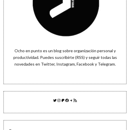
Ocho en punto es un blog sobre organización personal y
productividad. Puedes
suscribirte (RSS)
y seguir todas las
novedades en
Twitter
,
Instagram
,
Facebook
y
Telegram
.
Twitter
Instagram
Patreon
Facebook
Telegram
Feed RSS