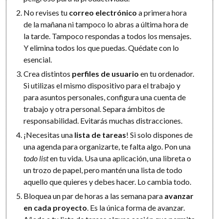
No revises tu
correo electrónico
a primera hora
de la mañana ni tampoco lo abras a última hora de
la tarde. Tampoco respondas a todos los mensajes.
Y elimina todos los que puedas. Quédate con lo
esencial.
Crea distintos
perfiles de usuario
en tu ordenador.
Si utilizas el mismo dispositivo para el trabajo y
para asuntos personales, configura una cuenta de
trabajo y otra personal. Separa ámbitos de
responsabilidad. Evitarás muchas distracciones.
¡Necesitas una
lista de tareas
! Si solo dispones de
una agenda para organizarte, te falta algo. Pon una
todo list
en tu vida. Usa una aplicación, una libreta o
un trozo de papel, pero mantén una lista de todo
aquello que quieres y debes hacer. Lo cambia todo.
Bloquea un par de horas a las semana para
avanzar
en cada proyecto
. Es la única forma de avanzar.