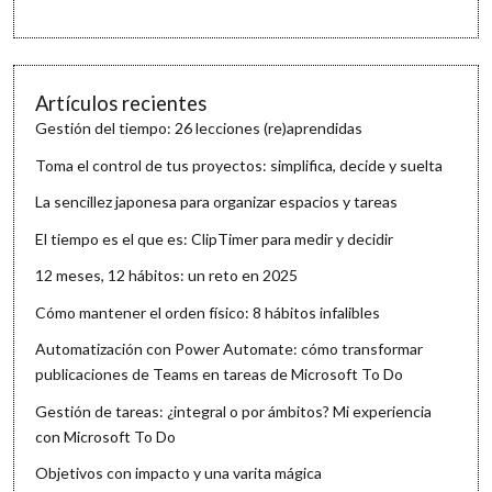
Artículos recientes
Gestión del tiempo: 26 lecciones (re)aprendidas
Toma el control de tus proyectos: simplifica, decide y suelta
La sencillez japonesa para organizar espacios y tareas
El tiempo es el que es: ClipTimer para medir y decidir
12 meses, 12 hábitos: un reto en 2025
Cómo mantener el orden físico: 8 hábitos infalibles
Automatización con Power Automate: cómo transformar
publicaciones de Teams en tareas de Microsoft To Do
Gestión de tareas: ¿integral o por ámbitos? Mi experiencia
con Microsoft To Do
Objetivos con impacto y una varita mágica