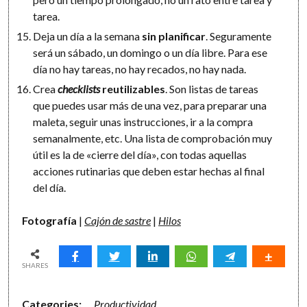
tarea.
Deja un día a la semana
sin planificar
. Seguramente
será un sábado, un domingo o un día libre. Para ese
día no hay tareas, no hay recados, no hay nada.
Crea
checklists
reutilizables
. Son listas de tareas
que puedes usar más de una vez, para preparar una
maleta, seguir unas instrucciones, ir a la compra
semanalmente, etc. Una lista de comprobación muy
útil es la de «cierre del día», con todas aquellas
acciones rutinarias que deben estar hechas al final
del día.
Fotografía
|
Cajón de sastre
|
Hilos
SHARES
Categories:
Productividad