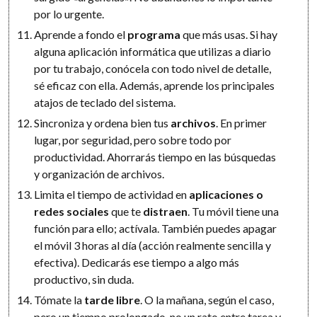
por lo urgente.
Aprende a fondo el
programa
que más usas. Si hay
alguna aplicación informática que utilizas a diario
por tu trabajo, conócela con todo nivel de detalle,
sé eficaz con ella. Además, aprende los principales
atajos de teclado del sistema.
Sincroniza y ordena bien tus
archivos
. En primer
lugar, por seguridad, pero sobre todo por
productividad. Ahorrarás tiempo en las búsquedas
y organización de archivos.
Limita el tiempo de actividad en
aplicaciones o
redes sociales
que te
distraen
. Tu móvil tiene una
función para ello; actívala. También puedes apagar
el móvil 3 horas al día (acción realmente sencilla y
efectiva). Dedicarás ese tiempo a algo más
productivo, sin duda.
Tómate la
tarde libre
. O la mañana, según el caso,
pero un tiempo prolongado, no un rato entre tarea y