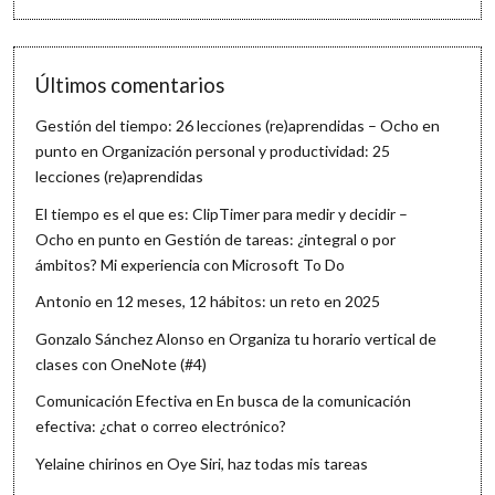
Últimos comentarios
Gestión del tiempo: 26 lecciones (re)aprendidas – Ocho en
punto
en
Organización personal y productividad: 25
lecciones (re)aprendidas
El tiempo es el que es: ClipTimer para medir y decidir –
Ocho en punto
en
Gestión de tareas: ¿integral o por
ámbitos? Mi experiencia con Microsoft To Do
Antonio
en
12 meses, 12 hábitos: un reto en 2025
Gonzalo Sánchez Alonso
en
Organiza tu horario vertical de
clases con OneNote (#4)
Comunicación Efectiva
en
En busca de la comunicación
efectiva: ¿chat o correo electrónico?
Yelaine chirinos
en
Oye Siri, haz todas mis tareas