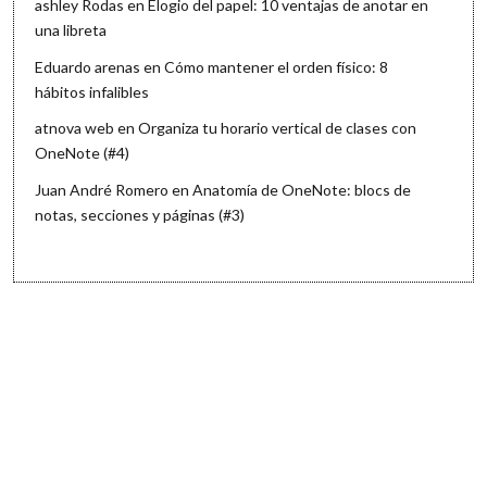
ashley Rodas
en
Elogio del papel: 10 ventajas de anotar en
una libreta
Eduardo arenas
en
Cómo mantener el orden físico: 8
hábitos infalibles
atnova web
en
Organiza tu horario vertical de clases con
OneNote (#4)
Juan André Romero
en
Anatomía de OneNote: blocs de
notas, secciones y páginas (#3)