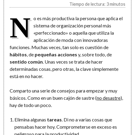
Tiempo de lectura: 3 minutos
N
o es más productiva la persona que aplica el
sistema de organización personal más
«perfeccionado» o aquella que utiliza la
aplicación de moda con innovadoras
funciones. Muchas veces, tan solo es cuestión de
hábitos
, de
pequeñas acciones
y, sobre todo, de
sentido común
. Unas veces se trata de hacer
determinadas cosas, pero otras, la clave simplemente
está en no hacer.
Comparto una serie de consejos para empezar y muy
básicos. Como en un buen cajón de sastre (
no desastre
),
hay de todo un poco.
Elimina algunas
tareas
. Di no a varias cosas que
pensabas hacer hoy. Comprometerse en exceso es
peligroso para la productividad.