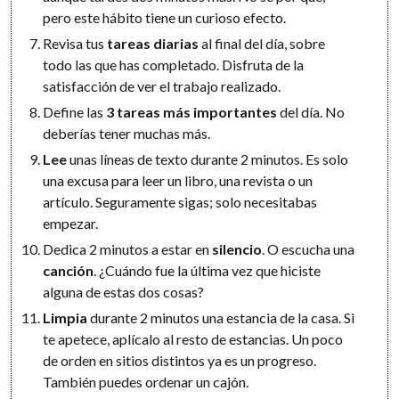
pero este hábito tiene un curioso efecto.
Revisa tus
tareas diarias
al final del día, sobre
todo las que has completado. Disfruta de la
satisfacción de ver el trabajo realizado.
Define las
3 tareas más importantes
del día. No
deberías tener muchas más.
Lee
unas líneas de texto durante 2 minutos. Es solo
una excusa para leer un libro, una revista o un
artículo. Seguramente sigas; solo necesitabas
empezar.
Dedica 2 minutos a estar en
silencio
. O escucha una
canción
. ¿Cuándo fue la última vez que hiciste
alguna de estas dos cosas?
Limpia
durante 2 minutos una estancia de la casa. Si
te apetece, aplícalo al resto de estancias. Un poco
de orden en sitios distintos ya es un progreso.
También puedes ordenar un cajón.