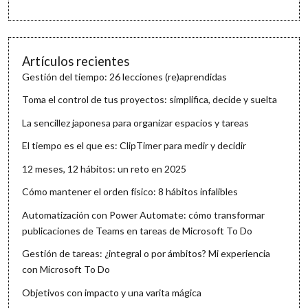
Artículos recientes
Gestión del tiempo: 26 lecciones (re)aprendidas
Toma el control de tus proyectos: simplifica, decide y suelta
La sencillez japonesa para organizar espacios y tareas
El tiempo es el que es: ClipTimer para medir y decidir
12 meses, 12 hábitos: un reto en 2025
Cómo mantener el orden físico: 8 hábitos infalibles
Automatización con Power Automate: cómo transformar
publicaciones de Teams en tareas de Microsoft To Do
Gestión de tareas: ¿integral o por ámbitos? Mi experiencia
con Microsoft To Do
Objetivos con impacto y una varita mágica