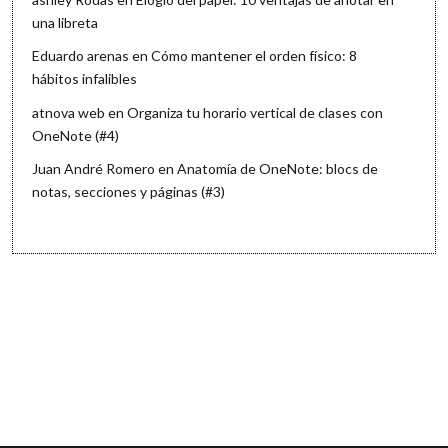
una libreta
Eduardo arenas
en
Cómo mantener el orden físico: 8
hábitos infalibles
atnova web
en
Organiza tu horario vertical de clases con
OneNote (#4)
Juan André Romero
en
Anatomía de OneNote: blocs de
notas, secciones y páginas (#3)