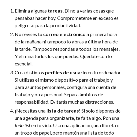
Elimina algunas
tareas
. Di no a varias cosas que
pensabas hacer hoy. Comprometerse en exceso es
peligroso para la productividad.
No revises tu
correo electrónico
a primera hora
de la mañana ni tampoco lo abras a última hora de
la tarde. Tampoco respondas a todos los mensajes.
Y elimina todos los que puedas. Quédate con lo
esencial.
Crea distintos
perfiles de usuario
en tu ordenador.
Si utilizas el mismo dispositivo para el trabajo y
para asuntos personales, configura una cuenta de
trabajo y otra personal. Separa ámbitos de
responsabilidad. Evitarás muchas distracciones.
¡Necesitas una
lista de tareas
! Si solo dispones de
una agenda para organizarte, te falta algo. Pon una
todo list
en tu vida. Usa una aplicación, una libreta o
un trozo de papel, pero mantén una lista de todo