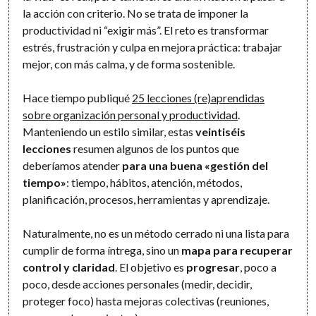
la acción con criterio. No se trata de imponer la
productividad ni “exigir más”. El reto es transformar
estrés, frustración y culpa en mejora práctica: trabajar
mejor, con más calma, y de forma sostenible.
Hace tiempo publiqué
25 lecciones (re)aprendidas
sobre organización personal y productividad
.
Manteniendo un estilo similar, estas
veintiséis
lecciones
resumen algunos de los puntos que
deberíamos atender
para una buena «gestión del
tiempo»
: tiempo, hábitos, atención, métodos,
planificación, procesos, herramientas y aprendizaje.
Naturalmente, no es un método cerrado ni una lista para
cumplir de forma íntrega, sino un
mapa para recuperar
control y claridad
. El objetivo es
progresar
, poco a
poco, desde acciones personales (medir, decidir,
proteger foco) hasta mejoras colectivas (reuniones,