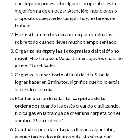
con dejando por escrito algunos propósitos es la
mejor forma de empezar. Atención: intenciones o
propósitos que puedes cumplir hoy, no tareas de
trabajo.
Haz
estiramientos
durante un par de minutos,
sobre todo cuando lleves mucho tiempo sentado.
Organiza las
apps
y las fotografías del teléfono
móvil
. Haz limpieza. Vacía de mensajes los chats de
grupo. O archívalos.
Organiza tu
escritorio
al final del día. Si no lo
logras hacer en 2 minutos, significa que no lo estás
haciendo cada día.
Mantén bien ordenadas las
carpetas de tu
ordenador
cuando las estés creando o utilizando.
No caigas en la trampa de crear una carpeta con el
nombre “Para ordenar”.
Cambia un poco la
ruta
para llegar a algún sitio,
aunque tardes dos minutos más. No sé por qué,