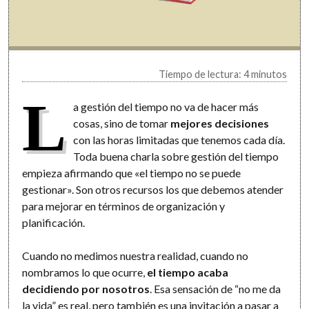
Tiempo de lectura: 4 minutos
L
a gestión del tiempo no va de hacer más
cosas, sino de tomar
mejores decisiones
con las horas limitadas que tenemos cada día.
Toda buena charla sobre gestión del tiempo
empieza afirmando que «el tiempo no se puede
gestionar». Son otros recursos los que debemos atender
para mejorar en términos de organización y
planificación.
Cuando no medimos nuestra realidad, cuando no
nombramos lo que ocurre,
el tiempo acaba
decidiendo por nosotros
. Esa sensación de “no me da
la vida” es real, pero también es una invitación a pasar a