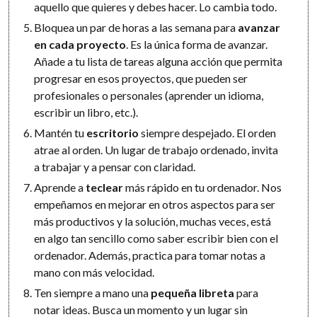
aquello que quieres y debes hacer. Lo cambia todo.
Bloquea un par de horas a las semana para
avanzar
en cada proyecto
. Es la única forma de avanzar.
Añade a tu lista de tareas alguna acción que permita
progresar en esos proyectos, que pueden ser
profesionales o personales (aprender un idioma,
escribir un libro, etc.).
Mantén tu
escritorio
siempre despejado. El orden
atrae al orden. Un lugar de trabajo ordenado, invita
a trabajar y a pensar con claridad.
Aprende a
teclear
más rápido en tu ordenador. Nos
empeñamos en mejorar en otros aspectos para ser
más productivos y la solución, muchas veces, está
en algo tan sencillo como saber escribir bien con el
ordenador. Además, practica para tomar notas a
mano con más velocidad.
Ten siempre a mano una
pequeña libreta
para
notar ideas. Busca un momento y un lugar sin