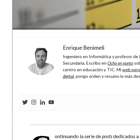
Enrique Benimeli
Ingeniero en Informática y profesor de P
Secundaria. Escribo en
Ocho en punto
sob
centro en educación y TIC. Mi
web pers
digital
, pongo orden y resumo lo más de
ontinuando la serie de
posts
dedicados a 