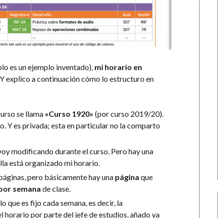
olo es un ejemplo inventado),
mi horario en
 Y explico a continuación cómo lo estructuro en
curso se llama
«Curso 1920»
(por curso 2019/20).
 Y es privada; esta en particular no la comparto
oy modificando durante el curso. Pero hay una
ella está organizado mi horario.
páginas, pero básicamente hay una
página
que
a por semana
de clase.
lo que es fijo cada semana, es decir, la
el horario por parte del jefe de estudios, añado ya