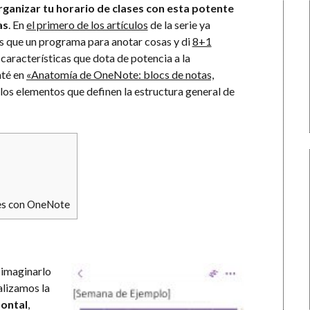
rganizar tu horario de clases con esta potente
as
. En
el primero de los artículos
de la serie ya
 que un programa para anotar cosas y di
8+1
 características que dota de potencia a la
nté en
«Anatomía de OneNote: blocs de notas,
los elementos que definen la estructura general de
ses con OneNote
 imaginarlo
ualizamos la
zontal
,