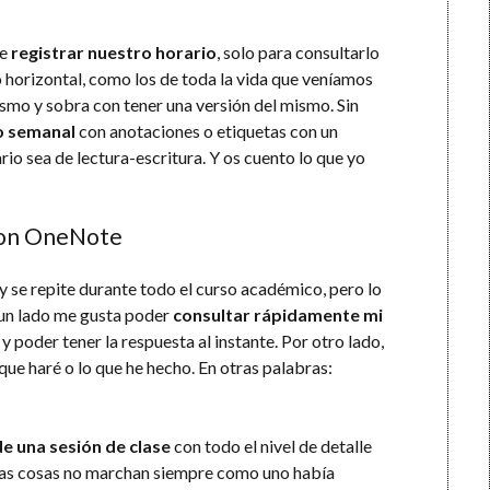
te
registrar nuestro horario
, solo para consultarlo
o horizontal, como los de toda la vida que veníamos
mismo y sobra con tener una versión del mismo. Sin
o semanal
con anotaciones o etiquetas con un
rio sea de lectura-escritura. Y os cuento lo que yo
 con OneNote
y se repite durante todo el curso académico, pero lo
 un lado me gusta poder
consultar rápidamente mi
y poder tener la respuesta al instante. Por otro lado,
que haré o lo que he hecho. En otras palabras:
de una sesión de clase
con todo el nivel de detalle
 las cosas no marchan siempre como uno había