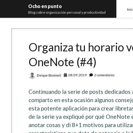
Ocho en punto
Inic
Blog sobre organización personal y productividad
Organiza tu horario v
OneNote (#4)
08.09.2019
2 comentarios
Enrique Benimeli
Continuando la serie de posts dedicados
comparto en esta ocasión algunos consejo
esta potente aplicación para crear libreta
de la serie ya expliqué por qué OneNote
anotar cosas y di 8+1 motivos para utilizar