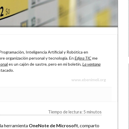
rogramación, Inteligencia Artificial y Robótica en
re organización personal y tecnología. En
Esfera TIC
me
onal
es un cajón de sastre, pero en mi boletín,
La ventana
stacado.
www.ebenimeli.org
Tiempo de lectura: 5 minutos
la herramienta
OneNote de Microsoft
, comparto