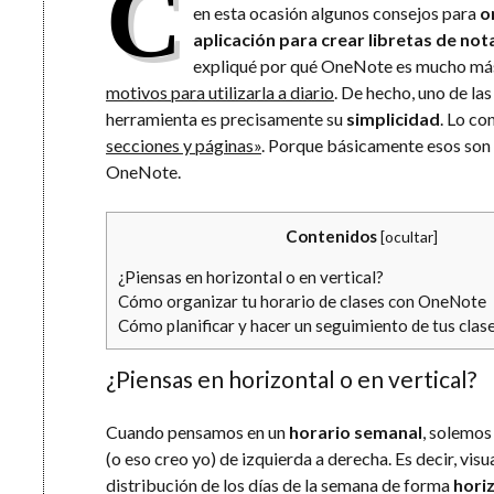
C
en esta ocasión algunos consejos para
o
aplicación para crear libretas de not
expliqué por qué OneNote es mucho más
motivos para utilizarla a diario
. De hecho, uno de las
herramienta es precisamente su
simplicidad
. Lo co
secciones y páginas»
. Porque básicamente esos son 
OneNote.
Contenidos
[
ocultar
]
¿Piensas en horizontal o en vertical?
Cómo organizar tu horario de clases con OneNote
Cómo planificar y hacer un seguimiento de tus cla
¿Piensas en horizontal o en vertical?
Cuando pensamos en un
horario semanal
, solemos
(o eso creo yo) de izquierda a derecha. Es decir, vis
distribución de los días de la semana de forma
hori