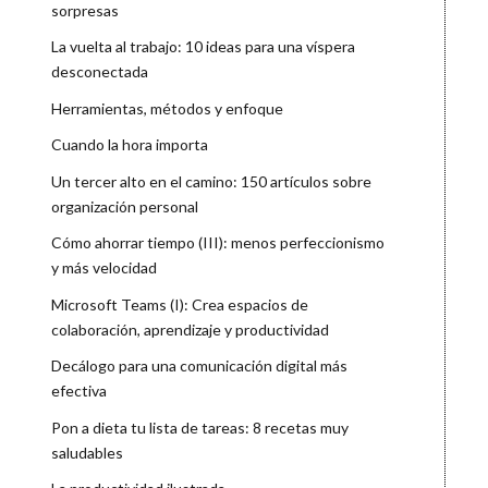
sorpresas
La vuelta al trabajo: 10 ideas para una víspera
desconectada
Herramientas, métodos y enfoque
Cuando la hora importa
Un tercer alto en el camino: 150 artículos sobre
organización personal
Cómo ahorrar tiempo (III): menos perfeccionismo
y más velocidad
Microsoft Teams (I): Crea espacios de
colaboración, aprendizaje y productividad
Decálogo para una comunicación digital más
efectiva
Pon a dieta tu lista de tareas: 8 recetas muy
saludables