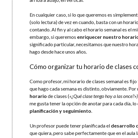
En cualquier caso, si lo que queremos es simplemen
(solo lectura) de vez en cuando, basta con un horari
contando. Al fin y al cabo el horario semanal es el 
embargo, si queremos
enriquecer nuestro horari
significado particular, necesitamos que nuestro hora
hago desde hace unos años.
Cómo organizar tu horario de clases
Como profesor, mi horario de clases semanal es fijo 
que hago cada semana es distinto, obviamente. Por
horario
de clases (
«¿Qué clase tengo hoy a las once?»)
me gusta tener la opción de anotar para cada día, lo 
planificación y seguimiento
.
Un profesor puede tener planificada el
desarrollo 
que quiera, pero sabe perfectamente que en el aula