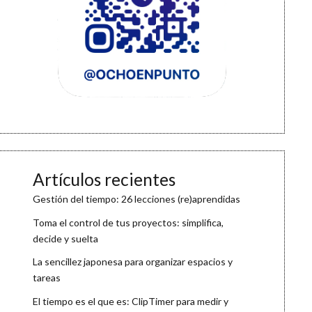
Artículos recientes
Gestión del tiempo: 26 lecciones (re)aprendidas
Toma el control de tus proyectos: simplifica,
decide y suelta
La sencillez japonesa para organizar espacios y
tareas
El tiempo es el que es: ClipTimer para medir y