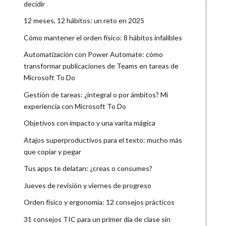
decidir
12 meses, 12 hábitos: un reto en 2025
Cómo mantener el orden físico: 8 hábitos infalibles
Automatización con Power Automate: cómo
transformar publicaciones de Teams en tareas de
Microsoft To Do
Gestión de tareas: ¿integral o por ámbitos? Mi
experiencia con Microsoft To Do
Objetivos con impacto y una varita mágica
Atajos superproductivos para el texto: mucho más
que copiar y pegar
Tus apps te delatan: ¿creas o consumes?
Jueves de revisión y viernes de progreso
Orden físico y ergonomía: 12 consejos prácticos
31 consejos TIC para un primer día de clase sin