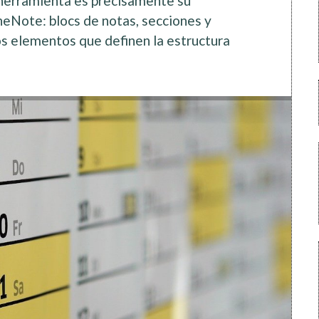
a herramienta es precisamente su
eNote: blocs de notas, secciones y
s elementos que definen la estructura