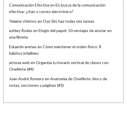
Comunicación Efectiva
en
En busca de la comunicación
efectiva: ¿chat o correo electrónico?
Yelaine chirinos
en
Oye Siri, haz todas mis tareas
ashley Rodas
en
Elogio del papel: 10 ventajas de anotar en
una libreta
Eduardo arenas
en
Cómo mantener el orden físico: 8
hábitos infalibles
atnova web
en
Organiza tu horario vertical de clases con
OneNote (#4)
Juan André Romero
en
Anatomía de OneNote: blocs de
notas, secciones y páginas (#3)