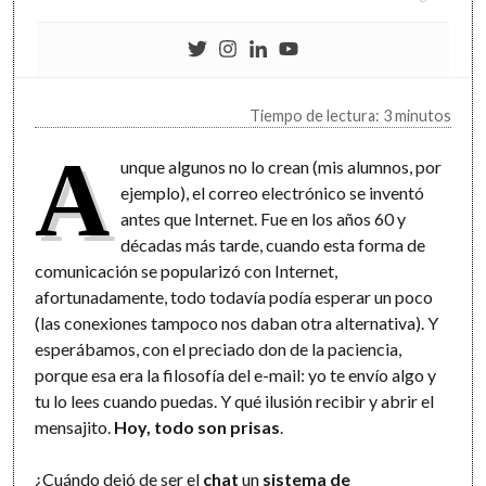
Tiempo de lectura: 3 minutos
A
unque algunos no lo crean (mis alumnos, por
ejemplo), el correo electrónico se inventó
antes que Internet. Fue en los años 60 y
décadas más tarde, cuando esta forma de
comunicación se popularizó con Internet,
afortunadamente, todo todavía podía esperar un poco
(las conexiones tampoco nos daban otra alternativa). Y
esperábamos, con el preciado don de la paciencia,
porque esa era la filosofía del e-mail: yo te envío algo y
tu lo lees cuando puedas. Y qué ilusión recibir y abrir el
mensajito.
Hoy, todo son prisas
.
¿Cuándo dejó de ser el
chat
un
sistema de