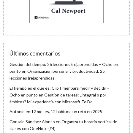
Últimos comentarios
Gestión del tiempo: 26 lecciones (re)aprendidas – Ocho en
punto
en
Organización personal y productividad: 25
lecciones (re)aprendidas
El tiempo es el que es: ClipTimer para medir y decidir –
Ocho en punto
en
Gestión de tareas: ¿integral o por
ámbitos? Mi experiencia con Microsoft To Do
Antonio
en
12 meses, 12 hábitos: un reto en 2025
Gonzalo Sánchez Alonso
en
Organiza tu horario vertical de
clases con OneNote (#4)