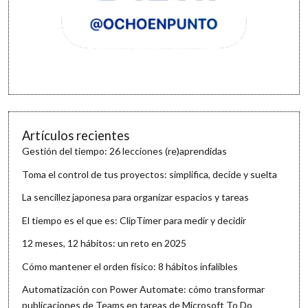
Artículos recientes
Gestión del tiempo: 26 lecciones (re)aprendidas
Toma el control de tus proyectos: simplifica, decide y suelta
La sencillez japonesa para organizar espacios y tareas
El tiempo es el que es: ClipTimer para medir y decidir
12 meses, 12 hábitos: un reto en 2025
Cómo mantener el orden físico: 8 hábitos infalibles
Automatización con Power Automate: cómo transformar
publicaciones de Teams en tareas de Microsoft To Do