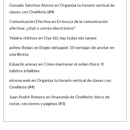
Gonzalo Sánchez Alonso
en
Organiza tu horario vertical de
clases con OneNote (#4)
Comunicación Efectiva
en
En busca de la comunicación
efectiva: ¿chat o correo electrónico?
Yelaine chirinos
en
Oye Siri, haz todas mis tareas
ashley Rodas
en
Elogio del papel: 10 ventajas de anotar en
una libreta
Eduardo arenas
en
Cómo mantener el orden físico: 8
hábitos infalibles
atnova web
en
Organiza tu horario vertical de clases con
OneNote (#4)
Juan André Romero
en
Anatomía de OneNote: blocs de
notas, secciones y páginas (#3)