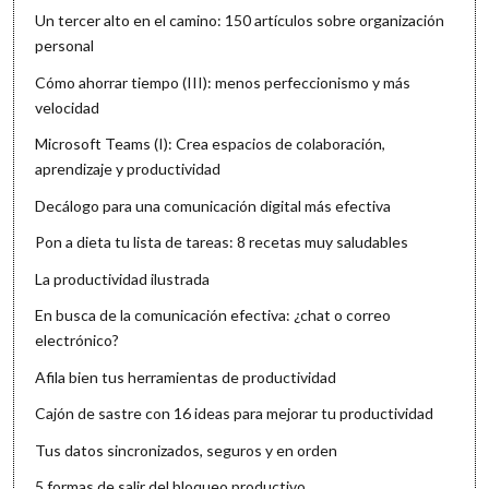
Un tercer alto en el camino: 150 artículos sobre organización
personal
Cómo ahorrar tiempo (III): menos perfeccionismo y más
velocidad
Microsoft Teams (I): Crea espacios de colaboración,
aprendizaje y productividad
Decálogo para una comunicación digital más efectiva
Pon a dieta tu lista de tareas: 8 recetas muy saludables
La productividad ilustrada
En busca de la comunicación efectiva: ¿chat o correo
electrónico?
Afila bien tus herramientas de productividad
Cajón de sastre con 16 ideas para mejorar tu productividad
Tus datos sincronizados, seguros y en orden
5 formas de salir del bloqueo productivo