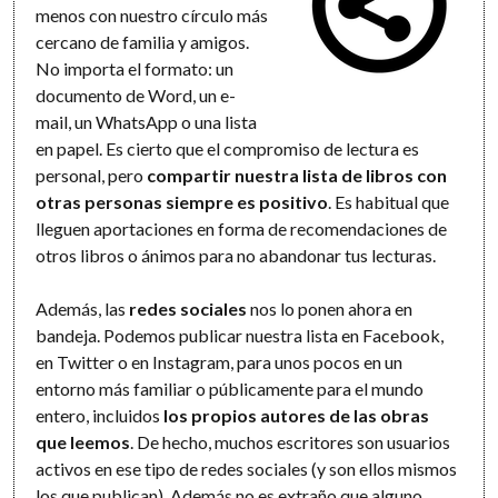
menos con nuestro círculo más
cercano de familia y amigos.
No importa el formato: un
documento de Word, un e-
mail, un WhatsApp o una lista
en papel. Es cierto que el compromiso de lectura es
personal, pero
compartir nuestra lista de libros con
otras personas siempre es positivo
. Es habitual que
lleguen aportaciones en forma de recomendaciones de
otros libros o ánimos para no abandonar tus lecturas.
Además, las
redes sociales
nos lo ponen ahora en
bandeja. Podemos publicar nuestra lista en Facebook,
en Twitter o en Instagram, para unos pocos en un
entorno más familiar o públicamente para el mundo
entero, incluidos
los propios autores de las obras
que leemos
. De hecho, muchos escritores son usuarios
activos en ese tipo de redes sociales (y son ellos mismos
los que publican). Además no es extraño que alguno