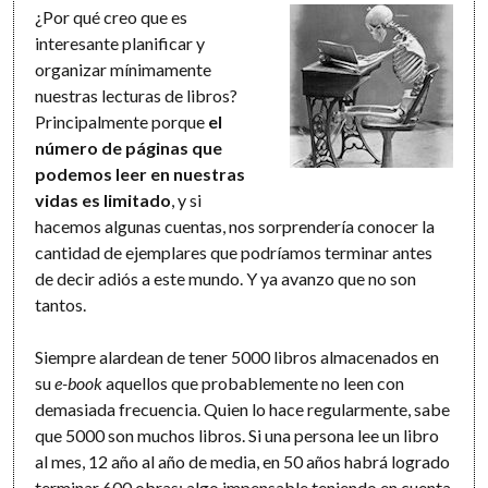
¿Por qué creo que es
interesante planificar y
organizar mínimamente
nuestras lecturas de libros?
Principalmente porque
el
número de páginas que
podemos leer en nuestras
vidas es limitado
, y si
hacemos algunas cuentas, nos sorprendería conocer la
cantidad de ejemplares que podríamos terminar antes
de decir adiós a este mundo. Y ya avanzo que no son
tantos.
Siempre alardean de tener 5000 libros almacenados en
su
e-book
aquellos que probablemente no leen con
demasiada frecuencia. Quien lo hace regularmente, sabe
que 5000 son muchos libros. Si una persona lee un libro
al mes, 12 año al año de media, en 50 años habrá logrado
terminar 600 obras; algo impensable teniendo en cuenta