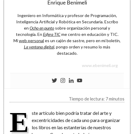
Enrique Benimeli
Ingeniero en Informática y profesor de Programación,
Inteligencia Artificial y Robótica en Secundaria. Escribo
en
Ocho en punto
sobre organización personal y
tecnología. En
Esfera TIC
me centro en educación y TIC.
Mi
web personal
es un cajón de sastre, pero en mi boletín,
La ventana digital
, pongo orden y resumo lo más
destacado.
www.ebenimeli.org
Tiempo de lectura: 7 minutos
E
ste artículo bien podría tratar del arte y
excentricidades de cada uno para organizar
los libros en las estanterías de nuestros