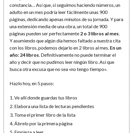
constancia… Así que, si seguimos haciendo números, un
adulto en un mes podría leer fácilmente unas 900
páginas, dedicando apenas minutos de su jornada. Y para
una extensión media de una obra, un total de 900
páginas pueden ser perfectamente
2 o 3 libros al mes
.
Y asumiendo que algún día hemos faltado a nuestra cita
con los libros, podemos dejarlo en 2 libros al mes.
En un
año: 24 libros
. Definitivamente no puede terminar el
año y decir que no pudimos leer ningún libro. Así que
busca otra excusa que no sea «no tengo tiempo».
Hazlo hoy, en 5 pasos:
Ve allí donde guardas tus libros
Elabora una lista de lecturas pendientes
Toma el primer libro de la lista
Ábrelo por la primera página
Empieza a leer.