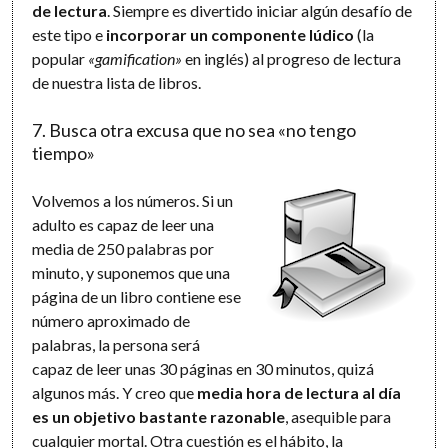
de lectura
. Siempre es divertido iniciar algún desafío de
este tipo e
incorporar un componente lúdico
(la
popular
«gamification»
en inglés) al progreso de lectura
de nuestra lista de libros.
7. Busca otra excusa que no sea «no tengo
tiempo»
Volvemos a los números. Si un
adulto es capaz de leer una
media de 250 palabras por
minuto, y suponemos que una
página de un libro contiene ese
número aproximado de
palabras, la persona será
capaz de leer unas 30 páginas en 30 minutos, quizá
algunos más. Y creo que
media hora de lectura al día
es un objetivo bastante razonable
, asequible para
cualquier mortal. Otra cuestión es el hábito, la