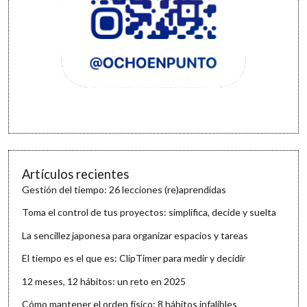
Artículos recientes
Gestión del tiempo: 26 lecciones (re)aprendidas
Toma el control de tus proyectos: simplifica, decide y suelta
La sencillez japonesa para organizar espacios y tareas
El tiempo es el que es: ClipTimer para medir y decidir
12 meses, 12 hábitos: un reto en 2025
Cómo mantener el orden físico: 8 hábitos infalibles