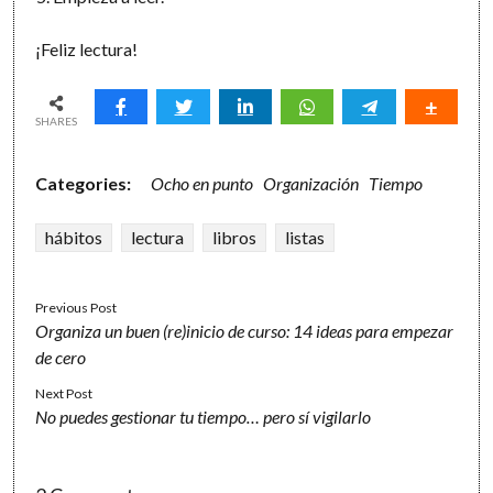
¡Feliz lectura!
SHARES
Categories:
Ocho en punto
Organización
Tiempo
hábitos
lectura
libros
listas
Previous Post
Organiza un buen (re)inicio de curso: 14 ideas para empezar
de cero
Next Post
No puedes gestionar tu tiempo… pero sí vigilarlo