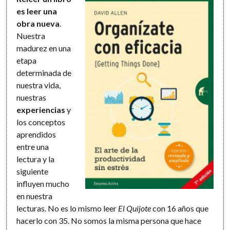
es leer una
obra nueva
.
Nuestra
madurez en una
etapa
determinada de
nuestra vida,
nuestras
experiencias
y
los conceptos
aprendidos
entre una
lectura y la
siguiente
influyen mucho
en nuestra
lecturas. No es lo mismo leer
El Quijote
con 16 años que
hacerlo con 35. No somos la misma persona que hace