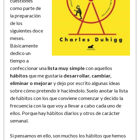
cuestiones
como parte de
la preparación
de los
siguientes doce
meses.
Básicamente
dedico un
tiempo a
confeccionar una
lista muy simple
con aquellos
hábitos
que me gustaría
desarrollar, cambiar,
eliminar o mejorar
y dejo por escrito algunas ideas
sobre cómo pretendo ir haciéndolo. Suelo anotar la lista
de hábitos con los que conviene comenzar y decido la
frecuencia con la que voy a llevar a cabo cada uno de
ellos. Porque hay hábitos diarios y otros de carácter
semanal.
Si pensamos en ello, son muchos los hábitos que hemos