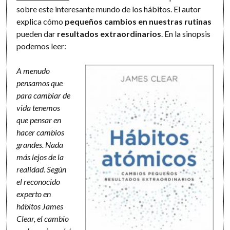
sobre este interesante mundo de los hábitos. El autor
explica cómo
pequeños cambios en nuestras rutinas
pueden dar
resultados extraordinarios
. En la sinopsis
podemos leer:
A menudo
pensamos que
para cambiar de
vida tenemos
que pensar en
hacer cambios
grandes. Nada
más lejos de la
realidad. Según
el reconocido
experto en
hábitos James
Clear, el cambio