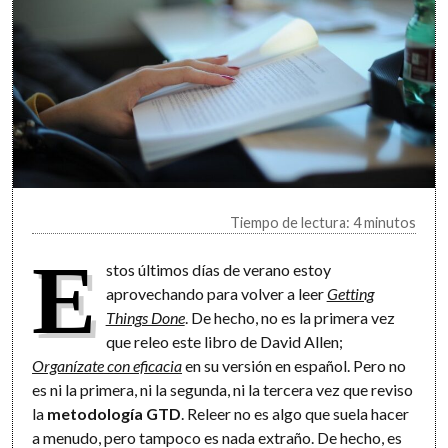
Tiempo de lectura: 4 minutos
E
stos últimos días de verano estoy
aprovechando para volver a leer
Getting
Things Done
. De hecho, no es la primera vez
que releo este libro de David Allen;
Organízate con eficacia
en su versión en español. Pero no
es ni la primera, ni la segunda, ni la tercera vez que reviso
la
metodología GTD
. Releer no es algo que suela hacer
a menudo, pero tampoco es nada extraño. De hecho, es