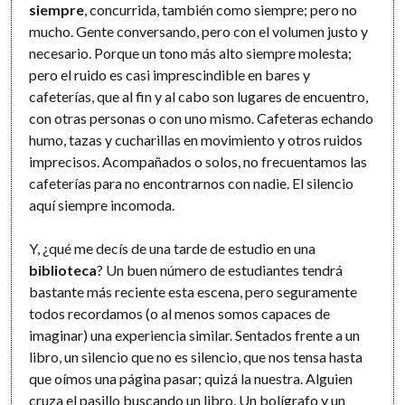
siempre
, concurrida, también como siempre; pero no
mucho. Gente conversando, pero con el volumen justo y
necesario. Porque un tono más alto siempre molesta;
pero el ruido es casi imprescindible en bares y
cafeterías, que al fin y al cabo son lugares de encuentro,
con otras personas o con uno mismo. Cafeteras echando
humo, tazas y cucharillas en movimiento y otros ruidos
imprecisos. Acompañados o solos, no frecuentamos las
cafeterías para no encontrarnos con nadie. El silencio
aquí siempre incomoda.
Y, ¿qué me decís de una tarde de estudio en una
biblioteca
? Un buen número de estudiantes tendrá
bastante más reciente esta escena, pero seguramente
todos recordamos (o al menos somos capaces de
imaginar) una experiencia similar. Sentados frente a un
libro, un silencio que no es silencio, que nos tensa hasta
que oímos una página pasar; quizá la nuestra. Alguien
cruza el pasillo buscando un libro. Un bolígrafo y un