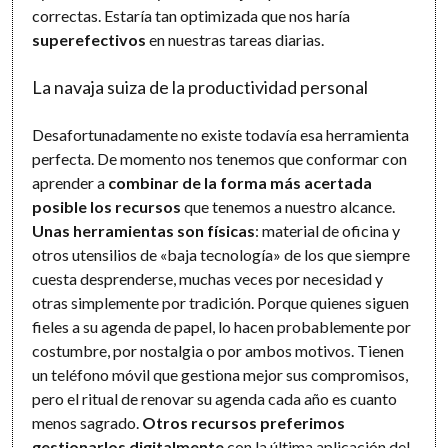
correctas. Estaría tan optimizada que nos haría
superefectivos
en nuestras tareas diarias.
La navaja suiza de la productividad personal
Desafortunadamente no existe todavía esa herramienta
perfecta. De momento nos tenemos que conformar con
aprender a
combinar de la forma más acertada
posible los recursos
que tenemos a nuestro alcance.
Unas herramientas son físicas
: material de oficina y
otros utensilios de «baja tecnología» de los que siempre
cuesta desprenderse, muchas veces por necesidad y
otras simplemente por tradición. Porque quienes siguen
fieles a su agenda de papel, lo hacen probablemente por
costumbre, por nostalgia o por ambos motivos. Tienen
un teléfono móvil que gestiona mejor sus compromisos,
pero el ritual de renovar su agenda cada año es cuanto
menos sagrado.
Otros recursos preferimos
gestionarlos digitalmente
con la última aplicación del