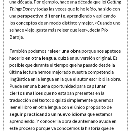
una década. Por ejemplo, hace una década que leí
Getting
Things Done
y todas las veces que lo he leído, ha sido con
una
perspectiva diferente
, aprendiendo y aplicando
los conceptos de un modo distinto y mejor. «Cuando uno
se hace viejo, gusta más releer que leer», decía Pío
Baroja.
También podemos
releer una obra
porque nos apetece
hacerlo
en otra lengua
, quizá en su versión original. Es
posible que durante el tiempo que ha pasado desde la
última lectura hemos mejorado nuestra competencia
lingüística en la lengua en la que el autor escribió la obra.
Puede ser una buena oportunidad para
capturar
ciertos matices
que no estaban presentes en la
traducción del texto; o quizá simplemente queremos
leer el libro en otra lengua con el único propósito de
seguir practicando un nuevo idioma
que estamos
aprendiendo. Y conocer la obra de antemano ayuda en
este proceso porque ya conocemos la historia que se