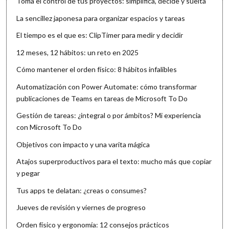
Toma el control de tus proyectos: simplifica, decide y suelta
La sencillez japonesa para organizar espacios y tareas
El tiempo es el que es: ClipTimer para medir y decidir
12 meses, 12 hábitos: un reto en 2025
Cómo mantener el orden físico: 8 hábitos infalibles
Automatización con Power Automate: cómo transformar
publicaciones de Teams en tareas de Microsoft To Do
Gestión de tareas: ¿integral o por ámbitos? Mi experiencia
con Microsoft To Do
Objetivos con impacto y una varita mágica
Atajos superproductivos para el texto: mucho más que copiar
y pegar
Tus apps te delatan: ¿creas o consumes?
Jueves de revisión y viernes de progreso
Orden físico y ergonomía: 12 consejos prácticos