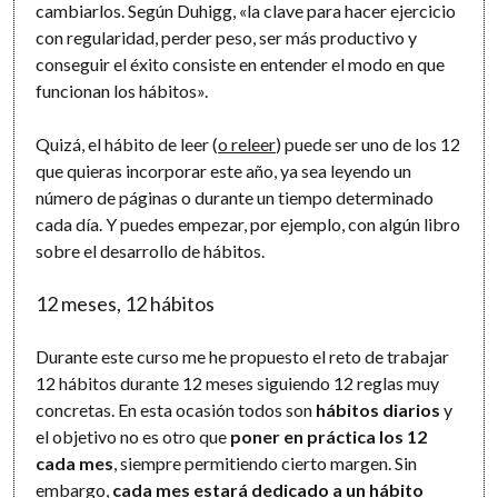
cambiarlos. Según Duhigg, «la clave para hacer ejercicio
con regularidad, perder peso, ser más productivo y
conseguir el éxito consiste en entender el modo en que
funcionan los hábitos».
Quizá, el hábito de leer (
o releer
) puede ser uno de los 12
que quieras incorporar este año, ya sea leyendo un
número de páginas o durante un tiempo determinado
cada día. Y puedes empezar, por ejemplo, con algún libro
sobre el desarrollo de hábitos.
12 meses, 12 hábitos
Durante este curso me he propuesto el reto de trabajar
12 hábitos durante 12 meses siguiendo 12 reglas muy
concretas. En esta ocasión todos son
hábitos diarios
y
el objetivo no es otro que
poner en práctica los 12
cada mes
, siempre permitiendo cierto margen. Sin
embargo,
cada mes estará dedicado a un hábito