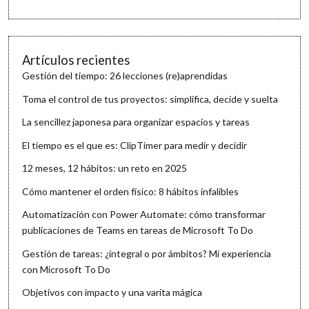
Artículos recientes
Gestión del tiempo: 26 lecciones (re)aprendidas
Toma el control de tus proyectos: simplifica, decide y suelta
La sencillez japonesa para organizar espacios y tareas
El tiempo es el que es: ClipTimer para medir y decidir
12 meses, 12 hábitos: un reto en 2025
Cómo mantener el orden físico: 8 hábitos infalibles
Automatización con Power Automate: cómo transformar
publicaciones de Teams en tareas de Microsoft To Do
Gestión de tareas: ¿integral o por ámbitos? Mi experiencia
con Microsoft To Do
Objetivos con impacto y una varita mágica