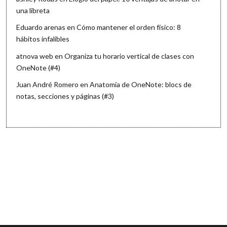
una libreta
Eduardo arenas
en
Cómo mantener el orden físico: 8
hábitos infalibles
atnova web
en
Organiza tu horario vertical de clases con
OneNote (#4)
Juan André Romero
en
Anatomía de OneNote: blocs de
notas, secciones y páginas (#3)