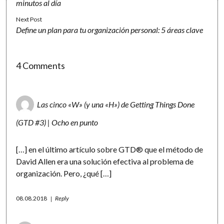
minutos al día
Next Post
Define un plan para tu organización personal: 5 áreas clave
4 Comments
Las cinco «W» (y una «H») de Getting Things Done
(GTD #3) | Ocho en punto
[…] en el último artículo sobre GTD® que el método de
David Allen era una solución efectiva al problema de
organización. Pero, ¿qué […]
08.08.2018
Reply