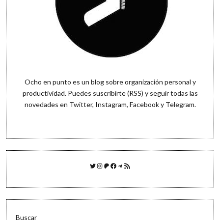
Ocho en punto es un blog sobre organización personal y
productividad. Puedes
suscribirte (RSS)
y seguir todas las
novedades en
Twitter
,
Instagram
,
Facebook
y
Telegram
.
Twitter
Instagram
Patreon
Facebook
Telegram
Feed RSS
Buscar