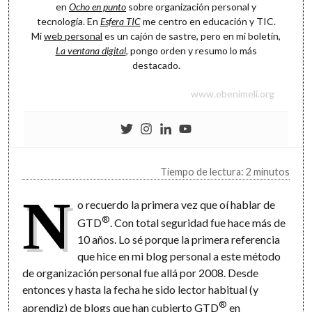
en
Ocho en punto
sobre organización personal y
tecnología. En
Esfera TIC
me centro en educación y TIC.
Mi
web personal
es un cajón de sastre, pero en mi boletín,
La ventana digital
, pongo orden y resumo lo más
destacado.
www.ebenimeli.org
Tiempo de lectura: 2 minutos
N
o recuerdo la primera vez que oí hablar de
®
GTD
. Con total seguridad fue hace más de
10 años. Lo sé porque la primera referencia
que hice en mi blog personal a este método
de organización personal fue allá por 2008. Desde
entonces y hasta la fecha he sido lector habitual (y
®
aprendiz) de blogs que han cubierto GTD
en