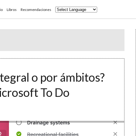
io
Libros
Recomendaciones
ntegral o por ámbitos?
icrosoft To Do