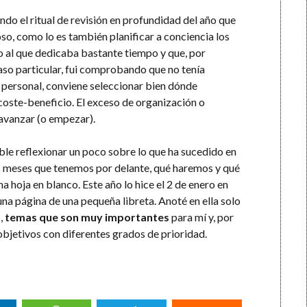
do el ritual de revisión en profundidad del año que
so, como lo es también planificar a conciencia los
o al que dedicaba bastante tiempo y que, por
so particular, fui comprobando que no tenía
n personal, conviene seleccionar bien dónde
 coste-beneficio. El exceso de organización o
 avanzar (o empezar).
ble reflexionar un poco sobre lo que ha sucedido en
os meses que tenemos por delante, qué haremos y qué
a hoja en blanco. Este año lo hice el 2 de enero en
una página de una pequeña libreta. Anoté en ella solo
s
,
temas que son muy importantes
para mí y, por
, objetivos con diferentes grados de prioridad.