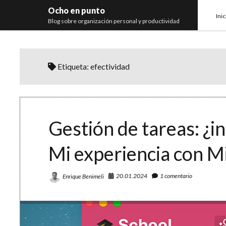
Ocho en punto
Inic
Blog sobre organización personal y productividad
Etiqueta:
efectividad
Gestión de tareas: ¿i
Mi experiencia con M
20.01.2024
1 comentario
Enrique Benimeli