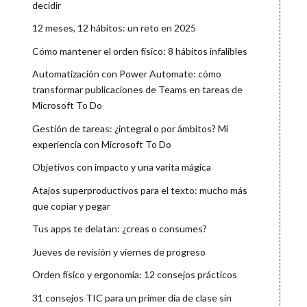
decidir
12 meses, 12 hábitos: un reto en 2025
Cómo mantener el orden físico: 8 hábitos infalibles
Automatización con Power Automate: cómo
transformar publicaciones de Teams en tareas de
Microsoft To Do
Gestión de tareas: ¿integral o por ámbitos? Mi
experiencia con Microsoft To Do
Objetivos con impacto y una varita mágica
Atajos superproductivos para el texto: mucho más
que copiar y pegar
Tus apps te delatan: ¿creas o consumes?
Jueves de revisión y viernes de progreso
Orden físico y ergonomía: 12 consejos prácticos
31 consejos TIC para un primer día de clase sin