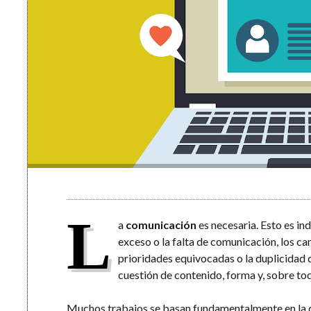
L
a
comunicación
es necesaria. Esto es in
exceso o la falta de comunicación, los ca
prioridades equivocadas o la duplicidad 
cuestión de contenido, forma y, sobre to
Muchos trabajos se basan fundamentalmente en la co