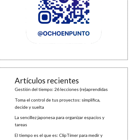
Artículos recientes
Gestión del tiempo: 26 lecciones (re)aprendidas
Toma el control de tus proyectos: simplifica,
decide y suelta
La sencillez japonesa para organizar espacios y
tareas
El tiempo es el que es: ClipTimer para medir y