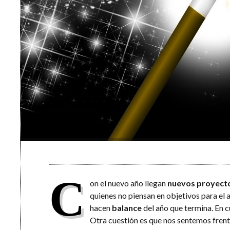
C
on el nuevo año llegan
nuevos proyect
quienes no piensan en objetivos para el
hacen
balance
del año que termina. En cu
Otra cuestión es que nos sentemos frente