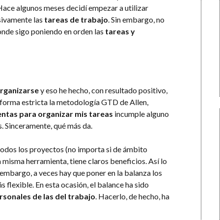
Hace algunos meses decidí empezar a utilizar
sivamente las
tareas de trabajo
. Sin embargo, no
onde sigo poniendo en orden las
tareas y
rganizarse
y eso he hecho, con resultado positivo,
e forma estricta la metodología GTD de Allen,
ntas para organizar mis tareas
incumple alguno
as. Sinceramente, qué más da.
dos los proyectos (no importa si de ámbito
 misma herramienta, tiene claros beneficios. Así lo
 embargo, a veces hay que poner en la balanza los
s flexible. En esta ocasión, el balance ha sido
rsonales de las del trabajo
. Hacerlo, de hecho, ha