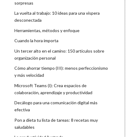
sorpresas
La vuelta al trabajo: 10 ideas para una víspera
desconectada
Herramientas, métodos y enfoque
Cuando la hora importa
Un tercer alto en el camino: 150 artículos sobre
organización personal
Cómo ahorrar tiempo (III): menos perfeccionismo
y más velocidad
Microsoft Teams (I): Crea espacios de
colaboración, aprendizaje y productividad
Decálogo para una comunicación digital más
efectiva
Pon a dieta tu lista de tareas: 8 recetas muy
saludables