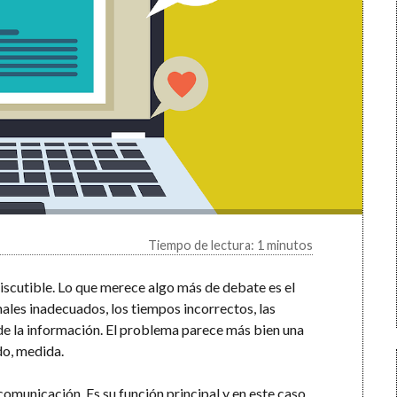
Tiempo de lectura: 1 minutos
discutible. Lo que merece algo más de debate es el
nales inadecuados, los tiempos incorrectos, las
de la información. El problema parece más bien una
do, medida.
municación. Es su función principal y en este caso