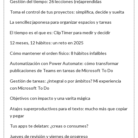
Gestión del tiempo: 26 lecciones (re)aprendidas
Toma el control de tus proyectos: simplifica, decide y suelta
La sencillez japonesa para organizar espacios y tareas
El tiempo es el que es: ClipTimer para medir y decidir
12 meses, 12 hábitos: un reto en 2025
Cómo mantener el orden físico: 8 hábitos infalibles
Automatización con Power Automate: cómo transformar
publicaciones de Teams en tareas de Microsoft To Do
Gestión de tareas: ¿integral o por ámbitos? Mi experiencia
con Microsoft To Do
Objetivos con impacto y una varita mágica
Atajos superproductivos para el texto: mucho más que copiar
y pegar
Tus apps te delatan: ¿creas o consumes?
Jueves de revisión y viernes de progreso