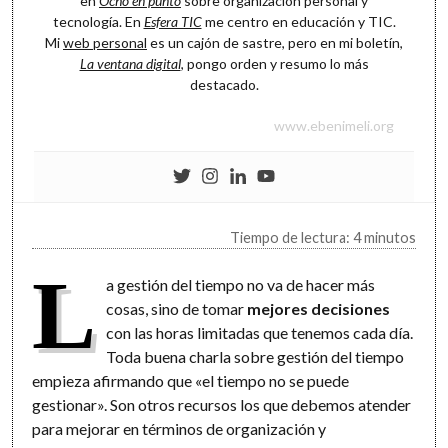
en
Ocho en punto
sobre organización personal y
tecnología. En
Esfera TIC
me centro en educación y TIC.
Mi
web personal
es un cajón de sastre, pero en mi boletín,
La ventana digital
, pongo orden y resumo lo más
destacado.
www.ebenimeli.org
Tiempo de lectura: 4 minutos
L
a gestión del tiempo no va de hacer más
cosas, sino de tomar
mejores decisiones
con las horas limitadas que tenemos cada día.
Toda buena charla sobre gestión del tiempo
empieza afirmando que «el tiempo no se puede
gestionar». Son otros recursos los que debemos atender
para mejorar en términos de organización y