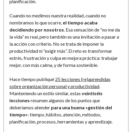
planificación.
Cuando no medimos nuestra realidad, cuando no
nombramos lo que ocurre,
el tiempo acaba
decidiendo por nosotros
. Esa sensación de “no me da
la vida” es real, pero también es una invitación a pasar a
la acción con criterio. No se trata de imponer la
productividad ni “exigir más”. El reto es transformar
estrés, frustración y culpa en mejora práctica: trabajar
mejor, con más calma, y de forma sostenible.
Hace tiempo publiqué
25 lecciones (re)aprendidas
sobre organización personal y productividad
.
Manteniendo un estilo similar, estas
veintiséis
lecciones
resumen algunos de los puntos que
deberíamos atender
para una buena «gestión del
tiempo»
: tiempo, hábitos, atención, métodos,
planificación, procesos, herramientas y aprendizaje.