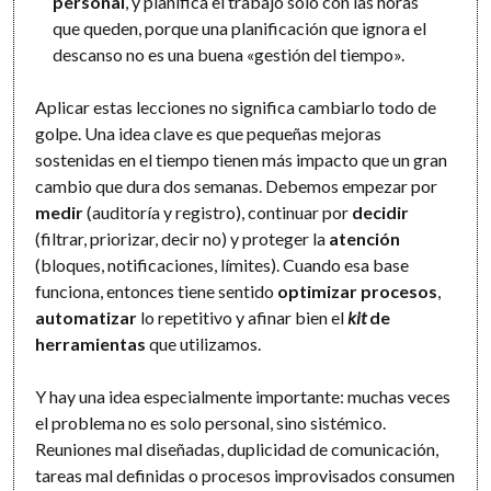
personal
, y planifica el trabajo solo con las horas
que queden, porque una planificación que ignora el
descanso no es una buena «gestión del tiempo».
Aplicar estas lecciones no significa cambiarlo todo de
golpe. Una idea clave es que pequeñas mejoras
sostenidas en el tiempo tienen más impacto que un gran
cambio que dura dos semanas. Debemos empezar por
medir
(auditoría y registro), continuar por
decidir
(filtrar, priorizar, decir no) y proteger la
atención
(bloques, notificaciones, límites). Cuando esa base
funciona, entonces tiene sentido
optimizar procesos
,
automatizar
lo repetitivo y afinar bien el
kit
de
herramientas
que utilizamos.
Y hay una idea especialmente importante: muchas veces
el problema no es solo personal, sino sistémico.
Reuniones mal diseñadas, duplicidad de comunicación,
tareas mal definidas o procesos improvisados consumen