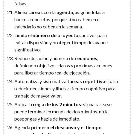
falsas.
Alinea
tareas
con la
agenda
, asignándolas a
huecos concretos, porque si no caben en el
calendario no caben en la semana.
Limita el
número de proyectos
activos para
evitar dispersión y proteger tiempo de avance
significativo.
Reduce duración y número de
reuniones
,
definiendo objetivos claros y próximas acciones
para liberar tiempo real de ejecución.
Automatiza y sistematiza
tareas repetitivas
para
reducir decisiones y liberar tiempo cognitivo para
trabajo de mayor valor.
Aplica la
regla de los 2 minutos
: si una tarea se
puede terminar en menos de dos minutos, no la
pospongas y hazla de inmediato.
Agenda
primero el descanso y el tiempo