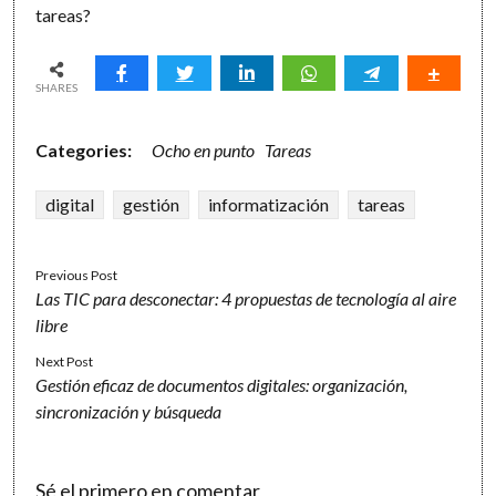
tareas?
SHARES
Categories:
Ocho en punto
Tareas
digital
gestión
informatización
tareas
Previous Post
Las TIC para desconectar: 4 propuestas de tecnología al aire
libre
Next Post
Gestión eficaz de documentos digitales: organización,
sincronización y búsqueda
Sé el primero en comentar