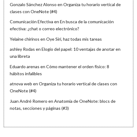
Gonzalo Sánchez Alonso
en
Organiza tu horario vertical de
clases con OneNote (#4)
Comunicación Efectiva
en
En busca de la comunicación
efectiva: ¿chat o correo electrónico?
Yelaine chirinos
en
Oye Siri, haz todas mis tareas
ashley Rodas
en
Elogio del papel: 10 ventajas de anotar en
una libreta
Eduardo arenas
en
Cómo mantener el orden físico: 8
hábitos infalibles
atnova web
en
Organiza tu horario vertical de clases con
OneNote (#4)
Juan André Romero
en
Anatomía de OneNote: blocs de
notas, secciones y páginas (#3)