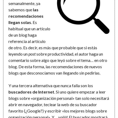
semanalmente, ya
sabemos que
las
recomendaciones
llegan solas
. Es
habitual que un artículo
de un blog haga
referencia al artículo
de otro. Es decir, es más que probable que si estás
leyendo un
post
sobre productividad, el autor haga un
comentario sobre algo que leyó sobre el tema… en otro
blog. De esta forma, las recomendaciones de nuevos
blogs que desconocíamos van llegando sin pedirlas.
Y una tercera alternativa que nunca falla son los
buscadores de Internet
. Si uno quiere empezar a leer
blogs sobre «organización personal» tan solo necesitará
abrir en navegador, teclear la web de su buscador
favorito (¿Google?) y escribir «los mejores blogs sobre
organización personal». Y…
voilà
! El buscador mostrará