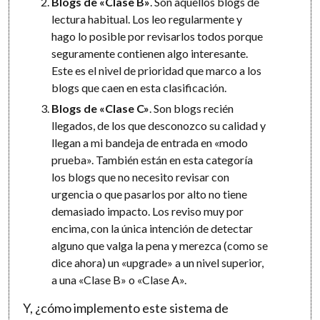
Blogs de «Clase B»
. Son aquellos blogs de
lectura habitual. Los leo regularmente y
hago lo posible por revisarlos todos porque
seguramente contienen algo interesante.
Este es el nivel de prioridad que marco a los
blogs que caen en esta clasificación.
Blogs de «Clase C»
. Son blogs recién
llegados, de los que desconozco su calidad y
llegan a mi bandeja de entrada en «modo
prueba». También están en esta categoría
los blogs que no necesito revisar con
urgencia o que pasarlos por alto no tiene
demasiado impacto. Los reviso muy por
encima, con la única intención de detectar
alguno que valga la pena y merezca (como se
dice ahora) un «upgrade» a un nivel superior,
a una «Clase B» o «Clase A».
Y, ¿cómo implemento este sistema de