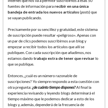
Internet que nos va a permitir suscribirnos a esas 50
fuentes de información para
recibir en una única
bandeja de entrada los nuevos artículos
(
posts
) que
se vayan publicando.
Precisamente por su sencillez y gratuidad, este sistema
de suscripción puede resultar «peligroso». Apenas con
un par de clics podemos suscribirnos a un blog y
empezar a recibir todos los artículos que allí se
publiquen. Con cada suscripción que añadimos, nos
estamos dando
trabajo extra de tener que revisar
lo
que se publique.
Entonces, ¿cuál es un número razonable de
suscripciones? Yo siempre respondo a esta cuestión con
otra pregunta:
¿de cuánto tiempo dispones?
Al final la
experiencia revisando y leyendo blogs determinará el
tiempo máximo que le podemos dedicar a esto de los
blogs y, además, dependerá de la frecuencia de