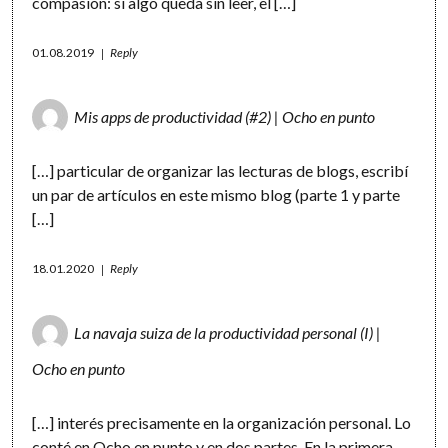
compasión: si algo queda sin leer, el […]
01.08.2019
Reply
Mis apps de productividad (#2) | Ocho en punto
[…] particular de organizar las lecturas de blogs, escribí
un par de artículos en este mismo blog (parte 1 y parte
[…]
18.01.2020
Reply
La navaja suiza de la productividad personal (I) |
Ocho en punto
[…] interés precisamente en la organización personal. Lo
conté en Ocho en punto y en dos partes. En la primera