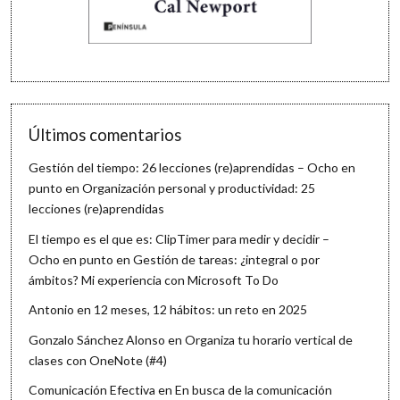
Últimos comentarios
Gestión del tiempo: 26 lecciones (re)aprendidas – Ocho en
punto
en
Organización personal y productividad: 25
lecciones (re)aprendidas
El tiempo es el que es: ClipTimer para medir y decidir –
Ocho en punto
en
Gestión de tareas: ¿integral o por
ámbitos? Mi experiencia con Microsoft To Do
Antonio
en
12 meses, 12 hábitos: un reto en 2025
Gonzalo Sánchez Alonso
en
Organiza tu horario vertical de
clases con OneNote (#4)
Comunicación Efectiva
en
En busca de la comunicación