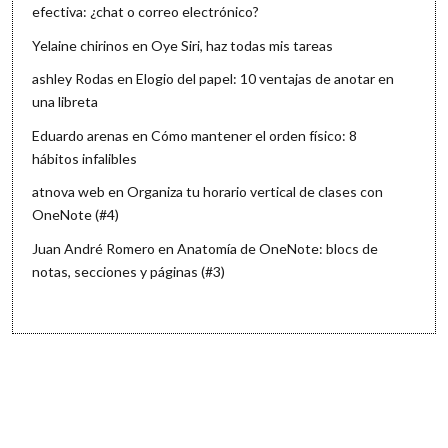
efectiva: ¿chat o correo electrónico?
Yelaine chirinos
en
Oye Siri, haz todas mis tareas
ashley Rodas
en
Elogio del papel: 10 ventajas de anotar en
una libreta
Eduardo arenas
en
Cómo mantener el orden físico: 8
hábitos infalibles
atnova web
en
Organiza tu horario vertical de clases con
OneNote (#4)
Juan André Romero
en
Anatomía de OneNote: blocs de
notas, secciones y páginas (#3)