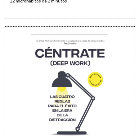
22 microhábitos de 2 minutos