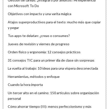
Gestión de tareas: ¿integral o por ámbitos? Mi experiencia
con Microsoft To Do
Objetivos con impacto y una varita mágica
Atajos superproductivos para el texto: mucho más que copiar
y pegar
Tus apps te delatan: ¿creas o consumes?
Jueves de revisión y viernes de progreso
Orden físico y ergonomía: 12 consejos prácticos
31 consejos TIC para un primer día de clase sin sorpresas
La vuelta al trabajo: 10 ideas para una víspera desconectada
Herramientas, métodos y enfoque
Cuando la hora importa
Un tercer alto en el camino: 150 artículos sobre organización
personal
Cómo ahorrar tiempo (III): menos perfeccionismo y más