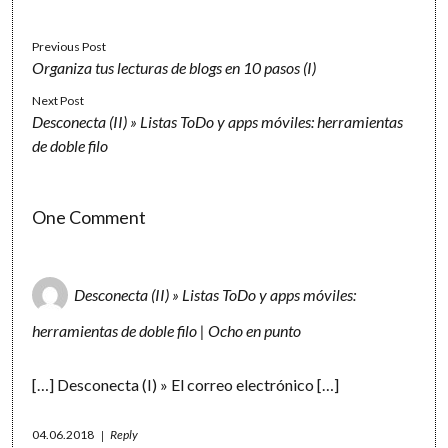
Previous Post
Organiza tus lecturas de blogs en 10 pasos (I)
Next Post
Desconecta (II) » Listas ToDo y apps móviles: herramientas
de doble filo
One Comment
Desconecta (II) » Listas ToDo y apps móviles:
herramientas de doble filo | Ocho en punto
[…] Desconecta (I) » El correo electrónico […]
04.06.2018
Reply