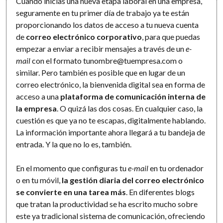
Cuando inicias una nueva etapa laboral en una empresa,
seguramente en tu primer día de trabajo ya te están
proporcionando los datos de acceso a tu nueva cuenta
de
correo electrónico corporativo
, para que puedas
empezar a enviar a recibir mensajes a través de un
e-
mail
con el formato tunombre@tuempresa.com o
similar. Pero también es posible que en lugar de un
correo electrónico, la bienvenida digital sea en forma de
acceso a una
plataforma de comunicación interna de
la empresa
. O quizá las dos cosas. En cualquier caso, la
cuestión es que ya no te escapas, digitalmente hablando.
La información importante ahora llegará a tu bandeja de
entrada. Y la que no lo es, también.
En el momento que configuras tu
e-mail
en tu ordenador
o en tu móvil,
la gestión diaria del correo electrónico
se convierte en una tarea más
. En diferentes blogs
que tratan la productividad se ha escrito mucho sobre
este ya tradicional sistema de comunicación, ofreciendo