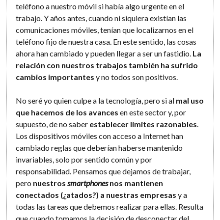
teléfono a nuestro móvil si había algo urgente en el
trabajo. Y años antes, cuando ni siquiera existían las
comunicaciones móviles, tenían que localizarnos en el
teléfono fijo de nuestra casa. En este sentido, las cosas
ahora han cambiado y pueden llegar a ser un fastidio.
La
relación con nuestros trabajos también ha sufrido
cambios importantes
y no todos son positivos.
No seré yo quien culpe a la tecnología, pero si al
mal uso
que hacemos de los avances
en este sector y, por
supuesto, de no saber
establecer límites razonables
.
Los dispositivos móviles con acceso a Internet han
cambiado reglas que deberían haberse mantenido
invariables, solo por sentido común y por
responsabilidad. Pensamos que dejamos de trabajar,
pero
nuestros
smartphones
nos mantienen
conectados (¿atados?) a nuestras empresas
y a
todas las tareas que debemos realizar para ellas. Resulta
que cuando tomamos la decisión de desconectar del