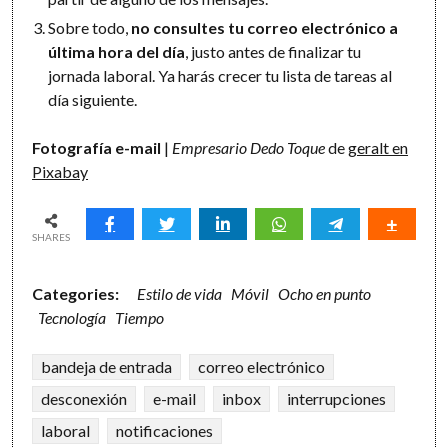
Sobre todo,
no consultes tu correo electrónico a
última hora del día
, justo antes de finalizar tu
jornada laboral. Ya harás crecer tu lista de tareas al
día siguiente.
Fotografía e-mail
|
Empresario Dedo Toque
de
geralt en
Pixabay
SHARES
Categories:
Estilo de vida
Móvil
Ocho en punto
Tecnología
Tiempo
bandeja de entrada
correo electrónico
desconexión
e-mail
inbox
interrupciones
laboral
notificaciones