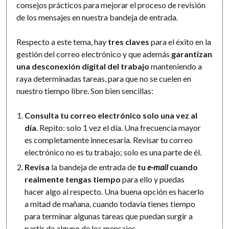
consejos prácticos para mejorar el proceso de revisión
de los mensajes en nuestra bandeja de entrada.
Respecto a este tema, hay
tres claves
para el éxito en la
gestión del correo electrónico y que además
garantizan
una desconexión digital del trabajo
manteniendo a
raya determinadas tareas, para que no se cuelen en
nuestro tiempo libre. Son bien sencillas:
Consulta tu correo electrónico solo una vez al
día
. Repito: solo 1 vez el día. Una frecuencia mayor
es completamente innecesaria. Revisar tu correo
electrónico no es tu trabajo; solo es una parte de él.
Revisa
la bandeja de entrada de
tu
e-mail
cuando
realmente tengas tiempo
para ello y puedas
hacer algo al respecto. Una buena opción es hacerlo
a mitad de mañana, cuando todavía tienes tiempo
para terminar algunas tareas que puedan surgir a
partir de alguno de los mensajes.