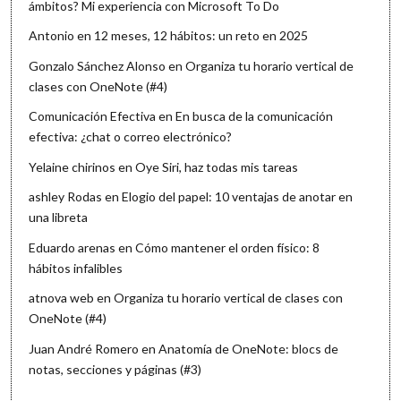
ámbitos? Mi experiencia con Microsoft To Do
Antonio
en
12 meses, 12 hábitos: un reto en 2025
Gonzalo Sánchez Alonso
en
Organiza tu horario vertical de
clases con OneNote (#4)
Comunicación Efectiva
en
En busca de la comunicación
efectiva: ¿chat o correo electrónico?
Yelaine chirinos
en
Oye Siri, haz todas mis tareas
ashley Rodas
en
Elogio del papel: 10 ventajas de anotar en
una libreta
Eduardo arenas
en
Cómo mantener el orden físico: 8
hábitos infalibles
atnova web
en
Organiza tu horario vertical de clases con
OneNote (#4)
Juan André Romero
en
Anatomía de OneNote: blocs de
notas, secciones y páginas (#3)