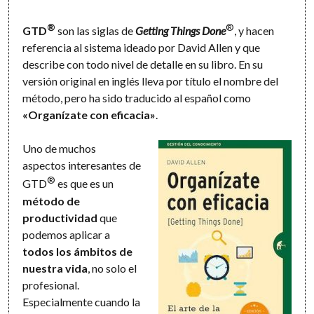
®
®
GTD
son las siglas de
Getting Things Done
, y hacen
referencia al sistema ideado por David Allen y que
describe con todo nivel de detalle en su libro. En su
versión original en inglés lleva por título el nombre del
método, pero ha sido traducido al español como
«Organízate con eficacia»
.
Uno de muchos
aspectos interesantes de
®
GTD
es que es un
método de
productividad
que
podemos aplicar a
todos los ámbitos de
nuestra vida
, no solo el
profesional.
Especialmente cuando la