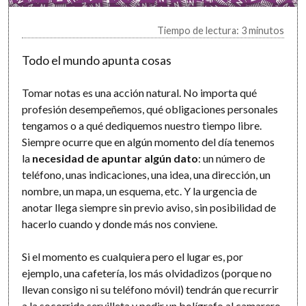
Tiempo de lectura: 3 minutos
Todo el mundo apunta cosas
Tomar notas es una acción natural. No importa qué
profesión desempeñemos, qué obligaciones personales
tengamos o a qué dediquemos nuestro tiempo libre.
Siempre ocurre que en algún momento del día tenemos
la
necesidad de apuntar algún dato
: un número de
teléfono, unas indicaciones, una idea, una dirección, un
nombre, un mapa, un esquema, etc. Y la urgencia de
anotar llega siempre sin previo aviso, sin posibilidad de
hacerlo cuando y donde más nos conviene.
Si el momento es cualquiera pero el lugar es, por
ejemplo, una cafetería, los más olvidadizos (porque no
llevan consigo ni su teléfono móvil) tendrán que recurrir
a la socorrida servilleta y pedir un bolígrafo al camarero.