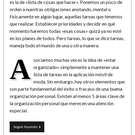
es la de «lista de cosas que hacer». Ponemos un poco de
orden a nuestras obligaciones anotando, mental o
físicamente en algún lugar, aquellas tareas que tenemos
que realizar. Establecer prioridades y decidir en qué
momento haremos todas «esas cosas» quizá ya no esté
en los planes de todos. Pero tareas, lo que se dice tareas,
maneja todo el mundo de una u otra manera.
A
sociamos muchas veces la idea de «estar
organizado» simplemente a mantener una
lista de tareas en la aplicación móvil de
moda. Sin embargo, hay otros elementos que
son parte fundamental del éxito o fracaso de una buena
organización personal. Existen al menos 5 áreas clave de
la organización personal que merecen una atención
especial.
Define
Seguir leyendo
un