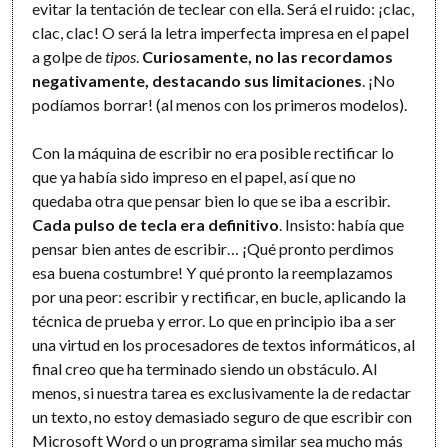
evitar la tentación de teclear con ella. Será el ruido: ¡clac,
clac, clac! O será la letra imperfecta impresa en el papel
a golpe de
tipos
.
Curiosamente, no las recordamos
negativamente, destacando sus limitaciones
. ¡No
podíamos borrar! (al menos con los primeros modelos).
Con la máquina de escribir no era posible rectificar lo
que ya había sido impreso en el papel, así que no
quedaba otra que pensar bien lo que se iba a escribir.
Cada pulso de tecla era definitivo
. Insisto: había que
pensar bien antes de escribir… ¡Qué pronto perdimos
esa buena costumbre! Y qué pronto la reemplazamos
por una peor: escribir y rectificar, en bucle, aplicando la
técnica de prueba y error. Lo que en principio iba a ser
una virtud en los procesadores de textos informáticos, al
final creo que ha terminado siendo un obstáculo. Al
menos, si nuestra tarea es exclusivamente la de redactar
un texto, no estoy demasiado seguro de que escribir con
Microsoft Word o un programa similar sea mucho más