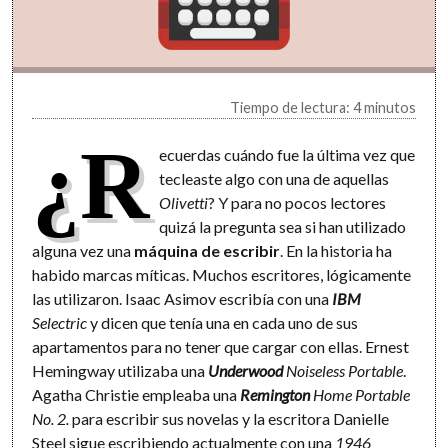
Tiempo de lectura: 4 minutos
¿R
ecuerdas cuándo fue la última vez que
tecleaste algo con una de aquellas
Olivetti
? Y para no pocos lectores
quizá la pregunta sea si han utilizado
alguna vez una
máquina de escribir
. En la historia ha
habido marcas míticas. Muchos escritores, lógicamente
las utilizaron. Isaac Asimov escribía con una
IBM
Selectric
y dicen que tenía una en cada uno de sus
apartamentos para no tener que cargar con ellas. Ernest
Hemingway utilizaba una
Underwood
Noiseless Portable
.
Agatha Christie empleaba una
Remington
Home Portable
No. 2.
para escribir sus novelas y la escritora Danielle
Steel sigue escribiendo actualmente con una
1946