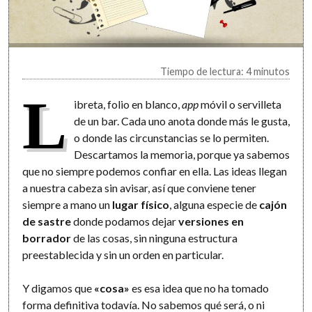
Tiempo de lectura: 4 minutos
L
ibreta, folio en blanco,
app
móvil o servilleta
de un bar. Cada uno anota donde más le gusta,
o donde las circunstancias se lo permiten.
Descartamos la memoria, porque ya sabemos
que no siempre podemos confiar en ella. Las ideas llegan
a nuestra cabeza sin avisar, así que conviene tener
siempre a mano un
lugar físico
, alguna especie de
cajón
de sastre
donde podamos dejar
versiones en
borrador
de las cosas, sin ninguna estructura
preestablecida y sin un orden en particular.
Y digamos que
«cosa»
es esa idea que no ha tomado
forma definitiva todavía. No sabemos qué será, o ni