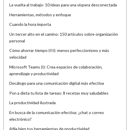
La vuelta al trabajo: 10 ideas para una víspera desconectada
Herramientas, métodos y enfoque
Cuando la hora importa
Un tercer alto en el camino: 150 artículos sobre organización
personal
Cómo ahorrar tiempo (III): menos perfeccionismo y más
velocidad
Microsoft Teams (I): Crea espacios de colaboración,
aprendizaje y productividad
Decálogo para una comunicación digital más efectiva
Pon a dieta tu lista de tareas: 8 recetas muy saludables
La productividad ilustrada
En busca de la comunicación efectiva: ¿chat o correo
electrónico?
Afila bien tus herramientas de productividad