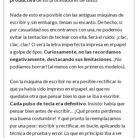
Nada de esto era posible con las antiguas máquinas de
escribir y, sin embargo, tenían su encanto. De hecho, si
por casualidad nos encontramos con una, no podemos
evitar la tentación de teclear con ella. Será el ruido: ¡clac,
clac, clac! O será la letra imperfecta impresa en el papel
a golpe de
tipos
.
Curiosamente, no las recordamos
negativamente, destacando sus limitaciones
. ¡No
podíamos borrar! (al menos con los primeros modelos).
Con la máquina de escribir no era posible rectificar lo
que ya había sido impreso en el papel, así que no
quedaba otra que pensar bien lo que se iba a escribir.
Cada pulso de tecla era definitivo
. Insisto: había que
pensar bien antes de escribir… ¡Qué pronto perdimos
esa buena costumbre! Y qué pronto la reemplazamos
por una peor: escribir y rectificar, en bucle, aplicando la
técnica de prueba y error. Lo que en principio iba a ser