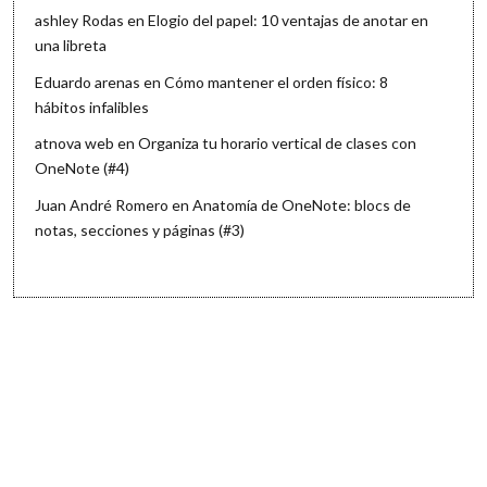
ashley Rodas
en
Elogio del papel: 10 ventajas de anotar en
una libreta
Eduardo arenas
en
Cómo mantener el orden físico: 8
hábitos infalibles
atnova web
en
Organiza tu horario vertical de clases con
OneNote (#4)
Juan André Romero
en
Anatomía de OneNote: blocs de
notas, secciones y páginas (#3)