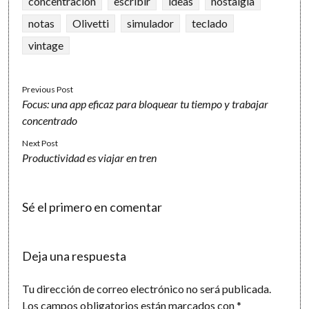
concentración
escribir
ideas
nostalgia
notas
Olivetti
simulador
teclado
vintage
Previous Post
Focus: una app eficaz para bloquear tu tiempo y trabajar
concentrado
Next Post
Productividad es viajar en tren
Sé el primero en comentar
Deja una respuesta
Tu dirección de correo electrónico no será publicada.
Los campos obligatorios están marcados con
*