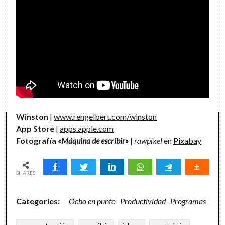
Winston
|
www.rengelbert.com/winston
App Store
|
apps.apple.com
Fotografía
«Máquina de escribir»
|
rawpixel
en
Pixabay
SHARES
Categories:
Ocho en punto
Productividad
Programas