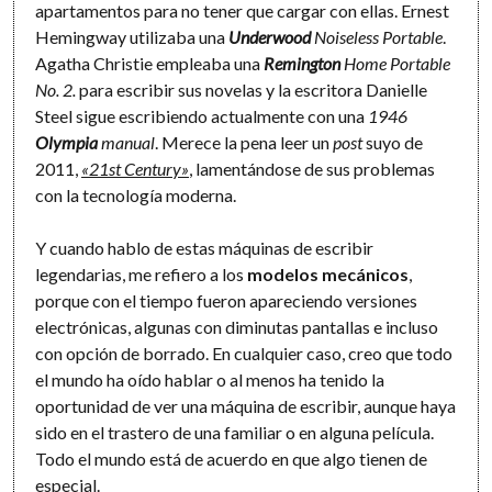
apartamentos para no tener que cargar con ellas. Ernest
Hemingway utilizaba una
Underwood
Noiseless Portable
.
Agatha Christie empleaba una
Remington
Home Portable
No. 2.
para escribir sus novelas y la escritora Danielle
Steel sigue escribiendo actualmente con una
1946
Olympia
manual
. Merece la pena leer un
post
suyo de
2011,
«21st Century»
, lamentándose de sus problemas
con la tecnología moderna.
Y cuando hablo de estas máquinas de escribir
legendarias, me refiero a los
modelos mecánicos
,
porque con el tiempo fueron apareciendo versiones
electrónicas, algunas con diminutas pantallas e incluso
con opción de borrado. En cualquier caso, creo que todo
el mundo ha oído hablar o al menos ha tenido la
oportunidad de ver una máquina de escribir, aunque haya
sido en el trastero de una familiar o en alguna película.
Todo el mundo está de acuerdo en que algo tienen de
especial.