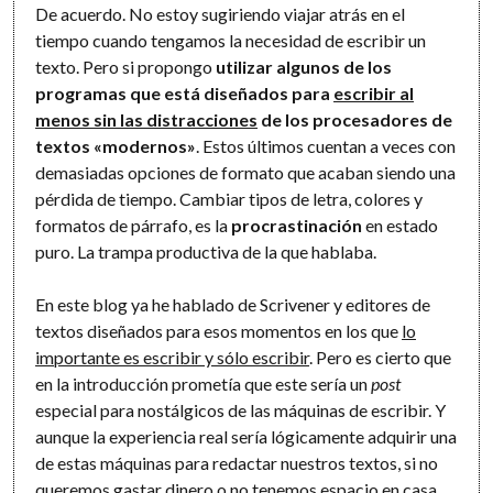
De acuerdo. No estoy sugiriendo viajar atrás en el
tiempo cuando tengamos la necesidad de escribir un
texto. Pero si propongo
utilizar algunos de los
programas que está diseñados para
escribir al
menos sin las distracciones
de los procesadores de
textos «modernos»
. Estos últimos cuentan a veces con
demasiadas opciones de formato que acaban siendo una
pérdida de tiempo. Cambiar tipos de letra, colores y
formatos de párrafo, es la
procrastinación
en estado
puro. La trampa productiva de la que hablaba.
En este blog ya he hablado de Scrivener y editores de
textos diseñados para esos momentos en los que
lo
importante es escribir y sólo escribir
. Pero es cierto que
en la introducción prometía que este sería un
post
especial para nostálgicos de las máquinas de escribir. Y
aunque la experiencia real sería lógicamente adquirir una
de estas máquinas para redactar nuestros textos, si no
queremos gastar dinero o no tenemos espacio en casa