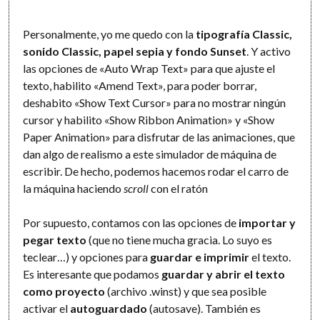
Personalmente, yo me quedo con la
tipografía Classic,
sonido Classic, papel sepia y fondo Sunset
. Y activo
las opciones de «Auto Wrap Text» para que ajuste el
texto, habilito «Amend Text», para poder borrar,
deshabito «Show Text Cursor» para no mostrar ningún
cursor y habilito «Show Ribbon Animation» y «Show
Paper Animation» para disfrutar de las animaciones, que
dan algo de realismo a este simulador de máquina de
escribir. De hecho, podemos hacemos rodar el carro de
la máquina haciendo
scroll
con el ratón
Por supuesto, contamos con las opciones de
importar y
pegar texto
(que no tiene mucha gracia. Lo suyo es
teclear…) y opciones para
guardar e imprimir
el texto.
Es interesante que podamos
guardar y abrir el texto
como proyecto
(archivo .winst) y que sea posible
activar el
autoguardado
(autosave). También es