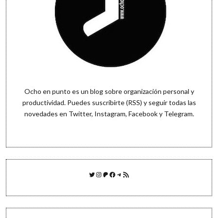
Ocho en punto es un blog sobre organización personal y
productividad. Puedes
suscribirte (RSS)
y seguir todas las
novedades en
Twitter
,
Instagram
,
Facebook
y
Telegram
.
Twitter
Instagram
Patreon
Facebook
Telegram
Feed RSS