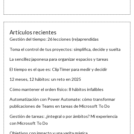
Artículos recientes
Gestión del tiempo: 26 lecciones (re)aprendidas
Toma el control de tus proyectos: simplifica, decide y suelta
La sencillez japonesa para organizar espacios y tareas
El tiempo es el que es: ClipTimer para medir y decidir
12 meses, 12 hábitos: un reto en 2025
Cómo mantener el orden físico: 8 hábitos infalibles
Automatización con Power Automate: cómo transformar
publicaciones de Teams en tareas de Microsoft To Do
Gestión de tareas: ¿integral o por ámbitos? Mi experiencia
con Microsoft To Do
Objetivos con impacto y una varita mágica