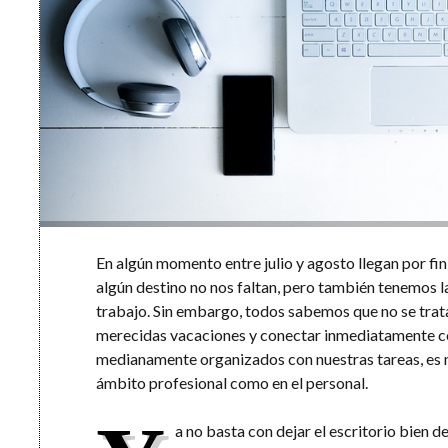
En algún momento entre julio y agosto llegan por fi
algún destino no nos faltan, pero también tenemos
trabajo. Sin embargo, todos sabemos que no se trata
merecidas vacaciones y conectar inmediatamente con 
medianamente organizados con nuestras tareas, es m
ámbito profesional como en el personal.
a no basta con dejar el escritorio bien d