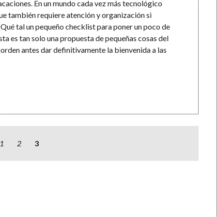
vacaciones. En un mundo cada vez más tecnológico
e también requiere atención y organización si
¿Qué tal un pequeño checklist para poner un poco de
lista es tan solo una propuesta de pequeñas cosas del
rden antes dar definitivamente la bienvenida a las
1
2
3