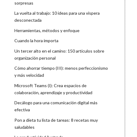
sorpresas
La vuelta al trabajo: 10 ideas para una víspera
desconectada
Herramientas, métodos y enfoque
Cuando la hora importa
Un tercer alto en el camino: 150 artículos sobre
organización personal
Cómo ahorrar tiempo (III): menos perfeccionismo
y más velocidad
Microsoft Teams (I): Crea espacios de
colaboración, aprendizaje y productividad
Decálogo para una comunicación digital más
efectiva
Pon a dieta tu lista de tareas: 8 recetas muy
saludables