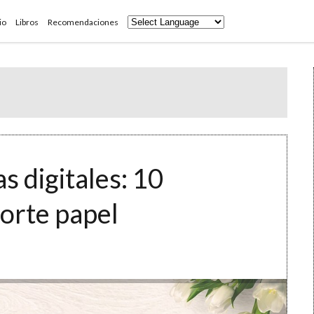
io
Libros
Recomendaciones
s digitales: 10
porte papel