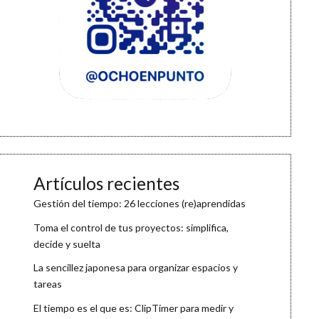
Artículos recientes
Gestión del tiempo: 26 lecciones (re)aprendidas
Toma el control de tus proyectos: simplifica,
decide y suelta
La sencillez japonesa para organizar espacios y
tareas
El tiempo es el que es: ClipTimer para medir y