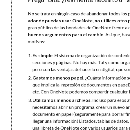
No se trata en ningún caso de abandonar todos los p
«donde puedas usar OneNote, no utilices otro
gran público de las bondades de OneNote frente a o
buenos argumentos para el cambio
. Así que, ba
motivos:
Es simple
. El sistema de organización de conten
secciones y páginas. No hay más. Tal y como organ
pero con las ventajas de hacerlo en digital, que s
Gastamos menos papel
. ¿Cuánta información s
que implica la impresión de documentos en papel? U
etc. Con OneNote podemos compartir cualquier in
Utilizamos menos archivos
. Incluso para esos 
necesitamos abrir un programa, crear un nuevo arc
documento en papel (seguramente para borrar fina
llegar una información! Listados, tablas de datos,
una libreta de OneNote con varios usuarios para 