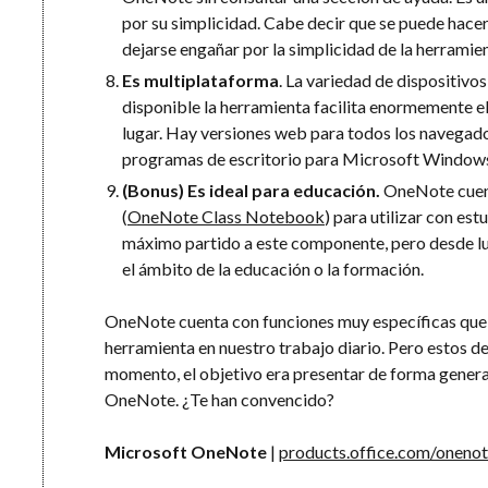
por su simplicidad. Cabe decir que se puede hac
dejarse engañar por la simplicidad de la herramien
Es multiplataforma
. La variedad de dispositivo
disponible la herramienta facilita enormemente e
lugar. Hay versiones web para todos los navegado
programas de escritorio para Microsoft Window
(Bonus) Es ideal para educación.
OneNote cuent
(
OneNote Class Notebook
) para utilizar con es
máximo partido a este componente, pero desde l
el ámbito de la educación o la formación.
OneNote cuenta con funciones muy específicas que 
herramienta en nuestro trabajo diario. Pero estos de
momento, el objetivo era presentar de forma general l
OneNote. ¿Te han convencido?
Microsoft OneNote
|
products.office.com/oneno