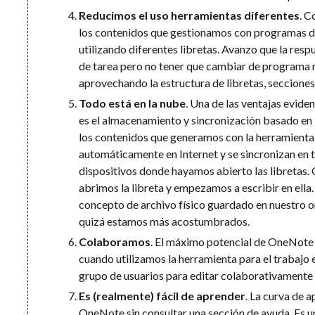
Reducimos el uso herramientas diferentes
. C
los contenidos que gestionamos con programas d
utilizando diferentes libretas. Avanzo que la res
de tarea pero no tener que cambiar de programa n
aprovechando la estructura de libretas, secciones
Todo está en la nube
. Una de las ventajas evid
es el almacenamiento y sincronización basado en 
los contenidos que generamos con la herramienta
automáticamente en Internet y se sincronizan en 
dispositivos donde hayamos abierto las libretas
abrimos la libreta y empezamos a escribir en ella.
concepto de archivo físico guardado en nuestro o
quizá estamos más acostumbrados.
Colaboramos
. El máximo potencial de OneNote
cuando utilizamos la herramienta para el trabajo 
grupo de usuarios para editar colaborativamente en
Es (realmente) fácil de aprender
. La curva de 
OneNote sin consultar una sección de ayuda. Es u