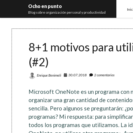
Ocho en punto
Inic
Blog sobre organización personal y productividad
8+1 motivos para util
(#2)
30.07.2018
2 comentarios
Enrique Benimeli
Microsoft OneNote es un programa con m
organizar una gran cantidad de contenido
sencilla. Pero algunos se preguntarán: ¿po
programas? Mi respuesta: para simplificar
todos los programas que utilizamos. La i