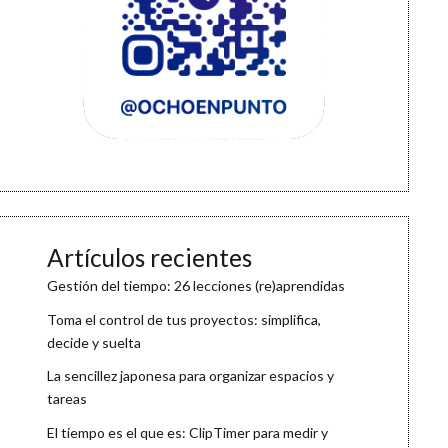
Artículos recientes
Gestión del tiempo: 26 lecciones (re)aprendidas
Toma el control de tus proyectos: simplifica,
decide y suelta
La sencillez japonesa para organizar espacios y
tareas
El tiempo es el que es: ClipTimer para medir y