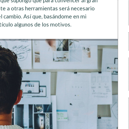
nque supongo que para convencer al gran
te a otras herramientas será necesario
l cambio. Así que, basándome en mi
tículo algunos de los motivos.