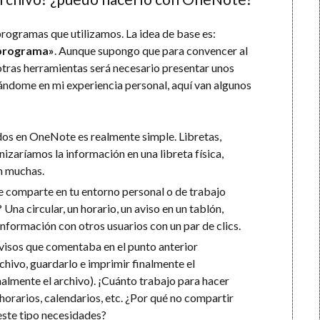
rogramas que utilizamos. La idea de base es:
 programa»
. Aunque supongo que para convencer al
tras herramientas será necesario presentar unos
sándome en mi experiencia personal, aquí van algunos
idos en OneNote es realmente simple. Libretas,
izaríamos la información en una libreta física,
on muchas.
e comparte en tu entorno personal o de trabajo
na circular, un horario, un aviso en un tablón,
formación con otros usuarios con un par de clics.
avisos que comentaba en el punto anterior
hivo, guardarlo e imprimir finalmente el
lmente el archivo). ¡Cuánto trabajo para hacer
 horarios, calendarios, etc. ¿Por qué no compartir
este tipo necesidades?