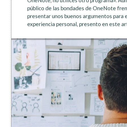
OneNote, no utilices otro programa». Au
público de las bondades de OneNote fren
presentar unos buenos argumentos para e
experiencia personal, presento en este ar