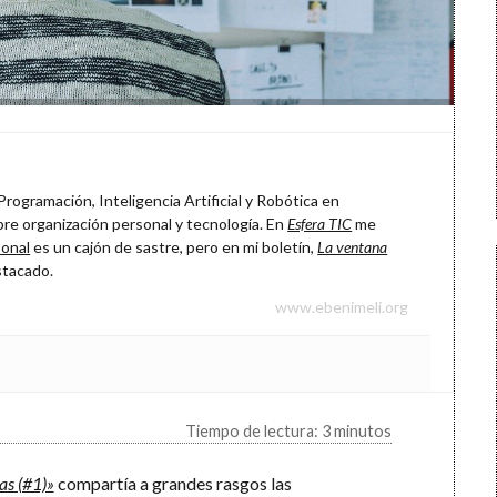
rogramación, Inteligencia Artificial y Robótica en
re organización personal y tecnología. En
Esfera TIC
me
onal
es un cajón de sastre, pero en mi boletín,
La ventana
stacado.
www.ebenimeli.org
Tiempo de lectura: 3 minutos
s (#1)»
compartía a grandes rasgos las