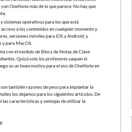
er con OneNote más de lo que parece. No hay que
ta.
s y sistemas operativos para los que está
l acceso a los contenidos en cualquier momento y
res, versiones móviles para iOS y Android; y
s y para MacOS.
a con el módulo de Blocs de Notas de Clase
tudiantes. Quizá solo los profesores saquen el
uego es un buen motivo para el uso de OneNote en
son también razones de peso para implantar la
talles los dejamos para los siguientes artículos. De
as características y ventajas de utilizar la
te