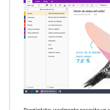
Pregúntate: ¿realmente necesito un 