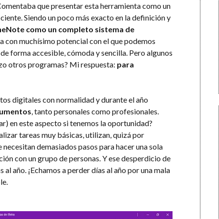
 Comentaba que presentar esta herramienta como un
iciente. Siendo un poco más exacto en la definición y
eNote como un completo sistema de
ama con muchísimo potencial con el que podemos
 de forma accesible, cómoda y sencilla. Pero algunos
lizo otros programas? Mi respuesta:
para
tos digitales con normalidad y durante el año
ocumentos
, tanto personales como profesionales.
rar) en este aspecto si tenemos la oportunidad?
izar tareas muy básicas, utilizan, quizá por
 necesitan demasiados pasos para hacer una sola
ión con un grupo de personas. Y ese desperdicio de
as al año. ¡Echamos a perder días al año por una mala
le.