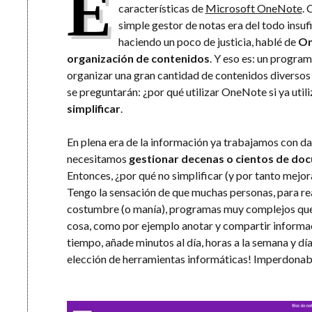
E
características de
Microsoft OneNote
.
simple gestor de notas era del todo insuf
haciendo un poco de justicia, hablé de
On
organización de contenidos
. Y eso es: un progr
organizar una gran cantidad de contenidos diversos
se preguntarán: ¿por qué utilizar OneNote si ya uti
simplificar
.
En plena era de la información ya trabajamos con da
necesitamos
gestionar decenas o cientos de d
Entonces, ¿por qué no simplificar (y por tanto mejo
Tengo la sensación de que muchas personas, para real
costumbre (o manía), programas muy complejos que
cosa, como por ejemplo anotar y compartir informac
tiempo, añade minutos al día, horas a la semana y dí
elección de herramientas informáticas! Imperdonab