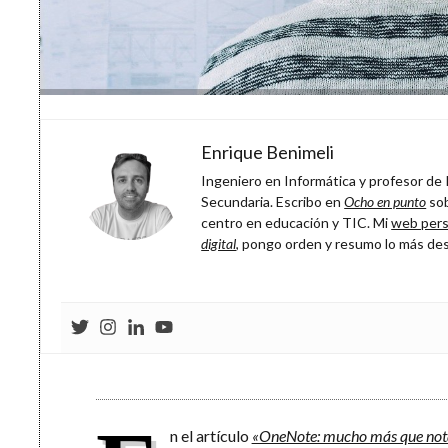
Enrique Benimeli
Ingeniero en Informática y profesor de P
Secundaria. Escribo en
Ocho en punto
sob
centro en educación y TIC. Mi
web pers
digital
, pongo orden y resumo lo más de
n el artículo
«OneNote: mucho más que nota