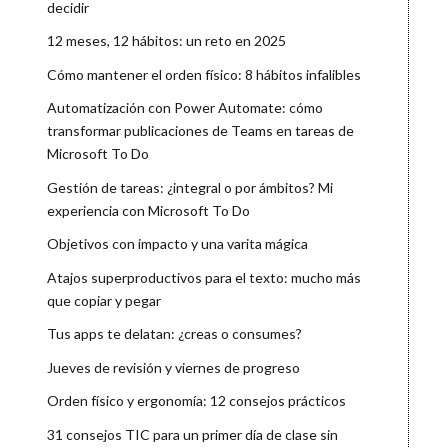
decidir
12 meses, 12 hábitos: un reto en 2025
Cómo mantener el orden físico: 8 hábitos infalibles
Automatización con Power Automate: cómo
transformar publicaciones de Teams en tareas de
Microsoft To Do
Gestión de tareas: ¿integral o por ámbitos? Mi
experiencia con Microsoft To Do
Objetivos con impacto y una varita mágica
Atajos superproductivos para el texto: mucho más
que copiar y pegar
Tus apps te delatan: ¿creas o consumes?
Jueves de revisión y viernes de progreso
Orden físico y ergonomía: 12 consejos prácticos
31 consejos TIC para un primer día de clase sin