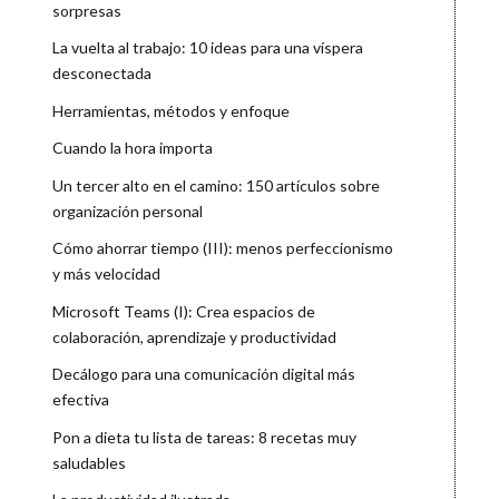
sorpresas
La vuelta al trabajo: 10 ideas para una víspera
desconectada
Herramientas, métodos y enfoque
Cuando la hora importa
Un tercer alto en el camino: 150 artículos sobre
organización personal
Cómo ahorrar tiempo (III): menos perfeccionismo
y más velocidad
Microsoft Teams (I): Crea espacios de
colaboración, aprendizaje y productividad
Decálogo para una comunicación digital más
efectiva
Pon a dieta tu lista de tareas: 8 recetas muy
saludables