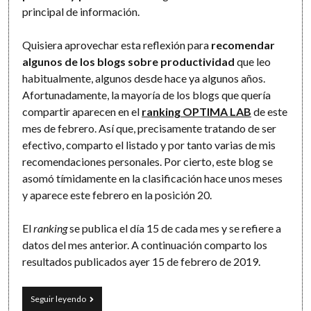
principal de información.
Quisiera aprovechar esta reflexión para
recomendar
algunos de los blogs sobre productividad
que leo
habitualmente, algunos desde hace ya algunos años.
Afortunadamente, la mayoría de los blogs que quería
compartir aparecen en el
ranking OPTIMA LAB
de este
mes de febrero. Así que, precisamente tratando de ser
efectivo, comparto el listado y por tanto varias de mis
recomendaciones personales. Por cierto, este blog se
asomó tímidamente en la clasificación hace unos meses
y aparece este febrero en la posición 20.
El
ranking
se publica el día 15 de cada mes y se refiere a
datos del mes anterior. A continuación comparto los
resultados publicados ayer 15 de febrero de 2019.
Blogs
Seguir leyendo
sobre