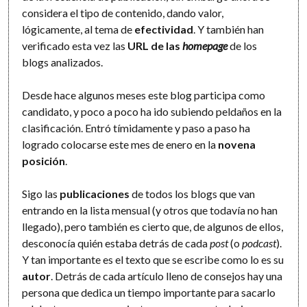
considera el tipo de contenido, dando valor,
lógicamente, al tema de
efectividad
. Y también han
verificado esta vez las
URL de las
homepage
de los
blogs analizados.
Desde hace algunos meses este blog participa como
candidato, y poco a poco ha ido subiendo peldaños en la
clasificación. Entró tímidamente y paso a paso ha
logrado colocarse este mes de enero en la
novena
posición
.
Sigo las
publicaciones
de todos los blogs que van
entrando en la lista mensual (y otros que todavía no han
llegado), pero también es cierto que, de algunos de ellos,
desconocía quién estaba detrás de cada
post
(o
podcast
).
Y tan importante es el texto que se escribe como lo es su
autor
. Detrás de cada artículo lleno de consejos hay una
persona que dedica un tiempo importante para sacarlo