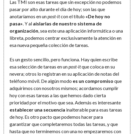
Las TMI son esas tareas que sin excepción no podemos
pasar por alto durante el día de hoy; son las que
anotaríamos en un
post-it
con el título
«De hoy no
pasa»
. Y al
aislarlas de nuestro sistema de
organización
, sea este una aplicación informática o una
libreta, podemos centrar exclusivamente la atención en
esa nueva pequeña colección de tareas.
Es un gesto sencillo, pero funciona. Hay quien escribe
esa selección de tareas en un
post-it
que coloca en su
nevera; otros lo registran en su aplicación de notas del
teléfono móvil. De algún modo
es un compromiso
que
adquirimos con nosotros mismos; acordamos cumplir
hoy con esas tareas a las que hemos dado cierta
prioridad por el motivo que sea. Además es interesante
establecer una secuencia
inalterable para esas tareas
de hoy. Es otro pacto que podemos hacer para
garantizar que completaremos todas las tareas, y que
hasta que no terminemos con una no empezaremos con