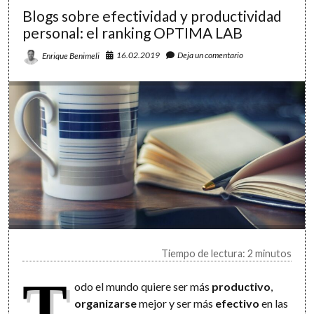
(GTD
Blogs sobre efectividad y productividad
#8)
personal: el ranking OPTIMA LAB
16.02.2019
Deja un comentario
Enrique Benimeli
Tiempo de lectura: 2 minutos
T
odo el mundo quiere ser más
productivo
,
organizarse
mejor y ser más
efectivo
en las