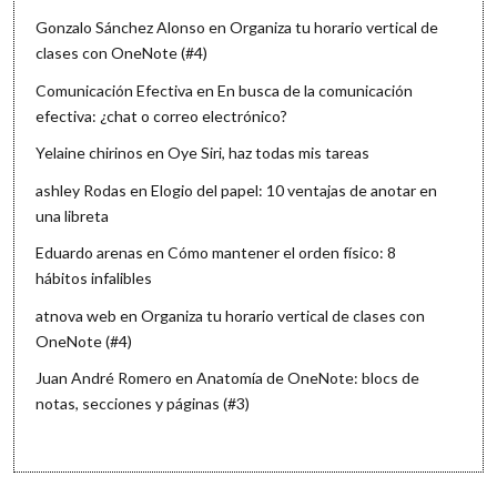
Gonzalo Sánchez Alonso
en
Organiza tu horario vertical de
clases con OneNote (#4)
Comunicación Efectiva
en
En busca de la comunicación
efectiva: ¿chat o correo electrónico?
Yelaine chirinos
en
Oye Siri, haz todas mis tareas
ashley Rodas
en
Elogio del papel: 10 ventajas de anotar en
una libreta
Eduardo arenas
en
Cómo mantener el orden físico: 8
hábitos infalibles
atnova web
en
Organiza tu horario vertical de clases con
OneNote (#4)
Juan André Romero
en
Anatomía de OneNote: blocs de
notas, secciones y páginas (#3)