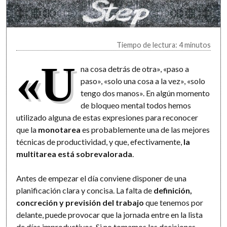
Tiempo de lectura: 4 minutos
«U
na cosa detrás de otra», «paso a
paso», «solo una cosa a la vez», «solo
tengo dos manos». En algún momento
de bloqueo mental todos hemos
utilizado alguna de estas expresiones para reconocer
que la
monotarea
es probablemente una de las mejores
técnicas de productividad, y que, efectivamente,
la
multitarea está sobrevalorada
.
Antes de empezar el día conviene disponer de una
planificación clara y concisa. La falta de
definición,
concreción y previsión del trabajo
que tenemos por
delante, puede provocar que la jornada entre en la lista
de días improductivos. Si no tomamos las decisiones