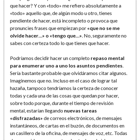
que hacer? Y con «todo» me refiero absolutamente a
«todo» aquello que, de algún modo u otro, tienes
pendiente de hacer, está incompleto o provoca que
pronuncies frases que empiezan por
«que no se me
olvide hacer…» o «tengo que…»
. No, seguramente no
sabes con certeza todo lo que tienes que hacer.
Podríamos decidir hacer un completo
repaso mental
para enumerar uno a uno los asuntos pendientes
.
Sería bastante probable que olvidáramos citar algunos.
Imaginemos que no. Incluso en el caso de lograr tal
hazaña, tampoco tendríamos la certeza de conocer
todas y cada una de las cosas que quedan por hacer,
sobre todo porque, durante el tiempo de revisión
mental, estarían llegando
nuevas tareas
«disfrazadas»
de correos electrónicos, de mensajes
instantáneos, de cartas en el buzón, de documentos en
un casillero de la oficina, de mensajes de voz, etc. Todas