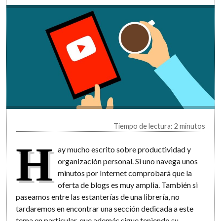
Tiempo de lectura: 2 minutos
H
ay mucho escrito sobre productividad y
organización personal. Si uno navega unos
minutos por Internet comprobará que la
oferta de blogs es muy amplia. También si
paseamos entre las estanterías de una librería, no
tardaremos en encontrar una sección dedicada a este
tema en particular, que además sigue teniendo su