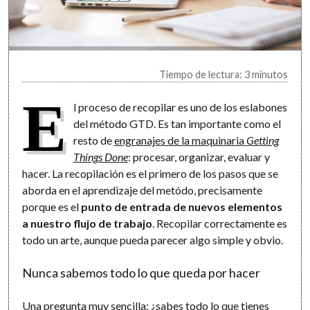
Tiempo de lectura: 3 minutos
E
l proceso de recopilar es uno de los eslabones
del método GTD. Es tan importante como el
resto de
engranajes de la maquinaria
Getting
Things Done
: procesar, organizar, evaluar y
hacer. La recopilación es el primero de los pasos que se
aborda en el aprendizaje del metódo, precisamente
porque es el
punto de entrada de nuevos elementos
a nuestro flujo de trabajo
. Recopilar correctamente es
todo un arte, aunque pueda parecer algo simple y obvio.
Nunca sabemos todo lo que queda por hacer
Una pregunta muy sencilla: ¿sabes todo lo que tienes