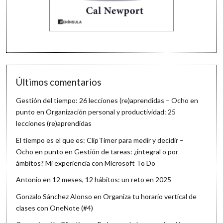
Últimos comentarios
Gestión del tiempo: 26 lecciones (re)aprendidas – Ocho en
punto
en
Organización personal y productividad: 25
lecciones (re)aprendidas
El tiempo es el que es: ClipTimer para medir y decidir –
Ocho en punto
en
Gestión de tareas: ¿integral o por
ámbitos? Mi experiencia con Microsoft To Do
Antonio
en
12 meses, 12 hábitos: un reto en 2025
Gonzalo Sánchez Alonso
en
Organiza tu horario vertical de
clases con OneNote (#4)