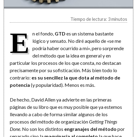
Tiempo de lectura: 3 minutos
E
n el fondo,
GTD
es un sistema bastante
lógico y sensato. No diré aquello de «se me
podría haber ocurrido a mí», pero sorprende
del método que la idea en general y en
particular los procesos de los que consta, no destacan
precisamente por su sofisticación. Más bien todo lo
contrario:
es su sencillez la que dota al método de
potencia
(y popularidad). Menos es más.
De hecho, David Allen ya advierte en las primeras
páginas de su libro que es muy posible que ya estemos
llevando a cabo de forma similar algunos de los
procesos del método de organización
Getting Things
Done
. No son los distintos
engranajes del método
por
separado sino la
maquinaria al completo
la que hace