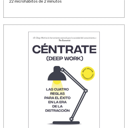
22 microhábitos de 2 minutos