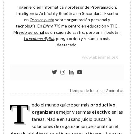
Ingeniero en Informática y profesor de Programación,
Inteligencia Artificial y Robótica en Secundaria. Escribo
en
Ocho en punto
sobre organización personal y
tecnología. En
Esfera TIC
me centro en educación y TIC.
Mi
web personal
es un cajón de sastre, pero en mi boletín,
La ventana digital
, pongo orden y resumo lo más
destacado.
www.ebenimeli.org
Tiempo de lectura: 2 minutos
T
odo el mundo quiere ser más
productivo
,
organizarse
mejor y ser más
efectivo
en las
tareas. Nadie en su sano juicio buscaría
soluciones de organización personal con el
absurdo objetivo de gestionar peor su tiempo. Pero una