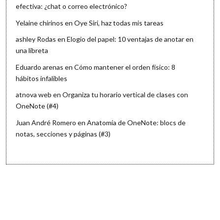
efectiva: ¿chat o correo electrónico?
Yelaine chirinos
en
Oye Siri, haz todas mis tareas
ashley Rodas
en
Elogio del papel: 10 ventajas de anotar en
una libreta
Eduardo arenas
en
Cómo mantener el orden físico: 8
hábitos infalibles
atnova web
en
Organiza tu horario vertical de clases con
OneNote (#4)
Juan André Romero
en
Anatomía de OneNote: blocs de
notas, secciones y páginas (#3)