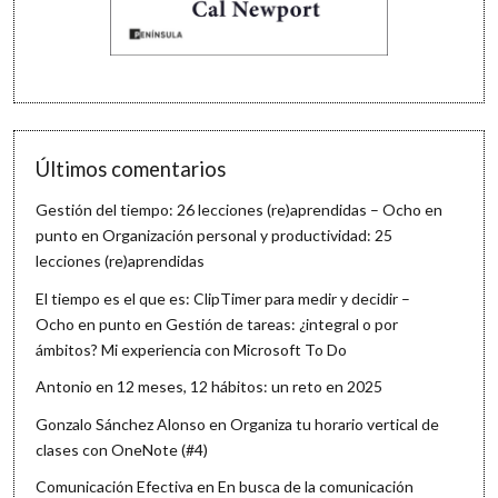
Últimos comentarios
Gestión del tiempo: 26 lecciones (re)aprendidas – Ocho en
punto
en
Organización personal y productividad: 25
lecciones (re)aprendidas
El tiempo es el que es: ClipTimer para medir y decidir –
Ocho en punto
en
Gestión de tareas: ¿integral o por
ámbitos? Mi experiencia con Microsoft To Do
Antonio
en
12 meses, 12 hábitos: un reto en 2025
Gonzalo Sánchez Alonso
en
Organiza tu horario vertical de
clases con OneNote (#4)
Comunicación Efectiva
en
En busca de la comunicación