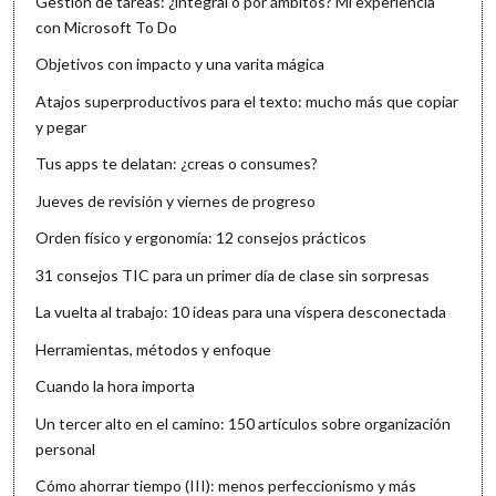
Gestión de tareas: ¿integral o por ámbitos? Mi experiencia
con Microsoft To Do
Objetivos con impacto y una varita mágica
Atajos superproductivos para el texto: mucho más que copiar
y pegar
Tus apps te delatan: ¿creas o consumes?
Jueves de revisión y viernes de progreso
Orden físico y ergonomía: 12 consejos prácticos
31 consejos TIC para un primer día de clase sin sorpresas
La vuelta al trabajo: 10 ideas para una víspera desconectada
Herramientas, métodos y enfoque
Cuando la hora importa
Un tercer alto en el camino: 150 artículos sobre organización
personal
Cómo ahorrar tiempo (III): menos perfeccionismo y más