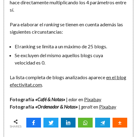
hace directamente multiplicando los 4 parámetros entre
sí.
Para elaborar el
ranking
se tienen en cuenta además las
siguientes circunstancias:
El ranking se limita a un máximo de 25 blogs.
Se excluyen del mismo aquellos blogs cuya
velocidad es 0.
La lista completa de blogs analizados aparece
en el blog
efectivitat.com
.
Fotografía
«Café & Notas»
|
edar
en
Pixabay
Fotografía
«Ordenador & Notas»
|
geralt
en
Pixabay
SHARES