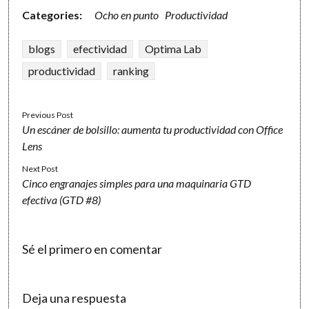
Categories:
Ocho en punto
Productividad
blogs
efectividad
Optima Lab
productividad
ranking
Previous Post
Un escáner de bolsillo: aumenta tu productividad con Office
Lens
Next Post
Cinco engranajes simples para una maquinaria GTD
efectiva (GTD #8)
Sé el primero en comentar
Deja una respuesta