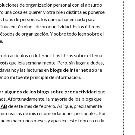
soluciones de organización personal con el absurdo
o una cosa es querer y otra bien distinta es ponerse
s tipos de personas: los que no hacen nada para
tinua en términos de productividad. Estos últimos
étodos de organización. Y sobre todo leen sobre el
e.
ndo artículos en Internet. Los libros sobre el tema
posts
que leía semanalmente. Pero, sin lugar a dudas,
davía hoy las lecturas en
blogs de Internet sobre
endo mi fuente principal de información.
 algunos de los blogs sobre productividad
que
ños. Afortunadamente, la mayoría de los blogs que
LAB
de este mes de febrero. Así que, precisamente
 tanto varias de mis recomendaciones personales. Por
icación hace unos meses y aparece este febrero en la