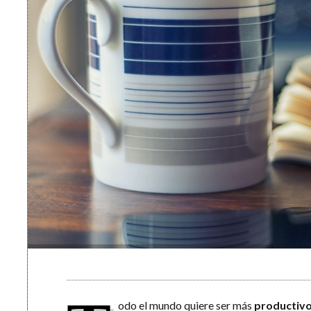
odo el mundo quiere ser más
productiv