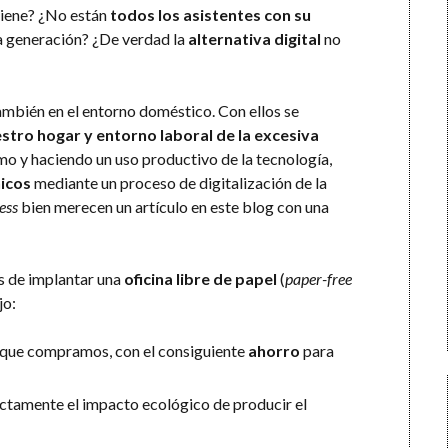
tiene? ¿No están
todos los asistentes con su
a generación? ¿De verdad la
alternativa digital
no
ambién en el entorno doméstico. Con ellos se
estro hogar y entorno laboral de la excesiva
mo y haciendo un uso productivo de la tecnología,
icos
mediante un proceso de digitalización de la
ess
bien merecen un artículo en este blog con una
 de implantar una
oficina libre de papel
(
paper-free
jo:
que compramos, con el consiguiente
ahorro
para
ectamente el impacto ecológico de producir el