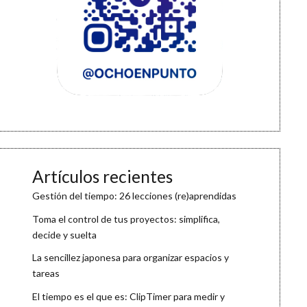
Artículos recientes
Gestión del tiempo: 26 lecciones (re)aprendidas
Toma el control de tus proyectos: simplifica,
decide y suelta
La sencillez japonesa para organizar espacios y
tareas
El tiempo es el que es: ClipTimer para medir y