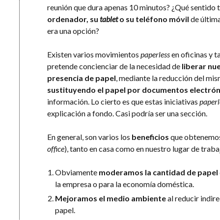
reunión que dura apenas 10 minutos? ¿Qué sentido 
ordenador, su
tablet
o su teléfono móvil
de últim
era una opción?
Existen varios movimientos
paperless
en oficinas y t
pretende concienciar de la necesidad de
liberar nu
presencia de papel
, mediante la reducción del mis
sustituyendo el papel por documentos electrón
información. Lo cierto es que estas iniciativas
paperl
explicación a fondo. Casi podría ser una sección.
En general, son varios los
beneficios
que obtenemos
office
), tanto en casa como en nuestro lugar de traba
Obviamente
moderamos la cantidad de papel
la empresa o para la economía doméstica.
Mejoramos el medio ambiente
al reducir indir
papel.