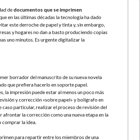
idad de
documentos que se imprimen
que en las últimas décadas la tecnología ha dado
ar este derroche de papel y tinta y, sin embargo,
resas y hogares no dan a basto produciendo copias
s uno minutos. Es urgente digitalizar la
rimer borrador del manuscrito de su nueva novela
ndo que prefiera hacerlo en soporte papel.
es, la impresión puede estar al menos un poco más
revisión y corrección «sobre papel» y bolígrafo en
aso particular, realizar el proceso de revisión del
r afrontar la corrección como una nueva etapa en la
o comprar la idea.
primen para repartir entre los miembros de una