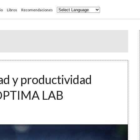
io
Libros
Recomendaciones
ad y productividad
g OPTIMA LAB