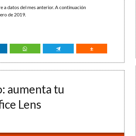
re a datos del mes anterior. A continuación
rero de 2019.
o: aumenta tu
fice Lens