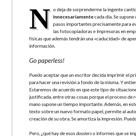
N
o deja de sorprenderme la ingente cant
innecesariamente
cada día. Se supone 
pasos importantes precisamente para evit
las fotocopiadoras e impresoras en emp
físicas que además tendrán una «caducidad» de apena
información.
Go paperless!
Puedo aceptar que un escritor decida imprimir el p
para hacer una revisión a fondo de la misma. Y entie
Estaremos de acuerdo en que este tipo de situacion
justificada, entre otras cosas porque el proceso de 
mano supone un tiempo importante. Además, en este c
texto sobre un nuevo formato papel, permite al auto
creación de su obra. Se amortiza la impresión. Pued
Pero, ¿qué hay de esos
dossiers
o informes que se im