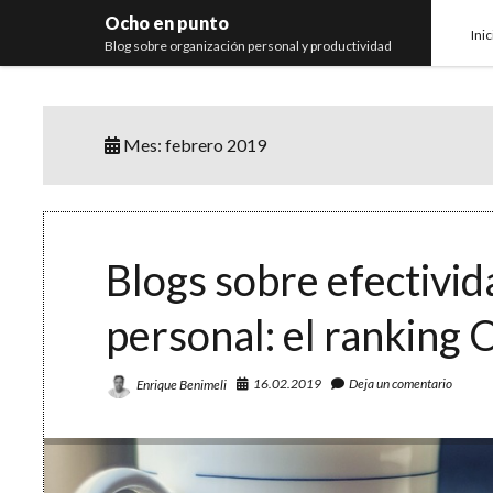
Ocho en punto
Inic
Blog sobre organización personal y productividad
Mes:
febrero 2019
Blogs sobre efectivid
personal: el rankin
16.02.2019
Deja un comentario
Enrique Benimeli