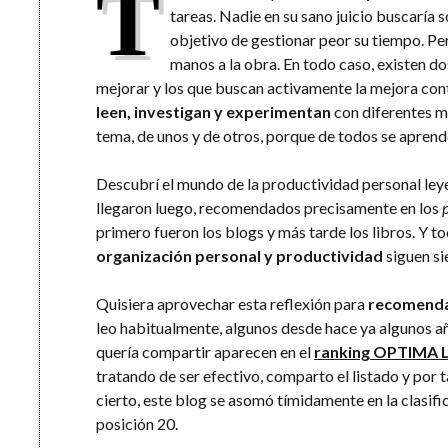
T
tareas. Nadie en su sano juicio buscaría 
objetivo de gestionar peor su tiempo. Per
manos a la obra. En todo caso, existen do
mejorar y los que buscan activamente la mejora con
leen, investigan y experimentan
con diferentes m
tema, de unos y de otros, porque de todos se aprend
Descubrí el mundo de la productividad personal leye
llegaron luego, recomendados precisamente en los
primero fueron los blogs y más tarde los libros. Y to
organización personal y productividad
siguen si
Quisiera aprovechar esta reflexión para
recomendar
leo habitualmente, algunos desde hace ya algunos a
quería compartir aparecen en el
ranking OPTIMA 
tratando de ser efectivo, comparto el listado y por
cierto, este blog se asomó tímidamente en la clasif
posición 20.