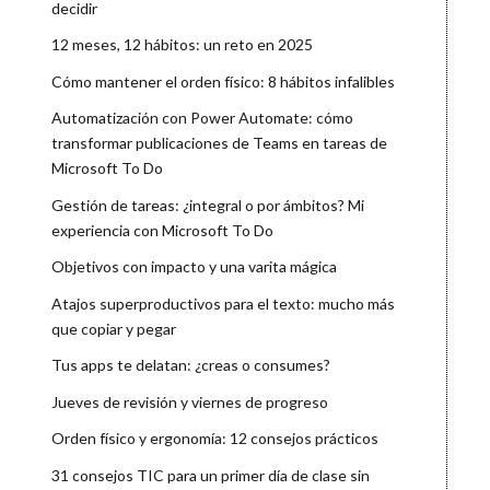
decidir
12 meses, 12 hábitos: un reto en 2025
Cómo mantener el orden físico: 8 hábitos infalibles
Automatización con Power Automate: cómo
transformar publicaciones de Teams en tareas de
Microsoft To Do
Gestión de tareas: ¿integral o por ámbitos? Mi
experiencia con Microsoft To Do
Objetivos con impacto y una varita mágica
Atajos superproductivos para el texto: mucho más
que copiar y pegar
Tus apps te delatan: ¿creas o consumes?
Jueves de revisión y viernes de progreso
Orden físico y ergonomía: 12 consejos prácticos
31 consejos TIC para un primer día de clase sin