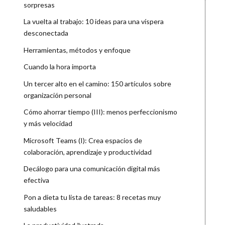
sorpresas
La vuelta al trabajo: 10 ideas para una víspera
desconectada
Herramientas, métodos y enfoque
Cuando la hora importa
Un tercer alto en el camino: 150 artículos sobre
organización personal
Cómo ahorrar tiempo (III): menos perfeccionismo
y más velocidad
Microsoft Teams (I): Crea espacios de
colaboración, aprendizaje y productividad
Decálogo para una comunicación digital más
efectiva
Pon a dieta tu lista de tareas: 8 recetas muy
saludables