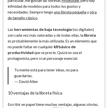
particular, me gustan las libretas
Moleskine
, pero hay
infinidad de modelos para todos los gustos y
necesidades. Siempre tengo
una libreta pequeña
y
otra
de tamaño clásico
.
Las
herramientas de baja tecnología
(no digitales)
son cada vez más valoradas y de todas ellas, la
libreta
es probablemente la más utilizada. Es un elemento que
no puede faltar en cualquier
kit
básico de
productividad
que se precie. Quizá no sea el
protagonista, pero sí un personaje esencial.
Tu mente está para tener ideas, no para
guardarlas.
― David Allen
10 ventajas de la libreta física
Escribir en papel tiene muchas ventajas, algunas obvias,