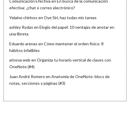
Comunicación Efectiva
en
En busca de la comunicación
efectiva: ¿chat o correo electrónico?
Yelaine chirinos
en
Oye Siri, haz todas mis tareas
ashley Rodas
en
Elogio del papel: 10 ventajas de anotar en
una libreta
Eduardo arenas
en
Cómo mantener el orden físico: 8
hábitos infalibles
atnova web
en
Organiza tu horario vertical de clases con
OneNote (#4)
Juan André Romero
en
Anatomía de OneNote: blocs de
notas, secciones y páginas (#3)