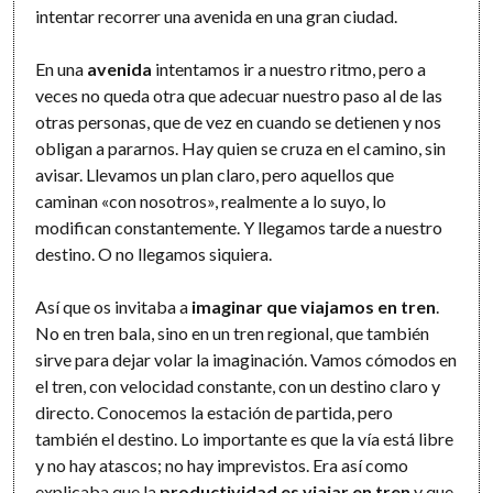
intentar recorrer una avenida en una gran ciudad.
En una
avenida
intentamos ir a nuestro ritmo, pero a
veces no queda otra que adecuar nuestro paso al de las
otras personas, que de vez en cuando se detienen y nos
obligan a pararnos. Hay quien se cruza en el camino, sin
avisar. Llevamos un plan claro, pero aquellos que
caminan «con nosotros», realmente a lo suyo, lo
modifican constantemente. Y llegamos tarde a nuestro
destino. O no llegamos siquiera.
Así que os invitaba a
imaginar que viajamos en tren
.
No en tren bala, sino en un tren regional, que también
sirve para dejar volar la imaginación. Vamos cómodos en
el tren, con velocidad constante, con un destino claro y
directo. Conocemos la estación de partida, pero
también el destino. Lo importante es que la vía está libre
y no hay atascos; no hay imprevistos. Era así como
explicaba que la
productividad es viajar en tren
y que