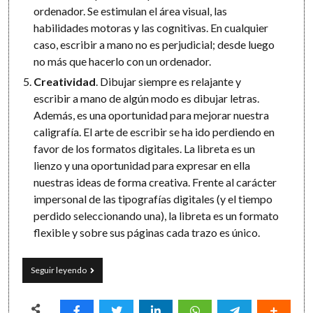
ordenador. Se estimulan el área visual, las
habilidades motoras y las cognitivas. En cualquier
caso, escribir a mano no es perjudicial; desde luego
no más que hacerlo con un ordenador.
Creatividad
. Dibujar siempre es relajante y
escribir a mano de algún modo es dibujar letras.
Además, es una oportunidad para mejorar nuestra
caligrafía. El arte de escribir se ha ido perdiendo en
favor de los formatos digitales. La libreta es un
lienzo y una oportunidad para expresar en ella
nuestras ideas de forma creativa. Frente al carácter
impersonal de las tipografías digitales (y el tiempo
perdido seleccionando una), la libreta es un formato
flexible y sobre sus páginas cada trazo es único.
Elogio
Seguir leyendo
del
papel:
10