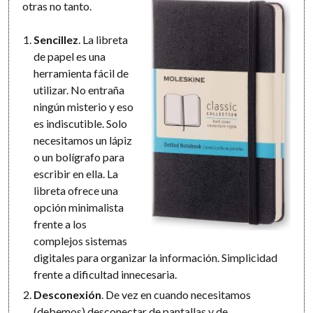
otras no tanto.
Sencillez
. La libreta
de papel es una
herramienta fácil de
utilizar. No entraña
ningún misterio y eso
es indiscutible. Solo
necesitamos un lápiz
o un bolígrafo para
escribir en ella. La
libreta ofrece una
opción minimalista
frente a los
complejos sistemas
digitales para organizar la información. Simplicidad
frente a dificultad innecesaria.
Desconexión
. De vez en cuando necesitamos
(debemos) desconectar de pantallas y de