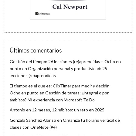
Últimos comentarios
Gestión del tiempo: 26 lecciones (re)aprendidas – Ocho en
punto
en
Organización personal y productividad: 25
lecciones (re)aprendidas
El tiempo es el que es: ClipTimer para medir y decidir –
Ocho en punto
en
Gestión de tareas: ¿integral o por
ámbitos? Mi experiencia con Microsoft To Do
Antonio
en
12 meses, 12 hábitos: un reto en 2025
Gonzalo Sánchez Alonso
en
Organiza tu horario vertical de
clases con OneNote (#4)