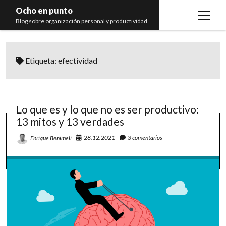
Ocho en punto
open
Blog sobre organización personal y productividad
menu
Inicio
Etiqueta:
efectividad
Libros
Recomendaciones
Lo que es y lo que no es ser productivo:
13 mitos y 13 verdades
28.12.2021
3 comentarios
Enrique Benimeli