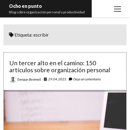
Ocho en punto
open
Blog sobre organización personal y productividad
menu
Inicio
Etiqueta:
escribir
Libros
Recomendaciones
Un tercer alto en el camino: 150
artículos sobre organización personal
29.04.2023
Deja un comentario
Enrique Benimeli