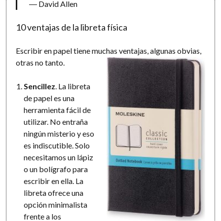
― David Allen
10 ventajas de la libreta física
Escribir en papel tiene muchas ventajas, algunas obvias,
otras no tanto.
Sencillez
. La libreta
de papel es una
herramienta fácil de
utilizar. No entraña
ningún misterio y eso
es indiscutible. Solo
necesitamos un lápiz
o un bolígrafo para
escribir en ella. La
libreta ofrece una
opción minimalista
frente a los