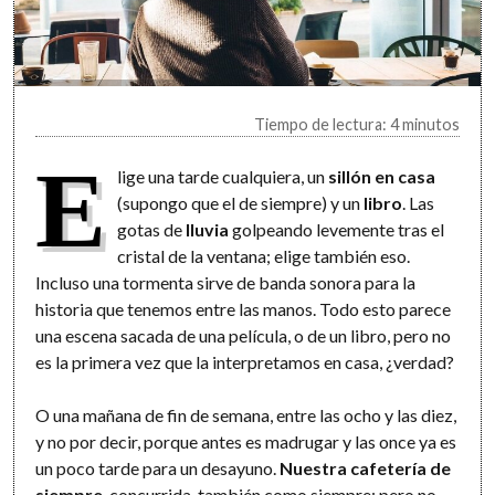
Tiempo de lectura: 4 minutos
E
lige una tarde cualquiera, un
sillón en casa
(supongo que el de siempre) y un
libro
. Las
gotas de
lluvia
golpeando levemente tras el
cristal de la ventana; elige también eso.
Incluso una tormenta sirve de banda sonora para la
historia que tenemos entre las manos. Todo esto parece
una escena sacada de una película, o de un libro, pero no
es la primera vez que la interpretamos en casa, ¿verdad?
O una mañana de fin de semana, entre las ocho y las diez,
y no por decir, porque antes es madrugar y las once ya es
un poco tarde para un desayuno.
Nuestra cafetería de
siempre
, concurrida, también como siempre; pero no