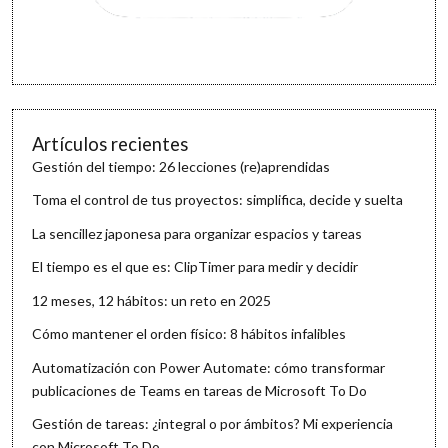
Artículos recientes
Gestión del tiempo: 26 lecciones (re)aprendidas
Toma el control de tus proyectos: simplifica, decide y suelta
La sencillez japonesa para organizar espacios y tareas
El tiempo es el que es: ClipTimer para medir y decidir
12 meses, 12 hábitos: un reto en 2025
Cómo mantener el orden físico: 8 hábitos infalibles
Automatización con Power Automate: cómo transformar
publicaciones de Teams en tareas de Microsoft To Do
Gestión de tareas: ¿integral o por ámbitos? Mi experiencia
con Microsoft To Do