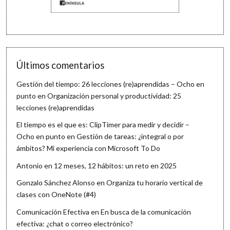
Últimos comentarios
Gestión del tiempo: 26 lecciones (re)aprendidas – Ocho en
punto
en
Organización personal y productividad: 25
lecciones (re)aprendidas
El tiempo es el que es: ClipTimer para medir y decidir –
Ocho en punto
en
Gestión de tareas: ¿integral o por
ámbitos? Mi experiencia con Microsoft To Do
Antonio
en
12 meses, 12 hábitos: un reto en 2025
Gonzalo Sánchez Alonso
en
Organiza tu horario vertical de
clases con OneNote (#4)
Comunicación Efectiva
en
En busca de la comunicación
efectiva: ¿chat o correo electrónico?