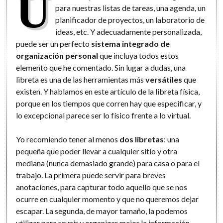
U
para nuestras listas de tareas, una agenda, un
planificador de proyectos, un laboratorio de
ideas, etc. Y adecuadamente personalizada,
puede ser un perfecto
sistema integrado de
organización personal
que incluya todos estos
elemento que he comentado. Sin lugar a dudas, una
libreta es una de las herramientas más
versátiles
que
existen. Y hablamos en este artículo de la libreta física,
porque en los tiempos que corren hay que especificar, y
lo excepcional parece ser lo físico frente a lo virtual.
Yo recomiendo tener al menos
dos libretas
: una
pequeña que poder llevar a cualquier sitio y otra
mediana (nunca demasiado grande) para casa o para el
trabajo. La primera puede servir para breves
anotaciones, para capturar todo aquello que se nos
ocurre en cualquier momento y que no queremos dejar
escapar. La segunda, de mayor tamaño, la podemos
utilizar para reunir y organizar mejor la información.