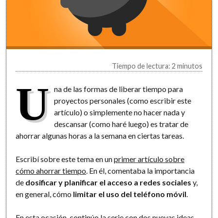
Tiempo de lectura: 2 minutos
U
na de las formas de liberar tiempo para
proyectos personales (como escribir este
artículo) o simplemente no hacer nada y
descansar (como haré luego) es tratar de
ahorrar algunas horas a la semana en ciertas tareas.
Escribí sobre este tema en un
primer artículo sobre
cómo ahorrar tiempo
. En él, comentaba la importancia
de
dosificar y planificar el acceso a redes sociales
y,
en general, cómo
limitar el uso del teléfono móvil
.
En esta ocasión, continúo la serie con dos nuevas ideas