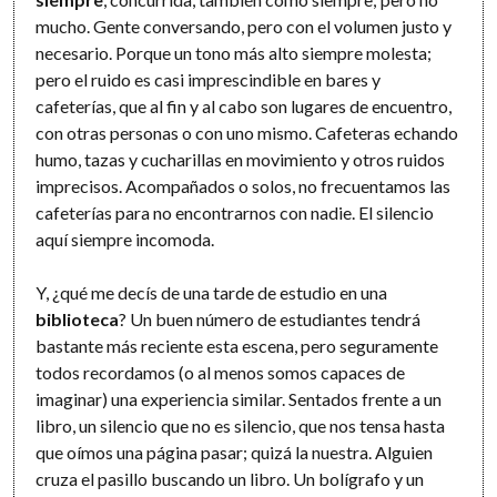
mucho. Gente conversando, pero con el volumen justo y
necesario. Porque un tono más alto siempre molesta;
pero el ruido es casi imprescindible en bares y
cafeterías, que al fin y al cabo son lugares de encuentro,
con otras personas o con uno mismo. Cafeteras echando
humo, tazas y cucharillas en movimiento y otros ruidos
imprecisos. Acompañados o solos, no frecuentamos las
cafeterías para no encontrarnos con nadie. El silencio
aquí siempre incomoda.
Y, ¿qué me decís de una tarde de estudio en una
biblioteca
? Un buen número de estudiantes tendrá
bastante más reciente esta escena, pero seguramente
todos recordamos (o al menos somos capaces de
imaginar) una experiencia similar. Sentados frente a un
libro, un silencio que no es silencio, que nos tensa hasta
que oímos una página pasar; quizá la nuestra. Alguien
cruza el pasillo buscando un libro. Un bolígrafo y un