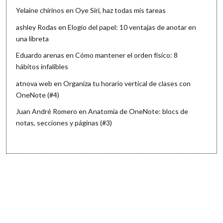
Yelaine chirinos
en
Oye Siri, haz todas mis tareas
ashley Rodas
en
Elogio del papel: 10 ventajas de anotar en
una libreta
Eduardo arenas
en
Cómo mantener el orden físico: 8
hábitos infalibles
atnova web
en
Organiza tu horario vertical de clases con
OneNote (#4)
Juan André Romero
en
Anatomía de OneNote: blocs de
notas, secciones y páginas (#3)