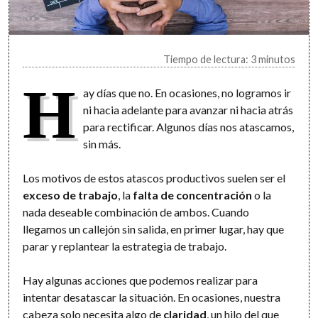
Tiempo de lectura: 3 minutos
H
ay días que no. En ocasiones, no logramos ir
ni hacia adelante para avanzar ni hacia atrás
para rectificar. Algunos días nos atascamos,
sin más.
Los motivos de estos atascos productivos suelen ser el
exceso de trabajo
, la
falta de concentración
o la
nada deseable combinación de ambos. Cuando
llegamos un callejón sin salida, en primer lugar, hay que
parar y replantear la estrategia de trabajo.
Hay algunas acciones que podemos realizar para
intentar desatascar la situación. En ocasiones, nuestra
cabeza solo necesita algo de
claridad
, un hilo del que