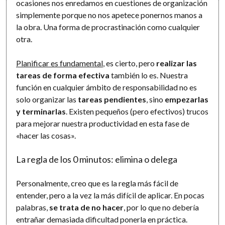
ocasiones nos enredamos en cuestiones de organización
simplemente porque no nos apetece ponernos manos a
la obra. Una forma de procrastinación como cualquier
otra.
Planificar es fundamental
, es cierto, pero
realizar las
tareas de forma efectiva
también lo es. Nuestra
función en cualquier ámbito de responsabilidad no es
solo organizar las
tareas pendientes
, sino
empezarlas
y terminarlas
. Existen pequeños (pero efectivos) trucos
para mejorar nuestra productividad en esta fase de
«hacer las cosas».
La regla de los 0 minutos: elimina o delega
Personalmente, creo que es la regla más fácil de
entender, pero a la vez la más difícil de aplicar. En pocas
palabras,
se trata de no hacer
, por lo que no debería
entrañar demasiada dificultad ponerla en práctica.