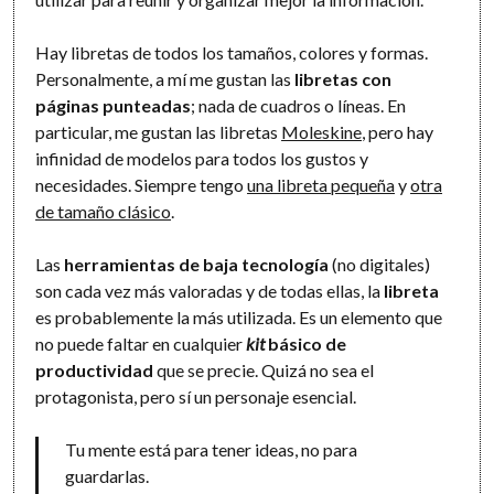
Hay libretas de todos los tamaños, colores y formas.
Personalmente, a mí me gustan las
libretas con
páginas punteadas
; nada de cuadros o líneas. En
particular, me gustan las libretas
Moleskine
, pero hay
infinidad de modelos para todos los gustos y
necesidades. Siempre tengo
una libreta pequeña
y
otra
de tamaño clásico
.
Las
herramientas de baja tecnología
(no digitales)
son cada vez más valoradas y de todas ellas, la
libreta
es probablemente la más utilizada. Es un elemento que
no puede faltar en cualquier
kit
básico de
productividad
que se precie. Quizá no sea el
protagonista, pero sí un personaje esencial.
Tu mente está para tener ideas, no para
guardarlas.