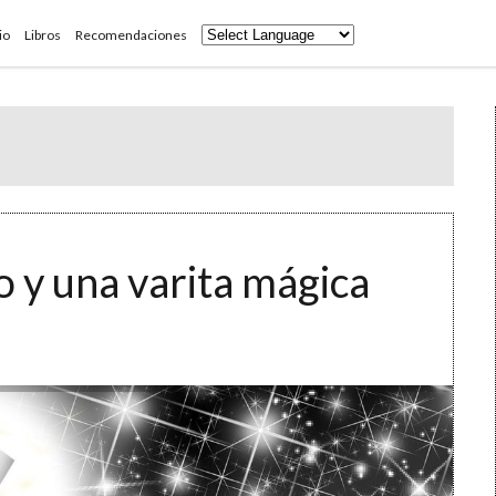
io
Libros
Recomendaciones
 y una varita mágica