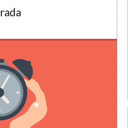
trada