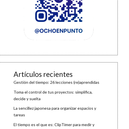
Artículos recientes
Gestión del tiempo: 26 lecciones (re)aprendidas
Toma el control de tus proyectos: simplifica,
decide y suelta
La sencillez japonesa para organizar espacios y
tareas
El tiempo es el que es: ClipTimer para medir y