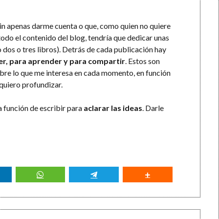
sin apenas darme cuenta o que, como quien no quiere
 todo el contenido del blog, tendría que dedicar unas
dos o tres libros). Detrás de cada publicación hay
er, para aprender y para compartir
. Estos son
obre lo que me interesa en cada momento, en función
 quiero profundizar.
la función de escribir para
aclarar las ideas
. Darle