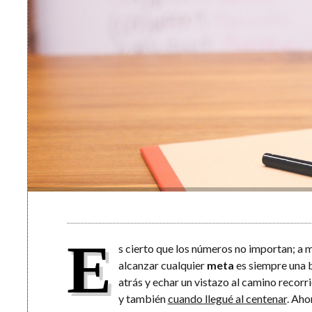
E
s cierto que los números no importan; a 
alcanzar cualquier
meta
es siempre una b
atrás y echar un vistazo al camino recor
y también
cuando llegué al centenar
. Aho