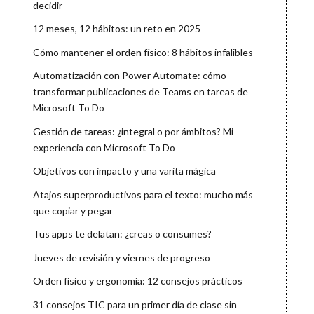
decidir
12 meses, 12 hábitos: un reto en 2025
Cómo mantener el orden físico: 8 hábitos infalibles
Automatización con Power Automate: cómo
transformar publicaciones de Teams en tareas de
Microsoft To Do
Gestión de tareas: ¿integral o por ámbitos? Mi
experiencia con Microsoft To Do
Objetivos con impacto y una varita mágica
Atajos superproductivos para el texto: mucho más
que copiar y pegar
Tus apps te delatan: ¿creas o consumes?
Jueves de revisión y viernes de progreso
Orden físico y ergonomía: 12 consejos prácticos
31 consejos TIC para un primer día de clase sin