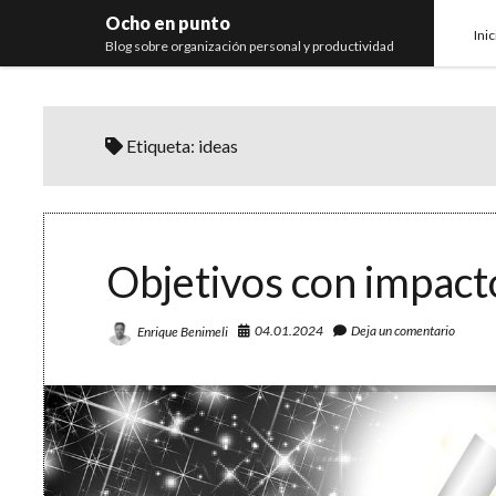
Ocho en punto
Inic
Blog sobre organización personal y productividad
Etiqueta:
ideas
Objetivos con impacto
04.01.2024
Deja un comentario
Enrique Benimeli