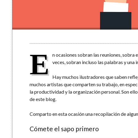
E
n ocasiones sobran las reuniones, sobra e
veces, sobran incluso las palabras y una
Hay muchos ilustradores que saben reflej
muchos artistas que comparten su trabajo, en especi
la productividad y la organización personal. Son ell
de este blog.
Comparto en esta ocasión una recopilación de alguna
Cómete el sapo primero