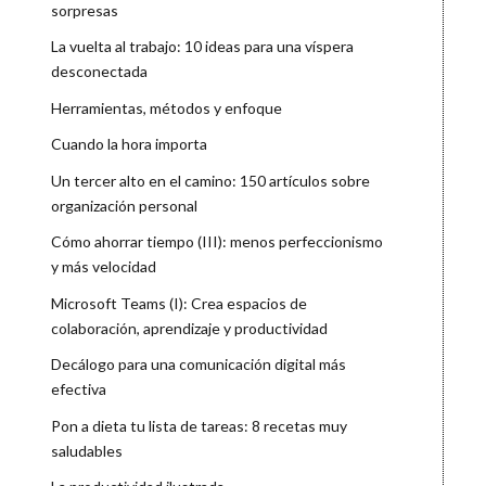
sorpresas
La vuelta al trabajo: 10 ideas para una víspera
desconectada
Herramientas, métodos y enfoque
Cuando la hora importa
Un tercer alto en el camino: 150 artículos sobre
organización personal
Cómo ahorrar tiempo (III): menos perfeccionismo
y más velocidad
Microsoft Teams (I): Crea espacios de
colaboración, aprendizaje y productividad
Decálogo para una comunicación digital más
efectiva
Pon a dieta tu lista de tareas: 8 recetas muy
saludables