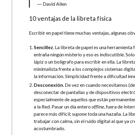
― David Allen
10 ventajas de la libreta física
Escribir en papel tiene muchas ventajas, algunas obvi
Sencillez
. La libreta de papel es una herramienta f
entraña ningún misterio y eso es indiscutible. Sol
lápiz o un bolígrafo para escribir en ella. La libre
minimalista frente a los complejos sistemas digit
la información. Simplicidad frente a dificultad inn
Desconexión
. De vez en cuando necesitamos (
desconectar de pantallas y de dispositivos electr
especialmente de aquellos que están permanent
a la Red. Pasar un día entero
offline
, fuera de Inter
parece más difícil; supone toda una hazaña. La lib
trabajar con calma, sin el ruido digital al que ya
acostumbrado.