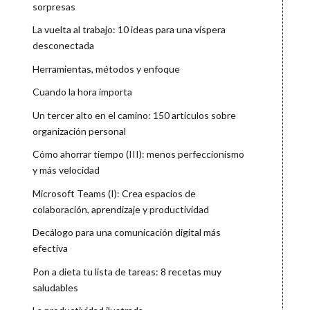
sorpresas
La vuelta al trabajo: 10 ideas para una víspera
desconectada
Herramientas, métodos y enfoque
Cuando la hora importa
Un tercer alto en el camino: 150 artículos sobre
organización personal
Cómo ahorrar tiempo (III): menos perfeccionismo
y más velocidad
Microsoft Teams (I): Crea espacios de
colaboración, aprendizaje y productividad
Decálogo para una comunicación digital más
efectiva
Pon a dieta tu lista de tareas: 8 recetas muy
saludables