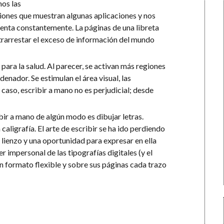
mos las
ciones que muestran algunas aplicaciones y nos
ienta constantemente. La páginas de una libreta
trarrestar el exceso de información del mundo
 para la salud. Al parecer, se activan más regiones
enador. Se estimulan el área visual, las
 caso, escribir a mano no es perjudicial; desde
ibir a mano de algún modo es dibujar letras.
aligrafía. El arte de escribir se ha ido perdiendo
n lienzo y una oportunidad para expresar en ella
r impersonal de las tipografías digitales (y el
un formato flexible y sobre sus páginas cada trazo