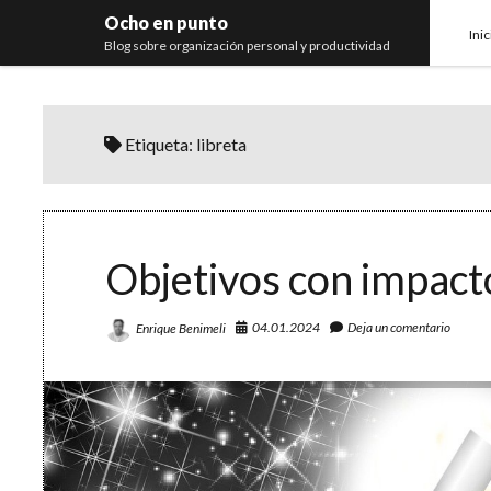
Ocho en punto
Inic
Blog sobre organización personal y productividad
Etiqueta:
libreta
Objetivos con impacto
04.01.2024
Deja un comentario
Enrique Benimeli