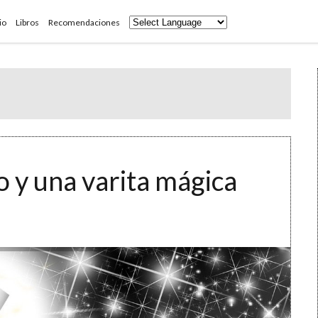
io
Libros
Recomendaciones
 y una varita mágica