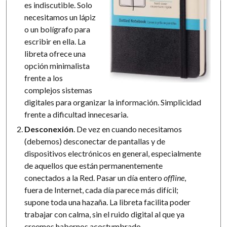
es indiscutible. Solo
necesitamos un lápiz
o un bolígrafo para
escribir en ella. La
libreta ofrece una
opción minimalista
frente a los
complejos sistemas
digitales para organizar la información. Simplicidad
frente a dificultad innecesaria.
Desconexión
. De vez en cuando necesitamos
(debemos) desconectar de pantallas y de
dispositivos electrónicos en general, especialmente
de aquellos que están permanentemente
conectados a la Red. Pasar un día entero
offline
,
fuera de Internet, cada día parece más difícil;
supone toda una hazaña. La libreta facilita poder
trabajar con calma, sin el ruido digital al que ya
creemos habernos acostumbrado.