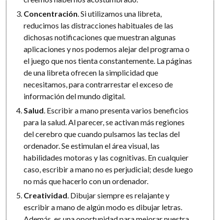
Concentración
. Si utilizamos una libreta,
reducimos las distracciones habituales de las
dichosas notificaciones que muestran algunas
aplicaciones y nos podemos alejar del programa o
el juego que nos tienta constantemente. La páginas
de una libreta ofrecen la simplicidad que
necesitamos, para contrarrestar el exceso de
información del mundo digital.
Salud
. Escribir a mano presenta varios beneficios
para la salud. Al parecer, se activan más regiones
del cerebro que cuando pulsamos las teclas del
ordenador. Se estimulan el área visual, las
habilidades motoras y las cognitivas. En cualquier
caso, escribir a mano no es perjudicial; desde luego
no más que hacerlo con un ordenador.
Creatividad
. Dibujar siempre es relajante y
escribir a mano de algún modo es dibujar letras.
Además, es una oportunidad para mejorar nuestra