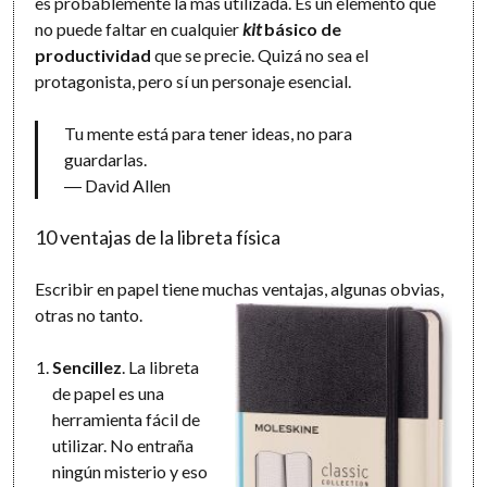
es probablemente la más utilizada. Es un elemento que
no puede faltar en cualquier
kit
básico de
productividad
que se precie. Quizá no sea el
protagonista, pero sí un personaje esencial.
Tu mente está para tener ideas, no para
guardarlas.
― David Allen
10 ventajas de la libreta física
Escribir en papel tiene muchas ventajas, algunas obvias,
otras no tanto.
Sencillez
. La libreta
de papel es una
herramienta fácil de
utilizar. No entraña
ningún misterio y eso