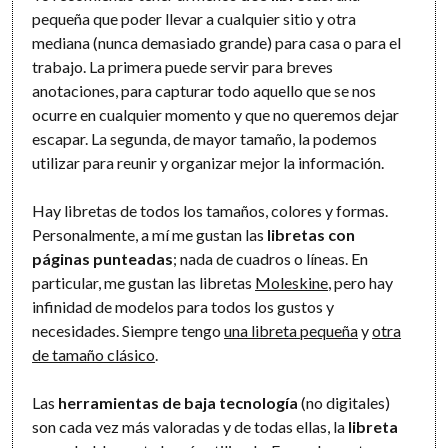
pequeña que poder llevar a cualquier sitio y otra
mediana (nunca demasiado grande) para casa o para el
trabajo. La primera puede servir para breves
anotaciones, para capturar todo aquello que se nos
ocurre en cualquier momento y que no queremos dejar
escapar. La segunda, de mayor tamaño, la podemos
utilizar para reunir y organizar mejor la información.
Hay libretas de todos los tamaños, colores y formas.
Personalmente, a mí me gustan las
libretas con
páginas punteadas
; nada de cuadros o líneas. En
particular, me gustan las libretas
Moleskine
, pero hay
infinidad de modelos para todos los gustos y
necesidades. Siempre tengo
una libreta pequeña
y
otra
de tamaño clásico
.
Las
herramientas de baja tecnología
(no digitales)
son cada vez más valoradas y de todas ellas, la
libreta