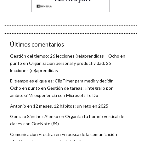
Últimos comentarios
Gestión del tiempo: 26 lecciones (re)aprendidas – Ocho en
punto
en
Organización personal y productividad: 25
lecciones (re)aprendidas
El tiempo es el que es: ClipTimer para medir y decidir –
Ocho en punto
en
Gestión de tareas: ¿integral o por
ámbitos? Mi experiencia con Microsoft To Do
Antonio
en
12 meses, 12 hábitos: un reto en 2025
Gonzalo Sánchez Alonso
en
Organiza tu horario vertical de
clases con OneNote (#4)
Comunicación Efectiva
en
En busca de la comunicación