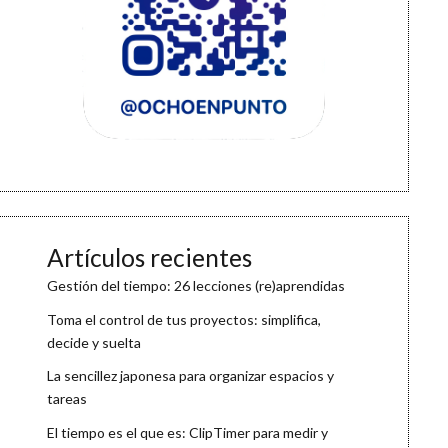
Artículos recientes
Gestión del tiempo: 26 lecciones (re)aprendidas
Toma el control de tus proyectos: simplifica,
decide y suelta
La sencillez japonesa para organizar espacios y
tareas
El tiempo es el que es: ClipTimer para medir y