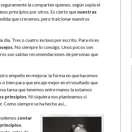
 seguramente la comparten quienes, según sopla el
nos principios por otros. Es cierto que
nuestras
dida que crecemos, pero traicionar nuestros
día. Tres o cuatro incluso por escrito. Para mí es
nsejos
. No siempre lo consigo. Unos pocos son
 otros son sabias recomendaciones de personas que
estro empeño en mejorar la forma en que hacemos
 o bien para que encaje mejor en el resultado que
i esa tarea que tenemos entre manos la estamos
s principios
. Ni siquiera nos planteamos si
cer. Como siempre se ha hecho así…
, podemos
contar
principios
.
texto, antes de