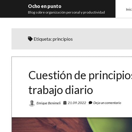
Ocho en punto
Inic
Blog sobre organización personal y productividad
Etiqueta:
principios
Cuestión de principios
trabajo diario
21.09.2022
Deja un comentario
Enrique Benimeli