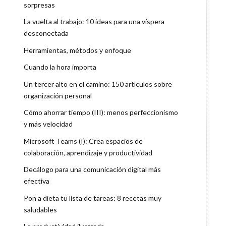
sorpresas
La vuelta al trabajo: 10 ideas para una víspera
desconectada
Herramientas, métodos y enfoque
Cuando la hora importa
Un tercer alto en el camino: 150 artículos sobre
organización personal
Cómo ahorrar tiempo (III): menos perfeccionismo
y más velocidad
Microsoft Teams (I): Crea espacios de
colaboración, aprendizaje y productividad
Decálogo para una comunicación digital más
efectiva
Pon a dieta tu lista de tareas: 8 recetas muy
saludables