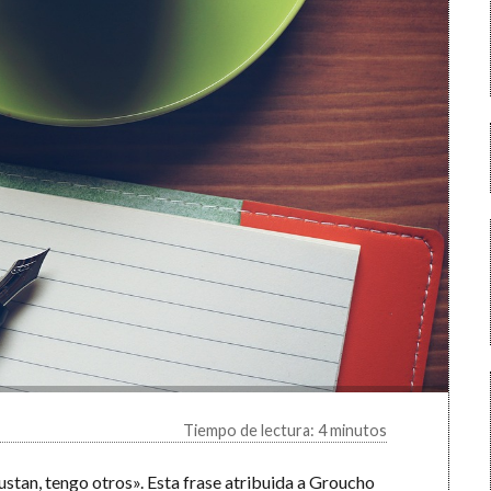
Tiempo de lectura: 4 minutos
 gustan, tengo otros». Esta frase atribuida a Groucho