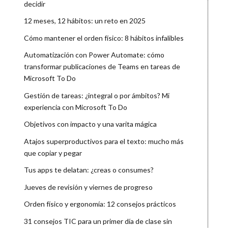
decidir
12 meses, 12 hábitos: un reto en 2025
Cómo mantener el orden físico: 8 hábitos infalibles
Automatización con Power Automate: cómo
transformar publicaciones de Teams en tareas de
Microsoft To Do
Gestión de tareas: ¿integral o por ámbitos? Mi
experiencia con Microsoft To Do
Objetivos con impacto y una varita mágica
Atajos superproductivos para el texto: mucho más
que copiar y pegar
Tus apps te delatan: ¿creas o consumes?
Jueves de revisión y viernes de progreso
Orden físico y ergonomía: 12 consejos prácticos
31 consejos TIC para un primer día de clase sin