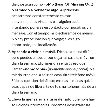
diagnostican como
FoMo (Fear Of Missing Out)
o el miedo a perderse algo
. Al principio
pensaremos constantemente en esas
conversaciones virtuales o si alguien está
intentando ponerse en contacto con nosotros vía
mensaje. Con el tiempo, ni lo echaremos de menos.
No hay preocupación que valga; si es algo
importante, nos localizarán.
Aprende a vivir sin móvil.
Dicho así suena difícil,
pero puedes empezar por dejar en casa tu móvil un
día a la semana. El primer día sentirás eso que
llaman
«nomofobia»
(
no-mobile-phone-phobia
), o el
miedo irracional a salir de casa sin el teléfono móvil.
Sólo es cuestión de hábito; en unas semanas quizá
seas capaz de liberarte de tu smartphone más de un
día a la semana.
Lleva la mensajería a tu ordenador.
Siempre hay
soluciones intermedias. Podemos desinstalar las