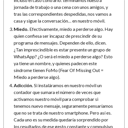
incluso el caso contrario: terminamos nuestra
jornada de trabajo o una cena con unos amigos, y
tras las correspondientes despedidas, nos vamos a
casa y sigue la conversación… en nuestro móvil.
Miedo.
Efectivamente, miedo a perderse algo. Hay
quien confiesa ser incapaz de prescindir de su
programa de mensajes. Dependen de ello, dicen.
¿Tan imprescindible es estar presente un grupo de
WhatsApp? ¿O será el miedo a perderse algo? Esto
ya tiene un nombre, y quienes padecen este
síndrome tienen FoMo (Fear Of Missing Out =
Miedo a perderse algo).
Adicción.
Si instaláramos en nuestro móvil un
contador que sumara el número de veces que
activamos nuestro móvil para comprobar si
tenemos nuevo mensaje, seguramente pensaríamos
que no se trata de nuestro smartphone. Pero así es.
Cada uno es su medida quedaría sorprendido por
los resultados de ese gesto constante y compulsivo