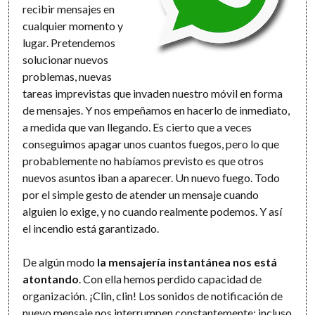
recibir mensajes en
cualquier momento y
lugar. Pretendemos
solucionar nuevos
problemas, nuevas
tareas imprevistas que invaden nuestro móvil en forma
de mensajes. Y nos empeñamos en hacerlo de inmediato,
a medida que van llegando. Es cierto que a veces
conseguimos apagar unos cuantos fuegos, pero lo que
probablemente no habíamos previsto es que otros
nuevos asuntos iban a aparecer. Un nuevo fuego. Todo
por el simple gesto de atender un mensaje cuando
alguien lo exige, y no cuando realmente podemos. Y así
el incendio está garantizado.
De algún modo
la mensajería instantánea nos está
atontando
. Con ella hemos perdido capacidad de
organización. ¡Clin, clin! Los sonidos de notificación de
nuevo mensaje nos interrumpen constantemente; incluso