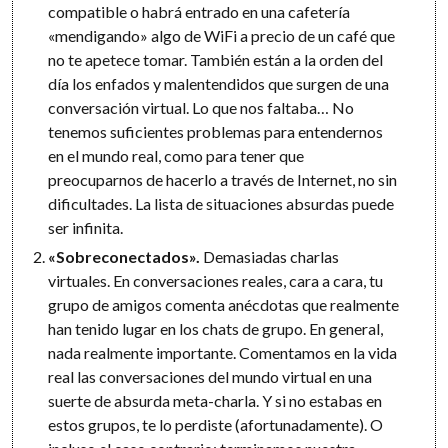
compatible o habrá entrado en una cafetería
«mendigando» algo de WiFi a precio de un café que
no te apetece tomar. También están a la orden del
día los enfados y malentendidos que surgen de una
conversación virtual. Lo que nos faltaba… No
tenemos suficientes problemas para entendernos
en el mundo real, como para tener que
preocuparnos de hacerlo a través de Internet, no sin
dificultades. La lista de situaciones absurdas puede
ser infinita.
«Sobreconectados».
Demasiadas charlas
virtuales. En conversaciones reales, cara a cara, tu
grupo de amigos comenta anécdotas que realmente
han tenido lugar en los chats de grupo. En general,
nada realmente importante. Comentamos en la vida
real las conversaciones del mundo virtual en una
suerte de absurda meta-charla. Y si no estabas en
estos grupos, te lo perdiste (afortunadamente). O