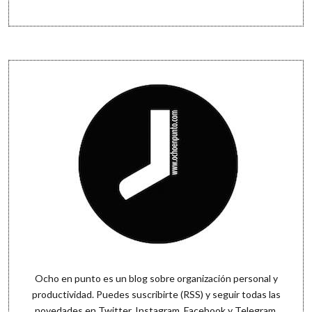
Sidebar
Ocho en punto es un blog sobre organización personal y
productividad. Puedes
suscribirte (RSS)
y seguir todas las
novedades en
Twitter
,
Instagram
,
Facebook
y
Telegram
.