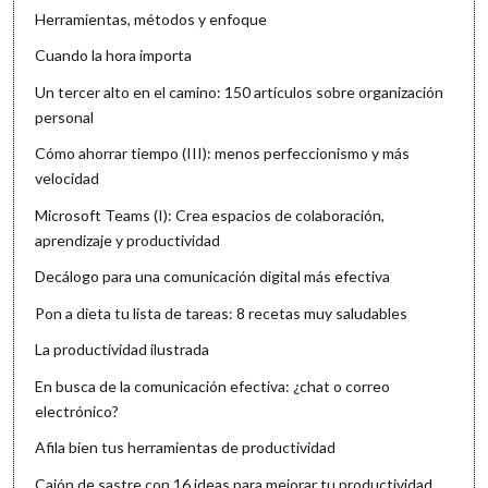
Herramientas, métodos y enfoque
Cuando la hora importa
Un tercer alto en el camino: 150 artículos sobre organización
personal
Cómo ahorrar tiempo (III): menos perfeccionismo y más
velocidad
Microsoft Teams (I): Crea espacios de colaboración,
aprendizaje y productividad
Decálogo para una comunicación digital más efectiva
Pon a dieta tu lista de tareas: 8 recetas muy saludables
La productividad ilustrada
En busca de la comunicación efectiva: ¿chat o correo
electrónico?
Afila bien tus herramientas de productividad
Cajón de sastre con 16 ideas para mejorar tu productividad