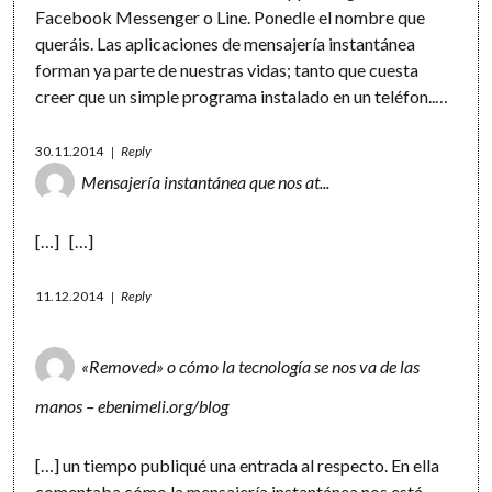
Facebook Messenger o Line. Ponedle el nombre que
queráis. Las aplicaciones de mensajería instantánea
forman ya parte de nuestras vidas; tanto que cuesta
creer que un simple programa instalado en un teléfon..…
30.11.2014
Reply
Mensajería instantánea que nos at...
[…] […]
11.12.2014
Reply
«Removed» o cómo la tecnología se nos va de las
manos – ebenimeli.org/blog
[…] un tiempo publiqué una entrada al respecto. En ella
comentaba cómo la mensajería instantánea nos está