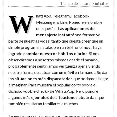
Tiempo de lectura: 7 minutos
W
hatsApp, Telegram, Facebook
Messenger o Line. Ponedle el nombre
que queráis. Las
aplicaciones de
mensajería instantánea
forman ya
parte de nuestras vidas; tanto que cuesta creer que un
simple programa instalado en un teléfono móvil haya
logrado
cambiar nuestros hábitos diarios
. Si nos
observáramos a nosotros mismos desde el pasado,
probablemente sentiríamos vergüenza ajena viendo
nuestra forma de actuar con un móvil en la manos. Se dan
las situaciones más disparatadas
que podamos llegar
a imaginar. Para muestra el popular
corto sobre el
dichoso «doble check»
de WhatsApp. Pero pondré
algunos más
ejemplos de situaciones absurdas
que
también resultaran familiares a muchos.
Tenemos
una cita
y avisamos con un mensaje que