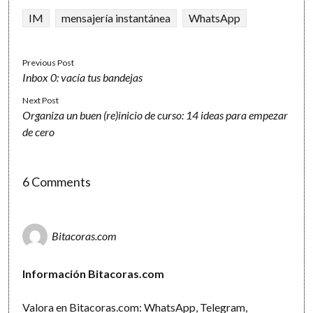
IM
mensajería instantánea
WhatsApp
Previous Post
Inbox 0: vacía tus bandejas
Next Post
Organiza un buen (re)inicio de curso: 14 ideas para empezar
de cero
6 Comments
Bitacoras.com
Información Bitacoras.com
Valora en Bitacoras.com: WhatsApp, Telegram,