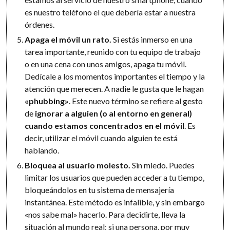
es nuestro teléfono el que debería estar a nuestra
órdenes.
Apaga el móvil un rato.
Si estás inmerso en una
tarea importante, reunido con tu equipo de trabajo
o en una cena con unos amigos, apaga tu móvil.
Dedícale a los momentos importantes el tiempo y la
atención que merecen. A nadie le gusta que le hagan
«phubbing»
. Este nuevo término se refiere al gesto
de
ignorar a alguien (o al entorno en general)
cuando estamos concentrados en el móvil
. Es
decir, utilizar el móvil cuando alguien te está
hablando.
Bloquea al usuario molesto.
Sin miedo. Puedes
limitar los usuarios que pueden acceder a tu tiempo,
bloqueándolos en tu sistema de mensajería
instantánea. Este método es infalible, y sin embargo
«nos sabe mal» hacerlo. Para decidirte, lleva la
situación al mundo real: si una persona, por muy