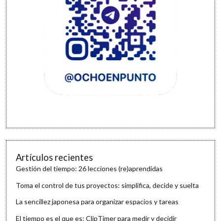
Artículos recientes
Gestión del tiempo: 26 lecciones (re)aprendidas
Toma el control de tus proyectos: simplifica, decide y suelta
La sencillez japonesa para organizar espacios y tareas
El tiempo es el que es: ClipTimer para medir y decidir