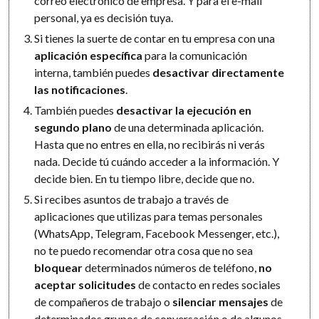
correo electrónico de empresa. Y para el e-mail
personal, ya es decisión tuya.
Si tienes la suerte de contar en tu empresa con una
aplicación específica
para la comunicación
interna, también puedes
desactivar directamente
las notificaciones
.
También puedes
desactivar la ejecución en
segundo plano
de una determinada aplicación.
Hasta que no entres en ella, no recibirás ni verás
nada. Decide tú cuándo acceder a la información. Y
decide bien. En tu tiempo libre, decide que no.
Si recibes asuntos de trabajo a través de
aplicaciones que utilizas para temas personales
(WhatsApp, Telegram, Facebook Messenger, etc.),
no te puedo recomendar otra cosa que no sea
bloquear
determinados números de teléfono,
no
aceptar solicitudes
de contacto en redes sociales
de compañeros de trabajo o
silenciar mensajes
de
determinados grupos de conversación o de algunos