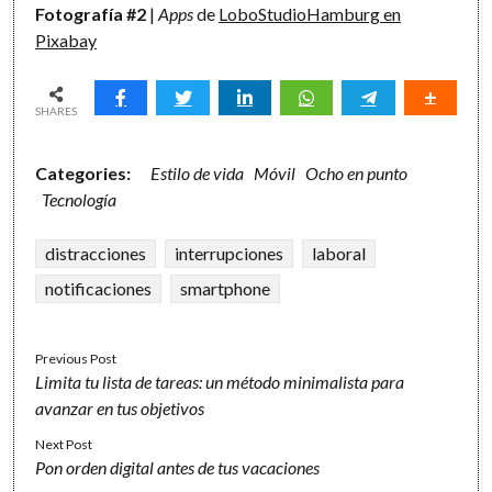
Fotografía #2
|
Apps
de
LoboStudioHamburg en
Pixabay
SHARES
Categories:
Estilo de vida
Móvil
Ocho en punto
Tecnología
distracciones
interrupciones
laboral
notificaciones
smartphone
Previous Post
Limita tu lista de tareas: un método minimalista para
avanzar en tus objetivos
Next Post
Pon orden digital antes de tus vacaciones