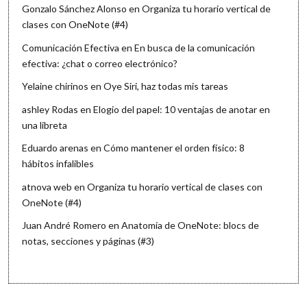
Gonzalo Sánchez Alonso
en
Organiza tu horario vertical de
clases con OneNote (#4)
Comunicación Efectiva
en
En busca de la comunicación
efectiva: ¿chat o correo electrónico?
Yelaine chirinos
en
Oye Siri, haz todas mis tareas
ashley Rodas
en
Elogio del papel: 10 ventajas de anotar en
una libreta
Eduardo arenas
en
Cómo mantener el orden físico: 8
hábitos infalibles
atnova web
en
Organiza tu horario vertical de clases con
OneNote (#4)
Juan André Romero
en
Anatomía de OneNote: blocs de
notas, secciones y páginas (#3)