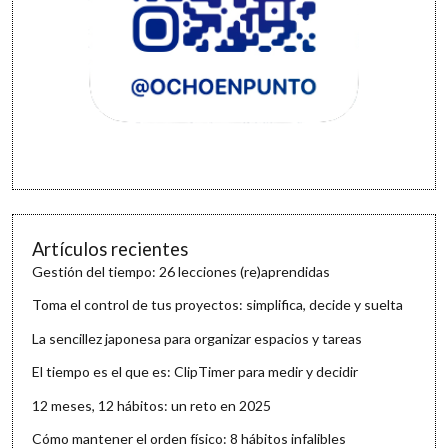
Artículos recientes
Gestión del tiempo: 26 lecciones (re)aprendidas
Toma el control de tus proyectos: simplifica, decide y suelta
La sencillez japonesa para organizar espacios y tareas
El tiempo es el que es: ClipTimer para medir y decidir
12 meses, 12 hábitos: un reto en 2025
Cómo mantener el orden físico: 8 hábitos infalibles