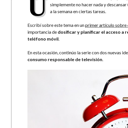
U
simplemente no hacer nada y descansar (
a la semana en ciertas tareas.
Escribí sobre este tema en un
primer artículo sobr
importancia de
dosificar y planificar el acceso a 
teléfono móvil
.
En esta ocasión, continúo la serie con dos nuevas ide
consumo responsable de televisión
.