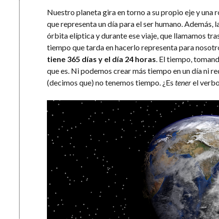
Nuestro planeta gira en torno a su propio eje y una 
que representa un día para el ser humano. Además, la
órbita elíptica y durante ese viaje, que llamamos tras
tiempo que tarda en hacerlo representa para nosotro
tiene 365 días y el día 24 horas
. El tiempo, toman
que es. Ni podemos crear más tiempo en un día ni red
(decimos que) no tenemos tiempo. ¿Es
tener
el verb