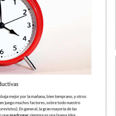
ductivas
abaja mejor por la mañana, bien temprano, y otros
n en juego muchos factores, sobre todo nuestro
previstos). En general, la gran mayoría de las
eo que
madrugar
siempre es una buena idea.