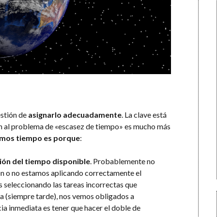
estión de
asignarlo adecuadamente
. La clave está
ión al problema de «escasez de tiempo» es mucho más
emos tiempo es porque
:
ión del tiempo disponible
. Probablemente no
ón o no estamos aplicando correctamente el
 seleccionando las tareas incorrectas que
a (siempre tarde), nos vemos obligados a
ia inmediata es tener que hacer el doble de