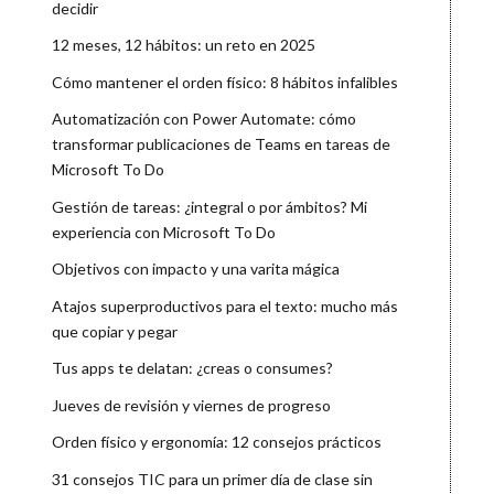
decidir
12 meses, 12 hábitos: un reto en 2025
Cómo mantener el orden físico: 8 hábitos infalibles
Automatización con Power Automate: cómo
transformar publicaciones de Teams en tareas de
Microsoft To Do
Gestión de tareas: ¿integral o por ámbitos? Mi
experiencia con Microsoft To Do
Objetivos con impacto y una varita mágica
Atajos superproductivos para el texto: mucho más
que copiar y pegar
Tus apps te delatan: ¿creas o consumes?
Jueves de revisión y viernes de progreso
Orden físico y ergonomía: 12 consejos prácticos
31 consejos TIC para un primer día de clase sin