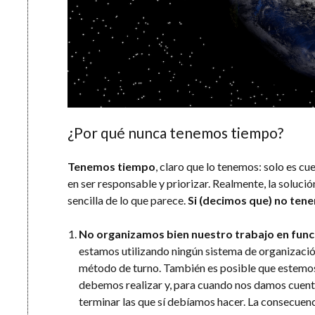
¿Por qué nunca tenemos tiempo?
Tenemos tiempo
, claro que lo tenemos: solo es cu
en ser responsable y priorizar. Realmente, la soluc
sencilla de lo que parece.
Si (decimos que) no ten
No organizamos bien nuestro trabajo en func
estamos utilizando ningún sistema de organizaci
método de turno. También es posible que estemos
debemos realizar y, para cuando nos damos cuent
terminar las que sí debíamos hacer. La consecuenc