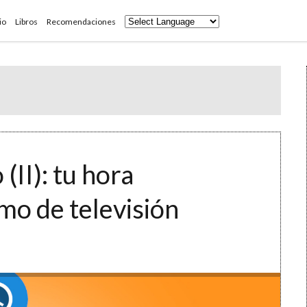
io
Libros
Recomendaciones
II): tu hora
mo de televisión