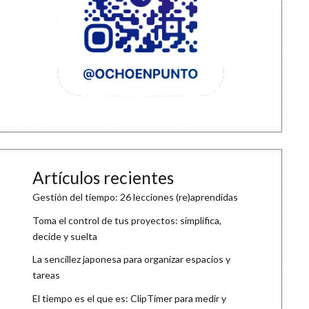
Artículos recientes
Gestión del tiempo: 26 lecciones (re)aprendidas
Toma el control de tus proyectos: simplifica,
decide y suelta
La sencillez japonesa para organizar espacios y
tareas
El tiempo es el que es: ClipTimer para medir y