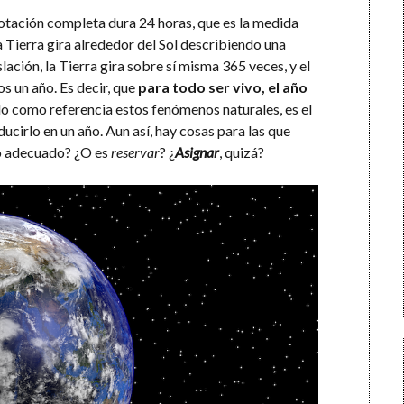
rotación completa dura 24 horas, que es la medida
 Tierra gira alrededor del Sol describiendo una
lación, la Tierra gira sobre sí misma 365 veces, y el
s un año. Es decir, que
para todo ser vivo, el año
do como referencia estos fenómenos naturales, es el
ucirlo en un año. Aun así, hay cosas para las que
o adecuado? ¿O es
reservar
? ¿
Asignar
, quizá?