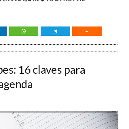
bes: 16 claves para
 agenda