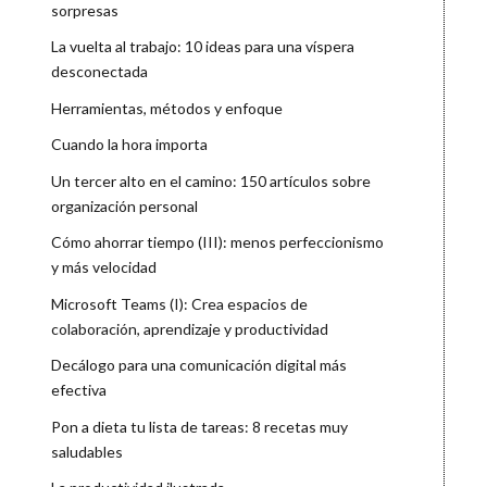
sorpresas
La vuelta al trabajo: 10 ideas para una víspera
desconectada
Herramientas, métodos y enfoque
Cuando la hora importa
Un tercer alto en el camino: 150 artículos sobre
organización personal
Cómo ahorrar tiempo (III): menos perfeccionismo
y más velocidad
Microsoft Teams (I): Crea espacios de
colaboración, aprendizaje y productividad
Decálogo para una comunicación digital más
efectiva
Pon a dieta tu lista de tareas: 8 recetas muy
saludables