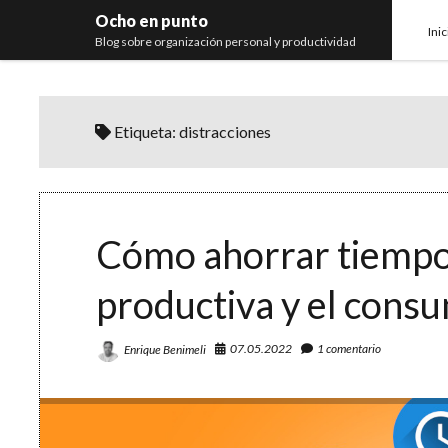
Ocho en punto
Inic
Blog sobre organización personal y productividad
Etiqueta:
distracciones
Cómo ahorrar tiempo (
productiva y el consu
07.05.2022
1 comentario
Enrique Benimeli