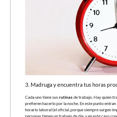
3. Madruga y encuentra tus horas pro
Cada uno tiene sus
rutinas
de trabajo. Hay quien tr
prefieren hacerlo por la noche. En este punto entra
horario laboral (el oficial, porque siempre surgen im
personas tienen un trabajo de día, y en este caso cr