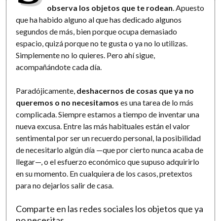
observa los objetos que te rodean
. Apuesto
que ha habido alguno al que has dedicado algunos
segundos de más, bien porque ocupa demasiado
espacio, quizá porque no te gusta o ya no lo utilizas.
Simplemente no lo quieres. Pero ahí sigue,
acompañándote cada día.
Paradójicamente,
deshacernos de cosas que ya no
queremos o no necesitamos
es una tarea de lo más
complicada. Siempre estamos a tiempo de inventar una
nueva excusa. Entre las más habituales están el valor
sentimental por ser un recuerdo personal, la posibilidad
de necesitarlo algún día —que por cierto nunca acaba de
llegar—, o el esfuerzo económico que supuso adquirirlo
en su momento. En cualquiera de los casos, pretextos
para no dejarlos salir de casa.
Comparte en las redes sociales los objetos que ya
no necesitas