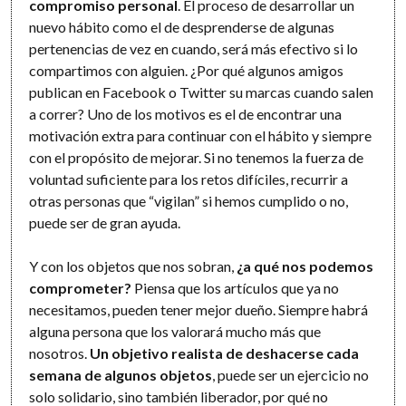
compromiso personal
. El proceso de desarrollar un
nuevo hábito como el de desprenderse de algunas
pertenencias de vez en cuando, será más efectivo si lo
compartimos con alguien. ¿Por qué algunos amigos
publican en Facebook o Twitter su marcas cuando salen
a correr? Uno de los motivos es el de encontrar una
motivación extra para continuar con el hábito y siempre
con el propósito de mejorar. Si no tenemos la fuerza de
voluntad suficiente para los retos difíciles, recurrir a
otras personas que “vigilan” si hemos cumplido o no,
puede ser de gran ayuda.
Y con los objetos que nos sobran,
¿a qué nos podemos
comprometer?
Piensa que los artículos que ya no
necesitamos, pueden tener mejor dueño. Siempre habrá
alguna persona que los valorará mucho más que
nosotros.
Un objetivo realista de deshacerse cada
semana de algunos objetos
, puede ser un ejercicio no
solo solidario, sino también liberador, por qué no