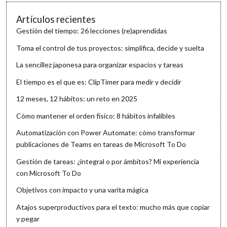
Artículos recientes
Gestión del tiempo: 26 lecciones (re)aprendidas
Toma el control de tus proyectos: simplifica, decide y suelta
La sencillez japonesa para organizar espacios y tareas
El tiempo es el que es: ClipTimer para medir y decidir
12 meses, 12 hábitos: un reto en 2025
Cómo mantener el orden físico: 8 hábitos infalibles
Automatización con Power Automate: cómo transformar
publicaciones de Teams en tareas de Microsoft To Do
Gestión de tareas: ¿integral o por ámbitos? Mi experiencia
con Microsoft To Do
Objetivos con impacto y una varita mágica
Atajos superproductivos para el texto: mucho más que copiar
y pegar