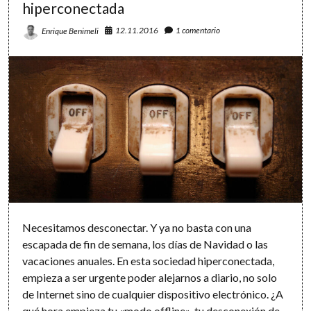
hiperconectada
12.11.2016
1 comentario
Enrique Benimeli
Necesitamos desconectar. Y ya no basta con una
escapada de fin de semana, los días de Navidad o las
vacaciones anuales. En esta sociedad hiperconectada,
empieza a ser urgente poder alejarnos a diario, no solo
de Internet sino de cualquier dispositivo electrónico. ¿A
qué hora empieza tu «modo offline», tu desconexión de