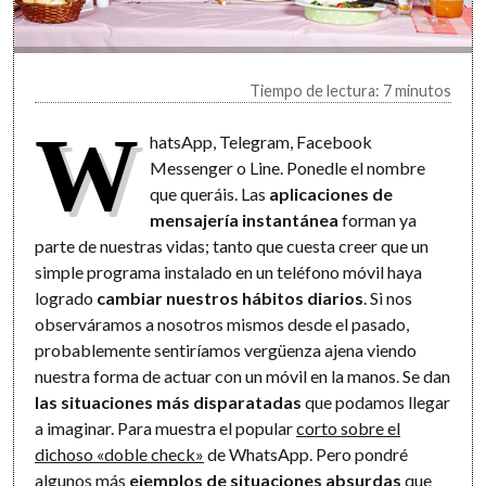
Tiempo de lectura: 7 minutos
W
hatsApp, Telegram, Facebook
Messenger o Line. Ponedle el nombre
que queráis. Las
aplicaciones de
mensajería instantánea
forman ya
parte de nuestras vidas; tanto que cuesta creer que un
simple programa instalado en un teléfono móvil haya
logrado
cambiar nuestros hábitos diarios
. Si nos
observáramos a nosotros mismos desde el pasado,
probablemente sentiríamos vergüenza ajena viendo
nuestra forma de actuar con un móvil en la manos. Se dan
las situaciones más disparatadas
que podamos llegar
a imaginar. Para muestra el popular
corto sobre el
dichoso «doble check»
de WhatsApp. Pero pondré
algunos más
ejemplos de situaciones absurdas
que