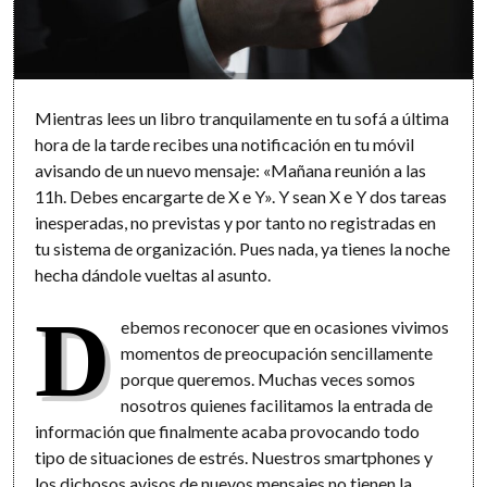
Mientras lees un libro tranquilamente en tu sofá a última
hora de la tarde recibes una notificación en tu móvil
avisando de un nuevo mensaje: «Mañana reunión a las
11h. Debes encargarte de X e Y». Y sean X e Y dos tareas
inesperadas, no previstas y por tanto no registradas en
tu sistema de organización. Pues nada, ya tienes la noche
hecha dándole vueltas al asunto.
D
ebemos reconocer que en ocasiones vivimos
momentos de preocupación sencillamente
porque queremos. Muchas veces somos
nosotros quienes facilitamos la entrada de
información que finalmente acaba provocando todo
tipo de situaciones de estrés. Nuestros smartphones y
los dichosos avisos de nuevos mensajes no tienen la