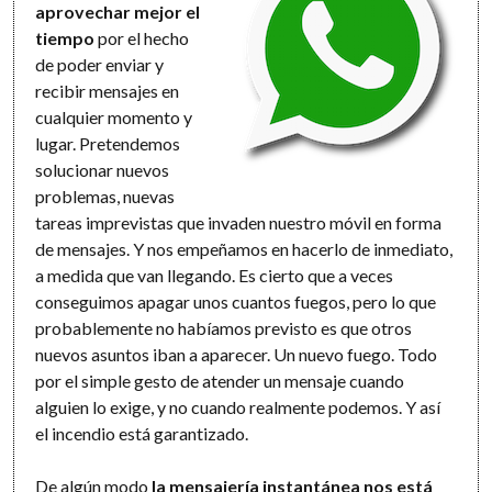
aprovechar mejor el
tiempo
por el hecho
de poder enviar y
recibir mensajes en
cualquier momento y
lugar. Pretendemos
solucionar nuevos
problemas, nuevas
tareas imprevistas que invaden nuestro móvil en forma
de mensajes. Y nos empeñamos en hacerlo de inmediato,
a medida que van llegando. Es cierto que a veces
conseguimos apagar unos cuantos fuegos, pero lo que
probablemente no habíamos previsto es que otros
nuevos asuntos iban a aparecer. Un nuevo fuego. Todo
por el simple gesto de atender un mensaje cuando
alguien lo exige, y no cuando realmente podemos. Y así
el incendio está garantizado.
De algún modo
la mensajería instantánea nos está