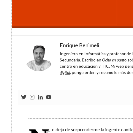
Enrique Benimeli
Ingeniero en Informática y profesor de P
Secundaria. Escribo en
Ocho en punto
sob
centro en educación y TIC. Mi
web pers
digital
, pongo orden y resumo lo más de
o deja de sorprenderme la ingente cant