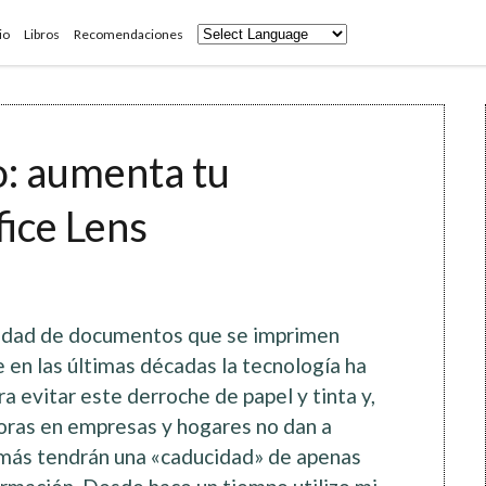
io
Libros
Recomendaciones
o: aumenta tu
fice Lens
tidad de documentos que se imprimen
 en las últimas décadas la tecnología ha
 evitar este derroche de papel y tinta y,
oras en empresas y hogares no dan a
emás tendrán una «caducidad» de apenas