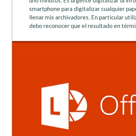
uno minutos. Es urgente digitalizar la in
smartphone para digitalizar cualquier pap
llenar mis archivadores. En particular util
debo reconocer que el resultado en térm