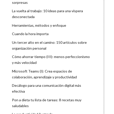
sorpresas
La vuelta al trabajo: 10 ideas para una víspera
desconectada
Herramientas, métodos y enfoque
Cuando la hora importa
Un tercer alto en el camino: 150 artículos sobre
organización personal
Cómo ahorrar tiempo (III): menos perfeccionismo
y más velocidad
Microsoft Teams (I): Crea espacios de
colaboración, aprendizaje y productividad
Decálogo para una comunicación digital más
efectiva
Pon a dieta tu lista de tareas: 8 recetas muy
saludables