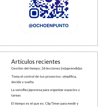
Artículos recientes
Gestión del tiempo: 26 lecciones (re)aprendidas
Toma el control de tus proyectos: simplifica,
decide y suelta
La sencillez japonesa para organizar espacios y
tareas
El tiempo es el que es: ClipTimer para medir y