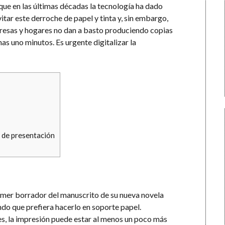
que en las últimas décadas la tecnología ha dado
ar este derroche de papel y tinta y, sin embargo,
resas y hogares no dan a basto produciendo copias
s uno minutos. Es urgente digitalizar la
s de presentación
rimer borrador del manuscrito de su nueva novela
ndo que prefiera hacerlo en soporte papel.
es, la impresión puede estar al menos un poco más