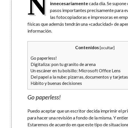
N
innecesariamente
cada día. Se supone 
pasos importantes precisamente para evit
las fotocopiadoras e impresoras en emp
físicas que además tendrán una «caducidad» de apena
información.
Contenidos
[
ocultar
]
Go paperless!
Digitaliza: pon tu granito de arena
Un escáner en tu bolsillo: Microsoft Office Lens
Del papel a la nube: pizarras, documentos y tarjeta
Hábito y buenas decisiones
Go paperless!
Puedo aceptar que un escritor decida imprimir el p
para hacer una revisión a fondo de la misma. Y entie
Estaremos de acuerdo en que este tipo de situacion