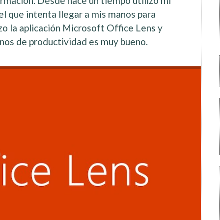
formación. Desde hace un tiempo utilizo mi
el que intenta llegar a mis manos para
izo la aplicación Microsoft Office Lens y
inos de productividad es muy bueno.