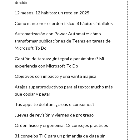
decidir
12 meses, 12 hábitos: un reto en 2025
Cómo mantener el orden físico: 8 hábitos infalibles
Automatización con Power Automate: cómo
transformar publicaciones de Teams en tareas de
Microsoft To Do
Gestión de tareas: ¿integral o por ámbitos? Mi
experiencia con Microsoft To Do
Objetivos con impacto y una varita mágica
Atajos superproductivos para el texto: mucho más
que copiar y pegar
Tus apps te delatan: ¿creas o consumes?
Jueves de revisión y viernes de progreso
Orden físico y ergonomía: 12 consejos prácticos
31 consejos TIC para un primer día de clase sin