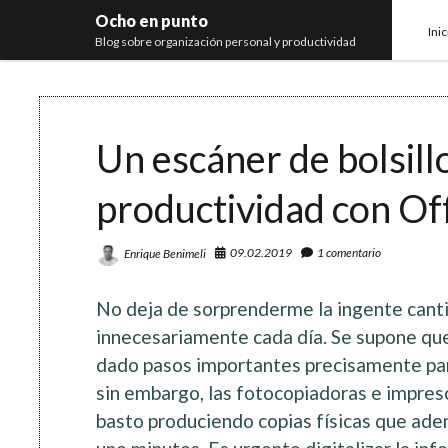
Ocho en punto
Inic
Blog sobre organización personal y productividad
Un escáner de bolsill
productividad con Of
09.02.2019
1 comentario
Enrique Benimeli
No deja de sorprenderme la ingente can
innecesariamente cada día. Se supone que
dado pasos importantes precisamente para
sin embargo, las fotocopiadoras e impres
basto produciendo copias físicas que ad