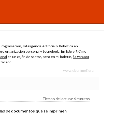
rogramación, Inteligencia Artificial y Robótica en
re organización personal y tecnología. En
Esfera TIC
me
onal
es un cajón de sastre, pero en mi boletín,
La ventana
stacado.
www.ebenimeli.org
Tiempo de lectura: 6 minutos
idad de
documentos que se imprimen