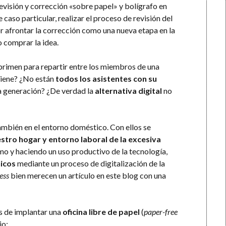
revisión y corrección «sobre papel» y bolígrafo en
aso particular, realizar el proceso de revisión del
r afrontar la corrección como una nueva etapa en la
o comprar la idea.
primen para repartir entre los miembros de una
tiene? ¿No están
todos los asistentes con su
a generación? ¿De verdad la
alternativa digital
no
ambién en el entorno doméstico. Con ellos se
estro hogar y entorno laboral de la excesiva
mo y haciendo un uso productivo de la tecnología,
icos
mediante un proceso de digitalización de la
ess
bien merecen un artículo en este blog con una
 de implantar una
oficina libre de papel
(
paper-free
jo: