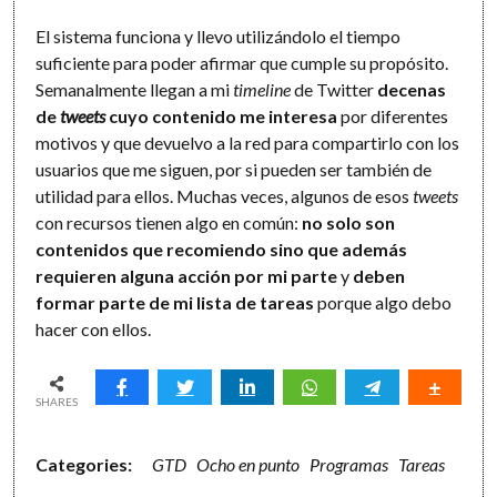
El sistema funciona y llevo utilizándolo el tiempo
suficiente para poder afirmar que cumple su propósito.
Semanalmente llegan a mi
timeline
de Twitter
decenas
de
tweets
cuyo contenido me interesa
por diferentes
motivos y que devuelvo a la red para compartirlo con los
usuarios que me siguen, por si pueden ser también de
utilidad para ellos. Muchas veces, algunos de esos
tweets
con recursos tienen algo en común:
no solo son
contenidos que recomiendo sino que además
requieren alguna acción por mi parte
y
deben
formar parte de mi lista de tareas
porque algo debo
hacer con ellos.
SHARES
Categories:
GTD
Ocho en punto
Programas
Tareas