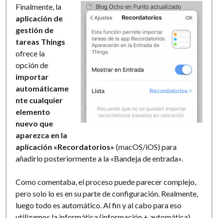
Finalmente, la
aplicación de
gestión de
tareas Things
ofrece la
opción de
importar
automáticame
nte cualquier
elemento
nuevo que
aparezca en la
aplicación «Recordatorios»
(macOS/iOS) para
añadirlo posteriormente a la «Bandeja de entrada».
Como comentaba, el proceso puede parecer complejo,
pero solo lo es en su parte de configuración. Realmente,
luego todo es automático. Al fin y al cabo para eso
utilizamos la informática (información + automática).