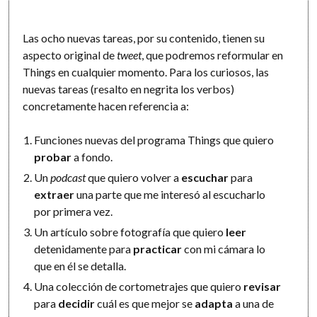
Las ocho nuevas tareas, por su contenido, tienen su
aspecto original de
tweet
, que podremos reformular en
Things en cualquier momento. Para los curiosos, las
nuevas tareas (resalto en negrita los verbos)
concretamente hacen referencia a:
Funciones nuevas del programa Things que quiero
probar
a fondo.
Un
podcast
que quiero volver a
escuchar
para
extraer
una parte que me interesó al escucharlo
por primera vez.
Un artículo sobre fotografía que quiero
leer
detenidamente para
practicar
con mi cámara lo
que en él se detalla.
Una colección de cortometrajes que quiero
revisar
para
decidir
cuál es que mejor se
adapta
a una de