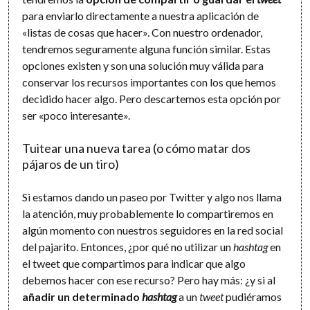
para enviarlo directamente a nuestra aplicación de
«listas de cosas que hacer». Con nuestro ordenador,
tendremos seguramente alguna función similar. Estas
opciones existen y son una solución muy válida para
conservar los recursos importantes con los que hemos
decidido hacer algo. Pero descartemos esta opción por
ser «poco interesante».
Tuitear una nueva tarea (o cómo matar dos
pájaros de un tiro)
Si estamos dando un paseo por Twitter y algo nos llama
la atención, muy probablemente lo compartiremos en
algún momento con nuestros seguidores en la red social
del pajarito. Entonces, ¿por qué no utilizar un
hashtag
en
el tweet que compartimos para indicar que algo
debemos hacer con ese recurso? Pero hay más: ¿y si al
añadir un determinado
hashtag
a un
tweet
pudiéramos