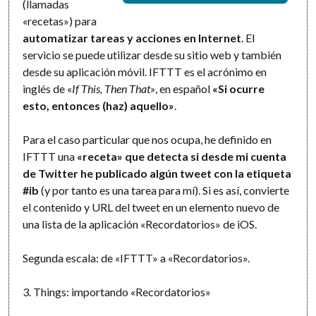
(llamadas
«recetas») para
automatizar tareas y acciones en Internet
. El
servicio se puede utilizar desde su sitio web y también
desde su aplicación móvil. IFTTT es el acrónimo en
inglés de «
If This, Then That»
, en español
«Si ocurre
esto, entonces (haz) aquello»
.
Para el caso particular que nos ocupa, he definido en
IFTTT una
«receta» que detecta si desde mi cuenta
de Twitter he publicado algún tweet con la etiqueta
#ib
(y por tanto es una tarea para mí). Si es así, convierte
el contenido y URL del tweet en un elemento nuevo de
una lista de la aplicación «Recordatorios» de iOS.
Segunda escala: de «IFTTT» a «Recordatorios».
3. Things: importando «Recordatorios»