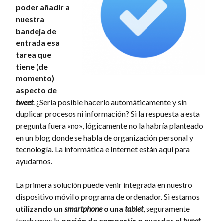
poder añadir a
nuestra
bandeja de
entrada esa
tarea que
tiene (de
momento)
aspecto de
tweet
. ¿Sería posible hacerlo automáticamente y sin
duplicar procesos ni información? Si la respuesta a esta
pregunta fuera «no», lógicamente no la habría planteado
en un blog donde se habla de organización personal y
tecnología. La informática e Internet están aquí para
ayudarnos.
La primera solución puede venir integrada en nuestro
dispositivo móvil o programa de ordenador. Si estamos
utilizando un
smartphone
o una
tablet
, seguramente
tendremos la
opción de compartir o guardar el
tweet