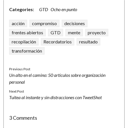
Categories:
GTD
Ocho en punto
acción
compromiso
decisiones
frentes abiertos
GTD
mente
proyecto
recopilación
Recordatorios
resultado
transformación
Previous Post
Un alto en el camino: 50 artículos sobre organización
personal
Next Post
Tuitea al instante y sin distracciones con TweetShot
3 Comments