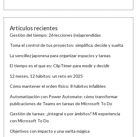
Artículos recientes
Gestión del tiempo: 26 lecciones (re)aprendidas
Toma el control de tus proyectos: simplifica, decide y suelta
La sencillez japonesa para organizar espacios y tareas
El tiempo es el que es: ClipTimer para medir y decidir
12 meses, 12 hábitos: un reto en 2025
Cómo mantener el orden físico: 8 hábitos infalibles
Automatización con Power Automate: cómo transformar
publicaciones de Teams en tareas de Microsoft To Do
Gestión de tareas: ¿integral o por ámbitos? Mi experiencia
con Microsoft To Do
Objetivos con impacto y una varita mágica