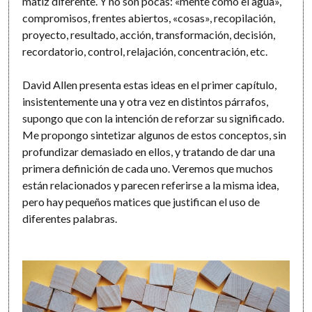
matiz diferente. Y no son pocas: «mente como el agua»,
compromisos, frentes abiertos, «cosas», recopilación,
proyecto, resultado, acción, transformación, decisión,
recordatorio, control, relajación, concentración, etc.
David Allen presenta estas ideas en el primer capítulo,
insistentemente una y otra vez en distintos párrafos,
supongo que con la intención de reforzar su significado.
Me propongo sintetizar algunos de estos conceptos, sin
profundizar demasiado en ellos, y tratando de dar una
primera definición de cada uno. Veremos que muchos
están relacionados y parecen referirse a la misma idea,
pero hay pequeños matices que justifican el uso de
diferentes palabras.