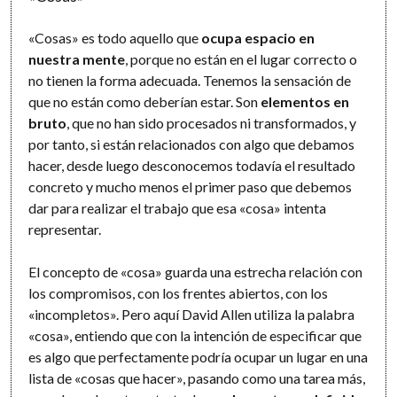
«Cosas» es todo aquello que
ocupa espacio en
nuestra mente
, porque no están en el lugar correcto o
no tienen la forma adecuada. Tenemos la sensación de
que no están como deberían estar. Son
elementos en
bruto
, que no han sido procesados ni transformados, y
por tanto, si están relacionados con algo que debamos
hacer, desde luego desconocemos todavía el resultado
concreto y mucho menos el primer paso que debemos
dar para realizar el trabajo que esa «cosa» intenta
representar.
El concepto de «cosa» guarda una estrecha relación con
los compromisos, con los frentes abiertos, con los
«incompletos». Pero aquí David Allen utiliza la palabra
«cosa», entiendo que con la intención de especificar que
es algo que perfectamente podría ocupar un lugar en una
lista de «cosas que hacer», pasando como una tarea más,