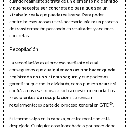
cuando realmente se trata de
un elemento no definido
y que necesita ser concretado para que sea un
«trabajo real»
que pueda realizarse. Para poder
controlar esas «cosas» será necesario iniciar un proceso
de transformación pensando en resultados y acciones
concretas.
Recopilación
La recopilación es el proceso mediante el cual
conseguimos que
cualquier «cosa» por hacer quede
registrada en un sistema seguro
y que podemos
garantizar que «no lo olvidará», como pudiera ocurrir si
confiáramos esas «cosas» solo a nuestra memoria. Los
«recipientes de recopilación»
se revisan
®
regularmente; es parte del proceso general en GTD
.
Si tenemos algo en la cabeza, nuestra mente no está
despejada. Cualquier cosa inacabada o por hacer debe