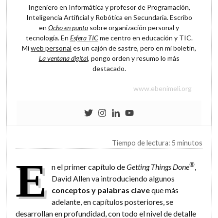
Ingeniero en Informática y profesor de Programación,
Inteligencia Artificial y Robótica en Secundaria. Escribo
en
Ocho en punto
sobre organización personal y
tecnología. En
Esfera TIC
me centro en educación y TIC.
Mi
web personal
es un cajón de sastre, pero en mi boletín,
La ventana digital
, pongo orden y resumo lo más
destacado.
www.ebenimeli.org
Tiempo de lectura: 5 minutos
E
®
n el primer capítulo de
Getting Things Done
,
David Allen va introduciendo algunos
conceptos y palabras clave
que más
adelante, en capítulos posteriores, se
desarrollan en profundidad, con todo el nivel de detalle