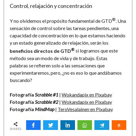
Control, relajación y concentración
®
Y no olvidemos el propósito fundamental de GTD
. Una
sensación de control sobre las tareas pendientes, una
capacidad de concentración en lo que estamos haciendo
y un estado generalizado de relajación, serán los
®
beneficios directos de GTD
si logramos que este
método sea un modo de vida y de trabajo. Estas
palabras se refieren solo a las sensaciones que
experimentaremos, pero, ¿no es eso lo que andábamos
buscando?
Fotografía
Scrabble #1
|
Wokandapix en Pixabay
Fotografía
Scrabble #2
|
Wokandapix en Pixabay
Fotografía
MindMap
|
TeroVesalainen en Pixabay
SHARES