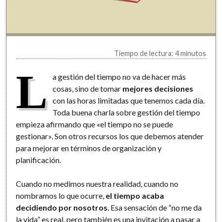
Tiempo de lectura: 4 minutos
L
a gestión del tiempo no va de hacer más
cosas, sino de tomar
mejores decisiones
con las horas limitadas que tenemos cada día.
Toda buena charla sobre gestión del tiempo
empieza afirmando que «el tiempo no se puede
gestionar». Son otros recursos los que debemos atender
para mejorar en términos de organización y
planificación.
Cuando no medimos nuestra realidad, cuando no
nombramos lo que ocurre,
el tiempo acaba
decidiendo por nosotros
. Esa sensación de “no me da
la vida” es real, pero también es una invitación a pasar a