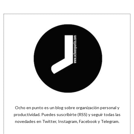
y
tareas
Sidebar
Ocho en punto es un blog sobre organización personal y
productividad. Puedes
suscribirte (RSS)
y seguir todas las
novedades en
Twitter
,
Instagram
,
Facebook
y
Telegram
.