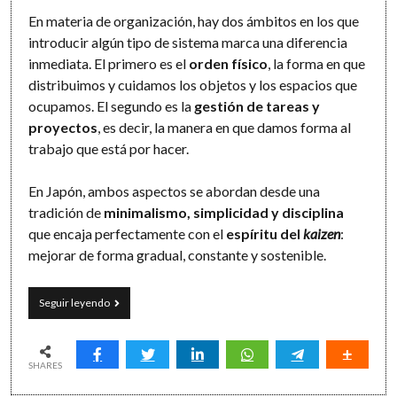
En materia de organización, hay dos ámbitos en los que
introducir algún tipo de sistema marca una diferencia
inmediata. El primero es el
orden físico
, la forma en que
distribuimos y cuidamos los objetos y los espacios que
ocupamos. El segundo es la
gestión de tareas y
proyectos
, es decir, la manera en que damos forma al
trabajo que está por hacer.
En Japón, ambos aspectos se abordan desde una
tradición de
minimalismo, simplicidad y disciplina
que encaja perfectamente con el
espíritu del
kaizen
:
mejorar de forma gradual, constante y sostenible.
La
Seguir leyendo
sencillez
japonesa
para
organizar
SHARES
espacios