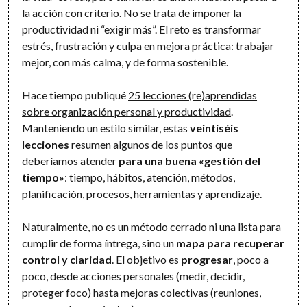
la acción con criterio. No se trata de imponer la
productividad ni “exigir más”. El reto es transformar
estrés, frustración y culpa en mejora práctica: trabajar
mejor, con más calma, y de forma sostenible.
Hace tiempo publiqué
25 lecciones (re)aprendidas
sobre organización personal y productividad
.
Manteniendo un estilo similar, estas
veintiséis
lecciones
resumen algunos de los puntos que
deberíamos atender
para una buena «gestión del
tiempo»
: tiempo, hábitos, atención, métodos,
planificación, procesos, herramientas y aprendizaje.
Naturalmente, no es un método cerrado ni una lista para
cumplir de forma íntrega, sino un
mapa para recuperar
control y claridad
. El objetivo es
progresar
, poco a
poco, desde acciones personales (medir, decidir,
proteger foco) hasta mejoras colectivas (reuniones,