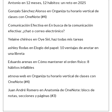
Antonio
en
12 meses, 12 hábitos: un reto en 2025
Gonzalo Sánchez Alonso
en
Organiza tu horario vertical de
clases con OneNote (#4)
Comunicación Efectiva
en
En busca de la comunicación
efectiva: ¿chat o correo electrónico?
Yelaine chirinos
en
Oye Siri, haz todas mis tareas
ashley Rodas
en
Elogio del papel: 10 ventajas de anotar en
una libreta
Eduardo arenas
en
Cómo mantener el orden físico: 8
hábitos infalibles
atnova web
en
Organiza tu horario vertical de clases con
OneNote (#4)
Juan André Romero
en
Anatomía de OneNote: blocs de
notas, secciones y páginas (#3)