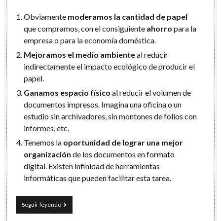
Obviamente
moderamos la cantidad de papel
que compramos, con el consiguiente
ahorro
para la
empresa o para la economía doméstica.
Mejoramos el medio ambiente
al reducir
indirectamente el impacto ecológico de producir el
papel.
Ganamos espacio físico
al reducir el volumen de
documentos impresos. Imagina una oficina o un
estudio sin archivadores, sin montones de folios con
informes, etc.
Tenemos la
oportunidad de lograr una mejor
organización
de los documentos en formato
digital. Existen infinidad de herramientas
informáticas que pueden facilitar esta tarea.
Un
Seguir leyendo
escáner