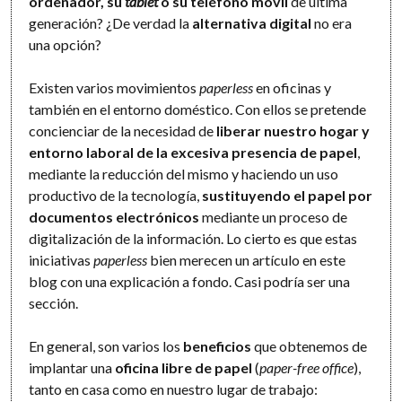
ordenador, su
tablet
o su teléfono móvil
de última
generación? ¿De verdad la
alternativa digital
no era
una opción?
Existen varios movimientos
paperless
en oficinas y
también en el entorno doméstico. Con ellos se pretende
concienciar de la necesidad de
liberar nuestro hogar y
entorno laboral de la excesiva presencia de papel
,
mediante la reducción del mismo y haciendo un uso
productivo de la tecnología,
sustituyendo el papel por
documentos electrónicos
mediante un proceso de
digitalización de la información. Lo cierto es que estas
iniciativas
paperless
bien merecen un artículo en este
blog con una explicación a fondo. Casi podría ser una
sección.
En general, son varios los
beneficios
que obtenemos de
implantar una
oficina libre de papel
(
paper-free office
),
tanto en casa como en nuestro lugar de trabajo: