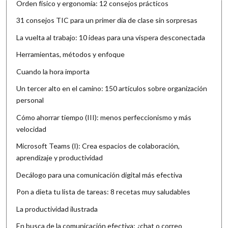
Orden físico y ergonomía: 12 consejos prácticos
31 consejos TIC para un primer día de clase sin sorpresas
La vuelta al trabajo: 10 ideas para una víspera desconectada
Herramientas, métodos y enfoque
Cuando la hora importa
Un tercer alto en el camino: 150 artículos sobre organización
personal
Cómo ahorrar tiempo (III): menos perfeccionismo y más
velocidad
Microsoft Teams (I): Crea espacios de colaboración,
aprendizaje y productividad
Decálogo para una comunicación digital más efectiva
Pon a dieta tu lista de tareas: 8 recetas muy saludables
La productividad ilustrada
En busca de la comunicación efectiva: ¿chat o correo