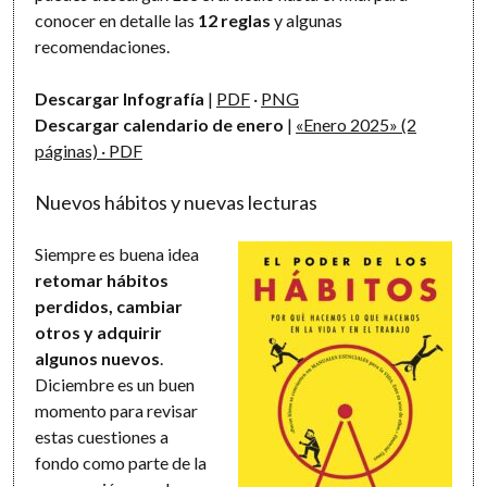
conocer en detalle las
12 reglas
y algunas
recomendaciones.
Descargar Infografía
|
PDF
·
PNG
Descargar calendario de enero
|
«Enero 2025» (2
páginas) · PDF
Nuevos hábitos y nuevas lecturas
Siempre es buena idea
retomar hábitos
perdidos, cambiar
otros y adquirir
algunos nuevos
.
Diciembre es un buen
momento para revisar
estas cuestiones a
fondo como parte de la