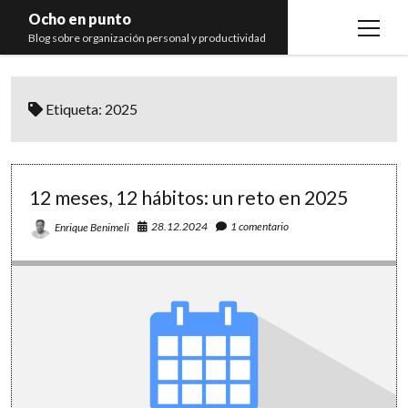
Ocho en punto
open
Blog sobre organización personal y productividad
menu
Inicio
Etiqueta:
2025
Libros
Recomendaciones
12 meses, 12 hábitos: un reto en 2025
28.12.2024
1 comentario
Enrique Benimeli