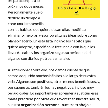
preparación para los
próximos doce meses.
Personalmente, suelo
dedicar un tiempo a
crear una lista sencilla
con los hábitos que quiero desarrollar, modificar,
eliminar o mejorar, y escribo algunas ideas sobre cómo
planeo hacerlo. En esta lista incluyo los hábitos que
quiero adoptar, especifico la frecuencia con la que los
llevaré a cabo y los organizo según su periodicidad:
algunos son diarios y otros, semanales
Al reflexionar sobre ello, nos damos cuenta de que
hemos adquirido muchos hábitos a lo largo de nuestra
vida. Algunos son positivos, otros menos beneficiosos, y,
por supuesto, también los hay negativos, incluso muy
perjudiciales. Lo importante es aprender a sustituir esas
malas prácticas por otras que favorezcan nuestra
salud
,
nuestra
organización personal
, nuestro
trabajo
o