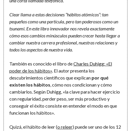
una corta llamada telefónica.
Clear llama a estas decisiones “hábitos atómicos”: tan
pequeños como una partícula, pero tan poderosos como un
tsunami. En este libro innovador nos revela exactamente
cómo esos cambios minúsculos pueden crecer hasta llegar a
cambiar nuestra carrera profesional, nuestras relaciones y
todos los aspectos de nuestra vida.
También es conocido el libro de
Charles Duhigg: «El
poder de los hábitos»
. El autor presenta los
descubrimientos científicos que explican
por qué
existen los hábitos
, cómo nos condicionan y cómo
cambiarlos. Según Duhigg, «la clave para hacer ejercicio
con regularidad, perder peso, ser más productivo y
conseguir el éxito consiste en entender el modo en que
funcionan los hábitos».
Quizá, el hábito de leer (
o releer
) puede ser uno de los 12