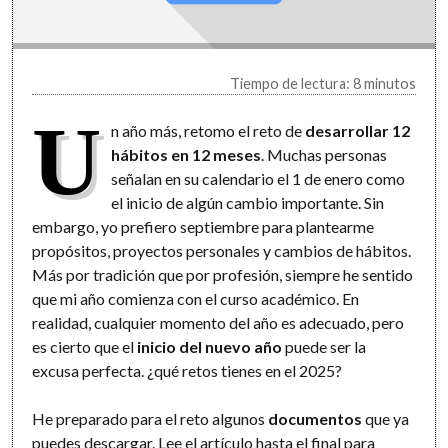
Tiempo de lectura: 8 minutos
U
n año más, retomo el reto de
desarrollar 12
hábitos en 12 meses
. Muchas personas
señalan en su calendario el 1 de enero como
el inicio de algún cambio importante. Sin
embargo, yo prefiero septiembre para plantearme
propósitos, proyectos personales y cambios de hábitos.
Más por tradición que por profesión, siempre he sentido
que mi año comienza con el curso académico. En
realidad, cualquier momento del año es adecuado, pero
es cierto que el
inicio del nuevo año
puede ser la
excusa perfecta. ¿qué retos tienes en el 2025?
He preparado para el reto algunos
documentos
que ya
puedes descargar. Lee el artículo hasta el final para