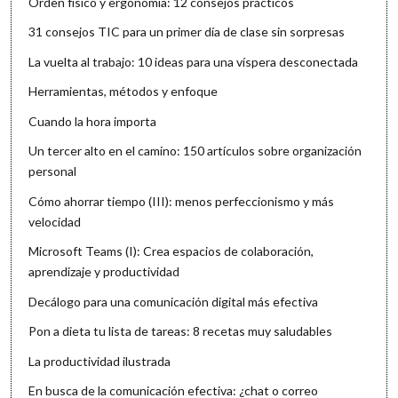
Orden físico y ergonomía: 12 consejos prácticos
31 consejos TIC para un primer día de clase sin sorpresas
La vuelta al trabajo: 10 ideas para una víspera desconectada
Herramientas, métodos y enfoque
Cuando la hora importa
Un tercer alto en el camino: 150 artículos sobre organización
personal
Cómo ahorrar tiempo (III): menos perfeccionismo y más
velocidad
Microsoft Teams (I): Crea espacios de colaboración,
aprendizaje y productividad
Decálogo para una comunicación digital más efectiva
Pon a dieta tu lista de tareas: 8 recetas muy saludables
La productividad ilustrada
En busca de la comunicación efectiva: ¿chat o correo