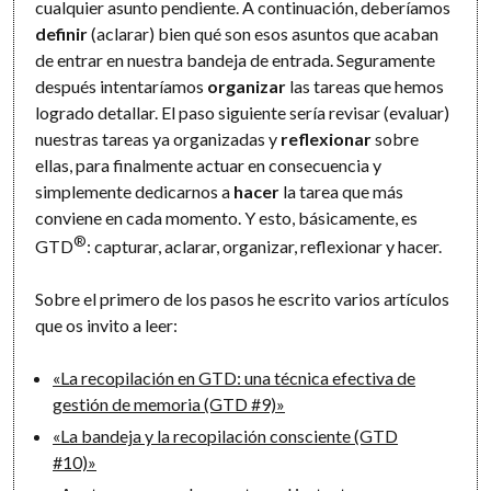
cualquier asunto pendiente. A continuación, deberíamos
definir
(aclarar) bien qué son esos asuntos que acaban
de entrar en nuestra bandeja de entrada. Seguramente
después intentaríamos
organizar
las tareas que hemos
logrado detallar. El paso siguiente sería revisar (evaluar)
nuestras tareas ya organizadas y
reflexionar
sobre
ellas, para finalmente actuar en consecuencia y
simplemente dedicarnos a
hacer
la tarea que más
conviene en cada momento. Y esto, básicamente, es
®
GTD
: capturar, aclarar, organizar, reflexionar y hacer.
Sobre el primero de los pasos he escrito varios artículos
que os invito a leer:
«La recopilación en GTD: una técnica efectiva de
gestión de memoria (GTD #9)»
«La bandeja y la recopilación consciente (GTD
#10)»