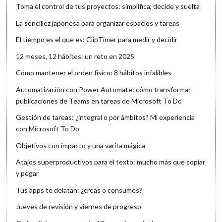
Toma el control de tus proyectos: simplifica, decide y suelta
La sencillez japonesa para organizar espacios y tareas
El tiempo es el que es: ClipTimer para medir y decidir
12 meses, 12 hábitos: un reto en 2025
Cómo mantener el orden físico: 8 hábitos infalibles
Automatización con Power Automate: cómo transformar
publicaciones de Teams en tareas de Microsoft To Do
Gestión de tareas: ¿integral o por ámbitos? Mi experiencia
con Microsoft To Do
Objetivos con impacto y una varita mágica
Atajos superproductivos para el texto: mucho más que copiar
y pegar
Tus apps te delatan: ¿creas o consumes?
Jueves de revisión y viernes de progreso