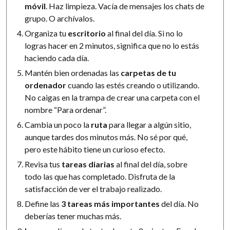
móvil
. Haz limpieza. Vacía de mensajes los chats de
grupo. O archívalos.
Organiza tu
escritorio
al final del día. Si no lo
logras hacer en 2 minutos, significa que no lo estás
haciendo cada día.
Mantén bien ordenadas las
carpetas de tu
ordenador
cuando las estés creando o utilizando.
No caigas en la trampa de crear una carpeta con el
nombre “Para ordenar”.
Cambia un poco la
ruta
para llegar a algún sitio,
aunque tardes dos minutos más. No sé por qué,
pero este hábito tiene un curioso efecto.
Revisa tus
tareas diarias
al final del día, sobre
todo las que has completado. Disfruta de la
satisfacción de ver el trabajo realizado.
Define las
3 tareas más importantes
del día. No
deberías tener muchas más.