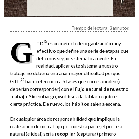
Tiempo de lectura: 3 minutos
G
®
TD
es un método de organización muy
efectivo
que define una serie de etapas que
debemos seguir sistemáticamente. En
realidad, aplicar este sistema a nuestro
trabajo no debería entrañar mayor dificultad porque
®
GTD
hace referencia a 5 fases que corresponden (o
deberían corresponder) con el
flujo natural de nuestro
trabajo
. Sin embargo,
«subirse a la tabla»
requiere
cierta práctica. De nuevo, los
hábitos
salen a escena.
En cualquier área de responsabilidad que implique la
realización de un trabajo por nuestra parte, el proceso
natural (e ideal) sería
recopilar
(capturar) primero