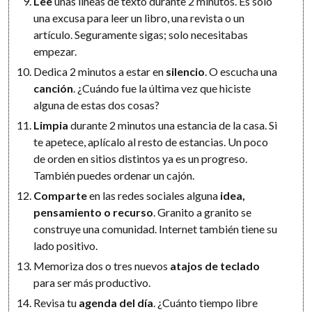
Lee
unas líneas de texto durante 2 minutos. Es solo
una excusa para leer un libro, una revista o un
artículo. Seguramente sigas; solo necesitabas
empezar.
Dedica 2 minutos a estar en
silencio
. O escucha una
canción
. ¿Cuándo fue la última vez que hiciste
alguna de estas dos cosas?
Limpia
durante 2 minutos una estancia de la casa. Si
te apetece, aplícalo al resto de estancias. Un poco
de orden en sitios distintos ya es un progreso.
También puedes ordenar un cajón.
Comparte
en las redes sociales alguna
idea,
pensamiento o recurso
. Granito a granito se
construye una comunidad. Internet también tiene su
lado positivo.
Memoriza dos o tres nuevos
atajos de teclado
para ser más productivo.
Revisa tu
agenda del día
. ¿Cuánto tiempo libre