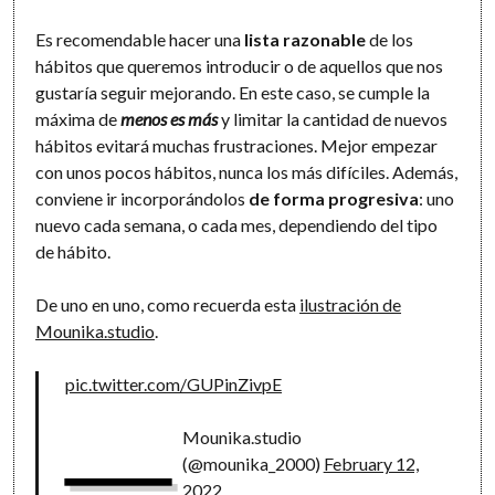
Es recomendable hacer una
lista razonable
de los
hábitos que queremos introducir o de aquellos que nos
gustaría seguir mejorando. En este caso, se cumple la
máxima de
menos es más
y limitar la cantidad de nuevos
hábitos evitará muchas frustraciones. Mejor empezar
con unos pocos hábitos, nunca los más difíciles. Además,
conviene ir incorporándolos
de forma progresiva
: uno
nuevo cada semana, o cada mes, dependiendo del tipo
de hábito.
De uno en uno, como recuerda esta
ilustración de
Mounika.studio
.
pic.twitter.com/GUPinZivpE
—
Mounika.studio
(@mounika_2000)
February 12,
2022