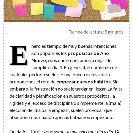
Tiempo de lectura: 5 minutos
E
nero es tiempo de muy buenas intenciones.
Son populares los
propósitos de Año
Nuevo
, esos que empezamos a dejar de
cumplir el día 3. En general, el comienzo de
cualquier periodo suele ser una buena excusa para
proponernos el reto de
empezar nuevos hábitos
. Sin
embargo, la frustración no suele tardar en llegar. La falta
de claridad y planificación en nuestros propósitos, la
rigidez y el exceso de disciplina o simplemente la (mala)
elección del día para empezar, suelen provocar que
abandonemos cuando apenas habíamos empezado.
Decía Aristóteles que
somos lo que hacemos día a día. De