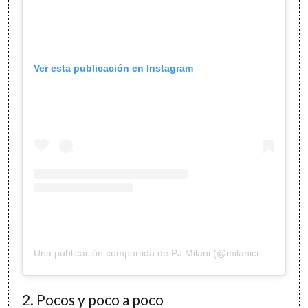
Ver esta publicación en Instagram
Una publicación compartida de PJ Milani (@milanicreative)
2. Pocos y poco a poco