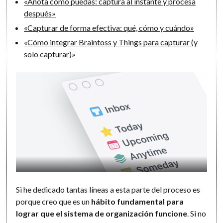
«Anota como puedas: captura al instante y procesa
después»
«Capturar de forma efectiva: qué, cómo y cuándo»
«Cómo integrar Braintoss y Things para capturar (y
solo capturar)»
Si he dedicado tantas líneas a esta parte del proceso es
porque creo que es un
hábito fundamental para
lograr que el sistema de organización funcione
. Si no