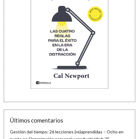
Últimos comentarios
Gestión del tiempo: 26 lecciones (re)aprendidas – Ocho en
punto
en
Organización personal y productividad: 25