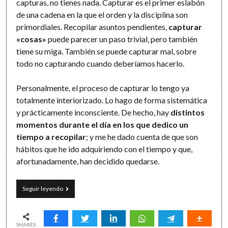
capturas, no tienes nada. Capturar es el primer eslabón
de una cadena en la que el orden y la disciplina son
primordiales. Recopilar asuntos pendientes,
capturar
«cosas»
puede parecer un paso trivial, pero también
tiene su miga. También se puede capturar mal, sobre
todo no capturando cuando deberíamos hacerlo.
Personalmente, el proceso de capturar lo tengo ya
totalmente interiorizado. Lo hago de forma sistemática
y prácticamente inconsciente. De hecho, hay
distintos
momentos durante el día en los que dedico un
tiempo a recopilar
; y me he dado cuenta de que son
hábitos que he ido adquiriendo con el tiempo y que,
afortunadamente, han decidido quedarse.
7
Seguir leyendo
momentos
para
capturar
SHARES