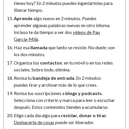
tienes hoy? En 2 minutos puedes ingeniártelas para
liberar tiempo.
Aprende
algo nuevo en 2 minutos. Puedes
aprender algunas palabras nuevas en otro idioma.
Incluso te da tiempo a ver dos
vídeos de Pau
García-Milà
.
Haz esa
llamada
que tanto se resiste. No duele; son
los dos minutos.
Organiza tus
contactos
: en tu móvil o en tus redes
sociales. Sobre todo, elimina.
Revisa tu
bandeja de entrada
. En 2 minutos
puedes tirar y archivar más de lo que crees.
Revisa tus suscripciones a
blogs y podcasts
.
Selecciona con criterio y marca para leer o escuchar
después. Estos contenidos tienden a acumularse.
Elige cada día algo para
reciclar, donar o tirar
.
Deshacerte de cosas
puede ser liberador.