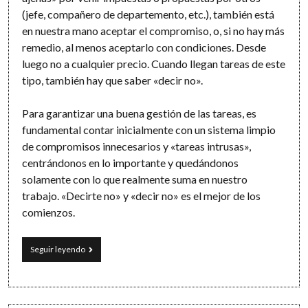
(jefe, compañero de departemento, etc.), también está
en nuestra mano aceptar el compromiso, o, si no hay más
remedio, al menos aceptarlo con condiciones. Desde
luego no a cualquier precio. Cuando llegan tareas de este
tipo, también hay que saber «decir no».
Para garantizar una buena gestión de las tareas, es
fundamental contar inicialmente con un sistema limpio
de compromisos innecesarios y «tareas intrusas»,
centrándonos en lo importante y quedándonos
solamente con lo que realmente suma en nuestro
trabajo. «Decirte no» y «decir no» es el mejor de los
comienzos.
Tareas
Seguir leyendo
propias,
ajenas
e
intrusas: