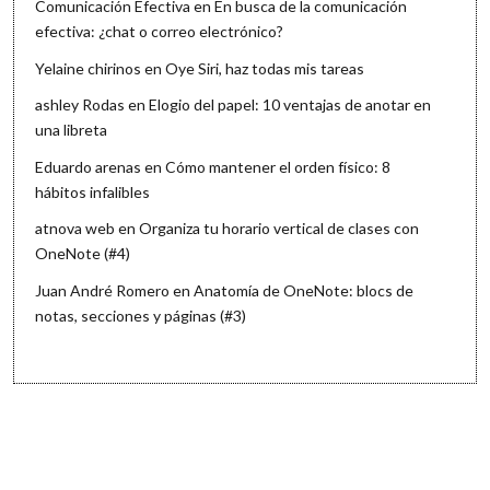
Comunicación Efectiva
en
En busca de la comunicación
efectiva: ¿chat o correo electrónico?
Yelaine chirinos
en
Oye Siri, haz todas mis tareas
ashley Rodas
en
Elogio del papel: 10 ventajas de anotar en
una libreta
Eduardo arenas
en
Cómo mantener el orden físico: 8
hábitos infalibles
atnova web
en
Organiza tu horario vertical de clases con
OneNote (#4)
Juan André Romero
en
Anatomía de OneNote: blocs de
notas, secciones y páginas (#3)