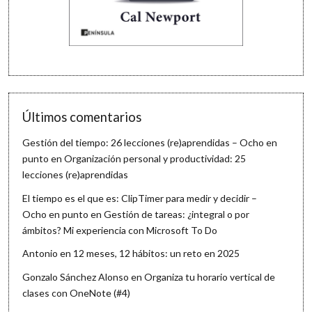
Últimos comentarios
Gestión del tiempo: 26 lecciones (re)aprendidas – Ocho en
punto
en
Organización personal y productividad: 25
lecciones (re)aprendidas
El tiempo es el que es: ClipTimer para medir y decidir –
Ocho en punto
en
Gestión de tareas: ¿integral o por
ámbitos? Mi experiencia con Microsoft To Do
Antonio
en
12 meses, 12 hábitos: un reto en 2025
Gonzalo Sánchez Alonso
en
Organiza tu horario vertical de
clases con OneNote (#4)