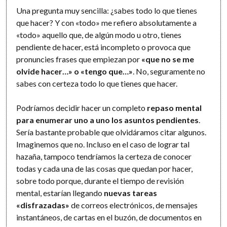
Una pregunta muy sencilla: ¿sabes todo lo que tienes
que hacer? Y con «todo» me refiero absolutamente a
«todo» aquello que, de algún modo u otro, tienes
pendiente de hacer, está incompleto o provoca que
pronuncies frases que empiezan por
«que no se me
olvide hacer…» o «tengo que…»
. No, seguramente no
sabes con certeza todo lo que tienes que hacer.
Podríamos decidir hacer un completo
repaso mental
para enumerar uno a uno los asuntos pendientes
.
Sería bastante probable que olvidáramos citar algunos.
Imaginemos que no. Incluso en el caso de lograr tal
hazaña, tampoco tendríamos la certeza de conocer
todas y cada una de las cosas que quedan por hacer,
sobre todo porque, durante el tiempo de revisión
mental, estarían llegando
nuevas tareas
«disfrazadas»
de correos electrónicos, de mensajes
instantáneos, de cartas en el buzón, de documentos en