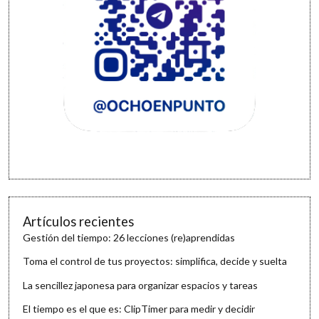
Artículos recientes
Gestión del tiempo: 26 lecciones (re)aprendidas
Toma el control de tus proyectos: simplifica, decide y suelta
La sencillez japonesa para organizar espacios y tareas
El tiempo es el que es: ClipTimer para medir y decidir