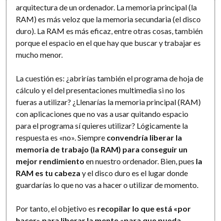
arquitectura de un ordenador. La memoria principal (la
RAM) es más veloz que la memoria secundaria (el disco
duro). La RAM es más eficaz, entre otras cosas, también
porque el espacio en el que hay que buscar y trabajar es
mucho menor.
La cuestión es: ¿abrirías también el programa de hoja de
cálculo y el del presentaciones multimedia si no los
fueras a utilizar? ¿Llenarías la memoria principal (RAM)
con aplicaciones que no vas a usar quitando espacio
para el programa sí quieres utilizar? Lógicamente la
respuesta es «no». Siempre
convendría liberar la
memoria de trabajo (la RAM) para conseguir un
mejor rendimiento
en nuestro ordenador. Bien, pues
la
RAM es tu cabeza
y el disco duro es el lugar donde
guardarías lo que no vas a hacer o utilizar de momento.
Por tanto, el objetivo es
recopilar lo que está «por
hacer»
para liberar la mente «para que pueda