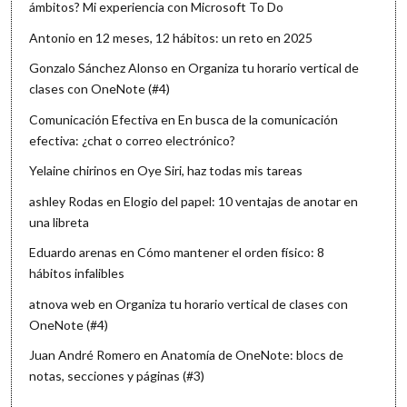
ámbitos? Mi experiencia con Microsoft To Do
Antonio
en
12 meses, 12 hábitos: un reto en 2025
Gonzalo Sánchez Alonso
en
Organiza tu horario vertical de
clases con OneNote (#4)
Comunicación Efectiva
en
En busca de la comunicación
efectiva: ¿chat o correo electrónico?
Yelaine chirinos
en
Oye Siri, haz todas mis tareas
ashley Rodas
en
Elogio del papel: 10 ventajas de anotar en
una libreta
Eduardo arenas
en
Cómo mantener el orden físico: 8
hábitos infalibles
atnova web
en
Organiza tu horario vertical de clases con
OneNote (#4)
Juan André Romero
en
Anatomía de OneNote: blocs de
notas, secciones y páginas (#3)