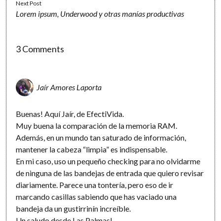
Next Post
Lorem ipsum, Underwood y otras manías productivas
3 Comments
Jaír Amores Laporta
Buenas! Aquí Jaír, de EfectiVida.
Muy buena la comparación de la memoria RAM.
Además, en un mundo tan saturado de información,
mantener la cabeza “limpia” es indispensable.
En mi caso, uso un pequeño checking para no olvidarme
de ninguna de las bandejas de entrada que quiero revisar
diariamente. Parece una tontería, pero eso de ir
marcando casillas sabiendo que has vaciado una
bandeja da un gustirrinín increíble.
Un saludo desde Las Palmas!