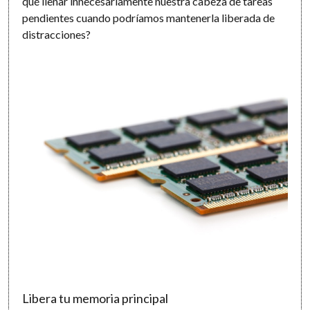
qué llenar innecesariamente nuestra cabeza de tareas
pendientes cuando podríamos mantenerla liberada de
distracciones?
Libera tu memoria principal