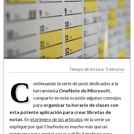
Tiempo de lectura: 5 minutos
C
ontinuando la serie de
posts
dedicados a la
herramienta
OneNote de Microsoft
,
comparto en esta ocasión algunos consejos
para
organizar tu horario de clases con
esta potente aplicación para crear libretas de
notas
. En
el primero de los artículos
de la serie ya
expliqué por qué OneNote es mucho más que un
programa para anotar cosas y di
8+1 motivos para