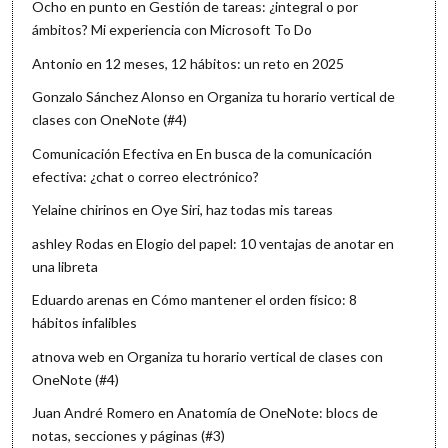
Ocho en punto
en
Gestión de tareas: ¿integral o por
ámbitos? Mi experiencia con Microsoft To Do
Antonio
en
12 meses, 12 hábitos: un reto en 2025
Gonzalo Sánchez Alonso
en
Organiza tu horario vertical de
clases con OneNote (#4)
Comunicación Efectiva
en
En busca de la comunicación
efectiva: ¿chat o correo electrónico?
Yelaine chirinos
en
Oye Siri, haz todas mis tareas
ashley Rodas
en
Elogio del papel: 10 ventajas de anotar en
una libreta
Eduardo arenas
en
Cómo mantener el orden físico: 8
hábitos infalibles
atnova web
en
Organiza tu horario vertical de clases con
OneNote (#4)
Juan André Romero
en
Anatomía de OneNote: blocs de
notas, secciones y páginas (#3)