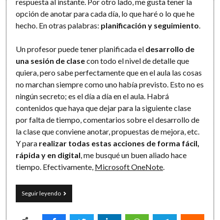
respuesta al instante. Por otro lado, me gusta tener la
opción de anotar para cada día, lo que haré o lo que he
hecho. En otras palabras:
planificación y seguimiento
.
Un profesor puede tener planificada el
desarrollo de
una sesión de clase
con todo el nivel de detalle que
quiera, pero sabe perfectamente que en el aula las cosas
no marchan siempre como uno había previsto. Esto no es
ningún secreto; es el día a día en el aula. Habrá
contenidos que haya que dejar para la siguiente clase
por falta de tiempo, comentarios sobre el desarrollo de
la clase que conviene anotar, propuestas de mejora, etc.
Y para
realizar todas estas acciones de forma fácil,
rápida y en digital
, me busqué un buen aliado hace
tiempo. Efectivamente,
Microsoft OneNote
.
Organiza
Seguir leyendo
tu
horario
vertical