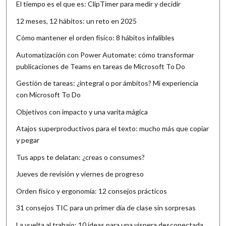
El tiempo es el que es: ClipTimer para medir y decidir
12 meses, 12 hábitos: un reto en 2025
Cómo mantener el orden físico: 8 hábitos infalibles
Automatización con Power Automate: cómo transformar
publicaciones de Teams en tareas de Microsoft To Do
Gestión de tareas: ¿integral o por ámbitos? Mi experiencia
con Microsoft To Do
Objetivos con impacto y una varita mágica
Atajos superproductivos para el texto: mucho más que copiar
y pegar
Tus apps te delatan: ¿creas o consumes?
Jueves de revisión y viernes de progreso
Orden físico y ergonomía: 12 consejos prácticos
31 consejos TIC para un primer día de clase sin sorpresas
La vuelta al trabajo: 10 ideas para una víspera desconectada