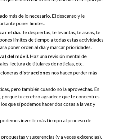
gado más de lo necesario. El descanso y le
rtante poner límites.
ar el día
. Te despiertas, te levantas, te aseas, te
y pones límites de tiempo a todas estas actividades
ara poner orden al día y marcar prioridades.
va) del móvil
. Haz una revisión mental de
s, lectura de titulares de noticias, etc.
aicioneras
distracciones
nos hacen perder más
ticas, pero también cuando no la aprovechas. En
ea, porque tu cerebro agradece que te concentres
los que sí podemos hacer dos cosas a la vez y
 podemos invertir más tiempo al proceso de
propuestas y sugerencias (y a veces exigencias),