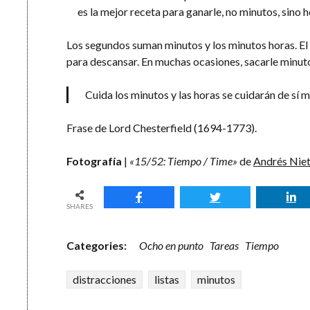
es la mejor receta para ganarle, no minutos, sino h
Los segundos suman minutos y los minutos horas. El d
para descansar. En muchas ocasiones, sacarle minuto
Cuida los minutos y las horas se cuidarán de sí 
Frase de Lord Chesterfield (1694-1773).
Fotografía
|
«15/52: Tiempo / Time»
de
Andrés Niet
SHARES
Categories:
Ocho en punto
Tareas
Tiempo
distracciones
listas
minutos