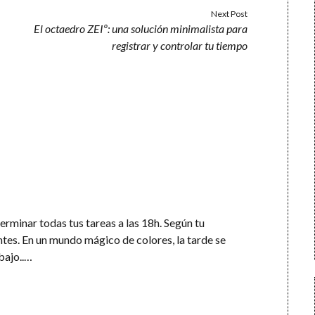
Next Post
El octaedro ZEIº: una solución minimalista para
registrar y controlar tu tiempo
rminar todas tus tareas a las 18h. Según tu
antes. En un mundo mágico de colores, la tarde se
bajo..…