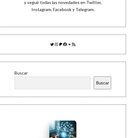
y seguir todas las novedades en
Twitter
,
Instagram
,
Facebook
y
Telegram
.
Twitter
Instagram
Patreon
Facebook
Telegram
Feed RSS
Buscar
Buscar