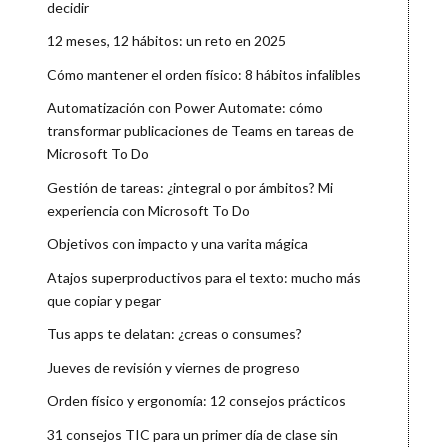
decidir
12 meses, 12 hábitos: un reto en 2025
Cómo mantener el orden físico: 8 hábitos infalibles
Automatización con Power Automate: cómo
transformar publicaciones de Teams en tareas de
Microsoft To Do
Gestión de tareas: ¿integral o por ámbitos? Mi
experiencia con Microsoft To Do
Objetivos con impacto y una varita mágica
Atajos superproductivos para el texto: mucho más
que copiar y pegar
Tus apps te delatan: ¿creas o consumes?
Jueves de revisión y viernes de progreso
Orden físico y ergonomía: 12 consejos prácticos
31 consejos TIC para un primer día de clase sin