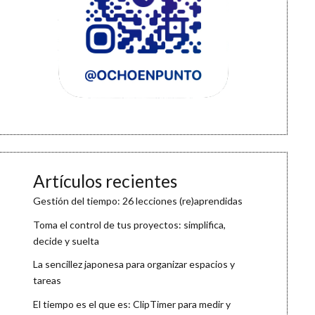
Artículos recientes
Gestión del tiempo: 26 lecciones (re)aprendidas
Toma el control de tus proyectos: simplifica,
decide y suelta
La sencillez japonesa para organizar espacios y
tareas
El tiempo es el que es: ClipTimer para medir y