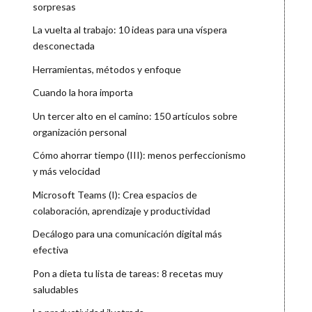
sorpresas
La vuelta al trabajo: 10 ideas para una víspera
desconectada
Herramientas, métodos y enfoque
Cuando la hora importa
Un tercer alto en el camino: 150 artículos sobre
organización personal
Cómo ahorrar tiempo (III): menos perfeccionismo
y más velocidad
Microsoft Teams (I): Crea espacios de
colaboración, aprendizaje y productividad
Decálogo para una comunicación digital más
efectiva
Pon a dieta tu lista de tareas: 8 recetas muy
saludables