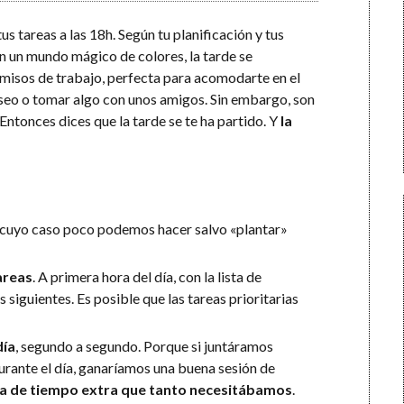
s tareas a las 18h. Según tu planificación y tus
En un mundo mágico de colores, la tarde se
misos de trabajo, perfecta para acomodarte en el
aseo o tomar algo con unos amigos. Sin embargo, son
. Entonces dices que la tarde se te ha partido. Y
la
n cuyo caso poco podemos hacer salvo «plantar»
areas
. A primera hora del día, con la lista de
 siguientes. Es posible que las tareas prioritarias
día
, segundo a segundo. Porque si juntáramos
ante el día, ganaríamos una buena sesión de
ra de tiempo extra que tanto necesitábamos
.