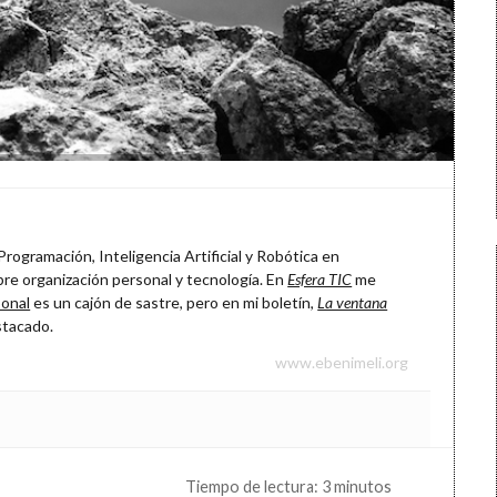
rogramación, Inteligencia Artificial y Robótica en
re organización personal y tecnología. En
Esfera TIC
me
onal
es un cajón de sastre, pero en mi boletín,
La ventana
stacado.
www.ebenimeli.org
Tiempo de lectura: 3 minutos