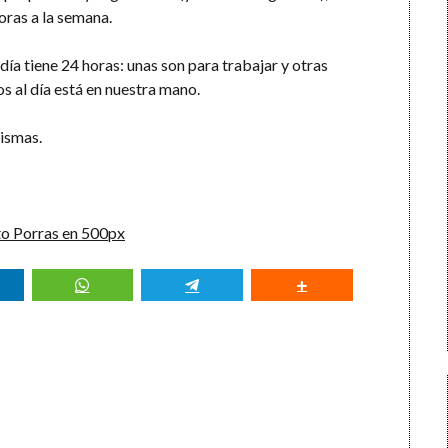
oras a la semana.
ía tiene 24 horas: unas son para trabajar y otras
s al día está en nuestra mano.
mismas.
o Porras en 500px