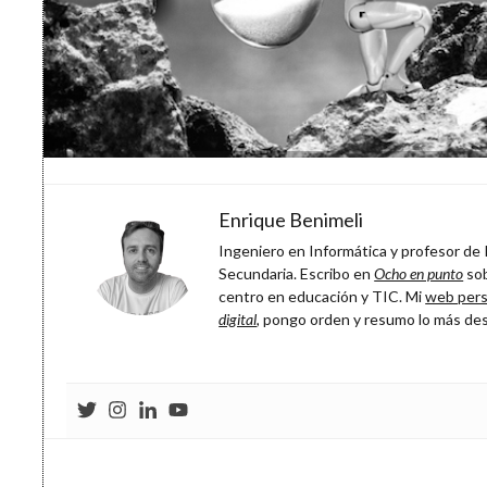
Enrique Benimeli
Ingeniero en Informática y profesor de P
Secundaria. Escribo en
Ocho en punto
sob
centro en educación y TIC. Mi
web pers
digital
, pongo orden y resumo lo más de