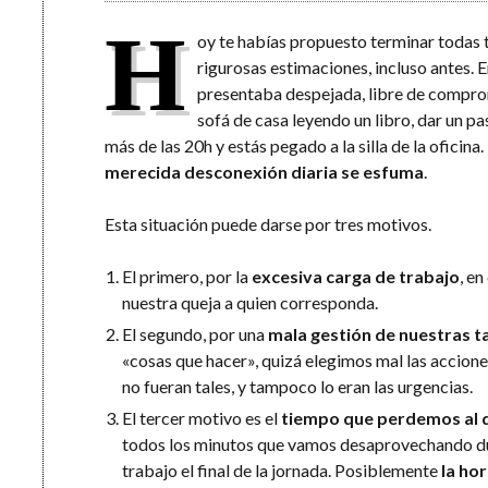
H
oy te habías propuesto terminar todas tu
rigurosas estimaciones, incluso antes. 
presentaba despejada, libre de compro
sofá de casa leyendo un libro, dar un p
más de las 20h y estás pegado a la silla de la oficina
merecida desconexión diaria se esfuma
.
Esta situación puede darse por tres motivos.
El primero, por la
excesiva carga de trabajo
, e
nuestra queja a quien corresponda.
El segundo, por una
mala gestión de nuestras t
«cosas que hacer», quizá elegimos mal las acciones
no fueran tales, y tampoco lo eran las urgencias.
El tercer motivo es el
tiempo que perdemos al 
todos los minutos que vamos desaprovechando dur
trabajo el final de la jornada. Posiblemente
la ho