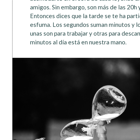
amigos. Sin embargo, son más de las 20h y 
Entonces dices que la tarde se te ha part
esfuma. Los segundos suman minutos y los
unas son para trabajar y otras para desca
minutos al día está en nuestra mano.